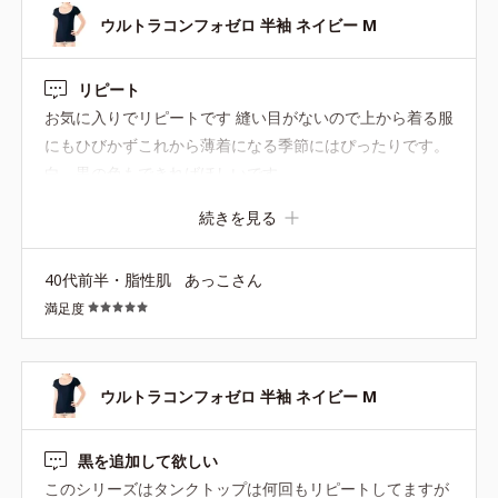
ウルトラコンフォゼロ 半袖 ネイビー M
リピート
お気に入りでリピートです 縫い目がないので上から着る服
にもひびかずこれから薄着になる季節にはぴったりです。
白、黒の色もできればほしいです
続きを見る
40代前半・脂性肌
あっこさん
満足度
ウルトラコンフォゼロ 半袖 ネイビー M
黒を追加して欲しい
このシリーズはタンクトップは何回もリピートしてますが