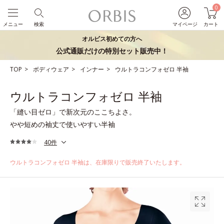
0
メニュー
検索
マイページ
カート
オルビス初めての方へ
公式通販だけの特別セット販売中！
TOP
ボディウェア
インナー
ウルトラコンフォゼロ 半袖
ウルトラコンフォゼロ 半袖
「縫い目ゼロ」で新次元のここちよさ。
やや短めの袖丈で使いやすい半袖
40件
ウルトラコンフォゼロ 半袖は、在庫限りで販売終了いたします。