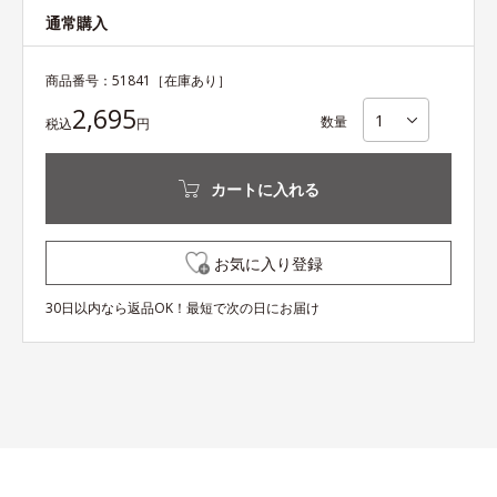
通常購入
商品番号：
51841
［在庫あり］
2,695
数量
税込
円
カートに入れる
お気に入り登録
30日以内なら返品OK！最短で次の日にお届け