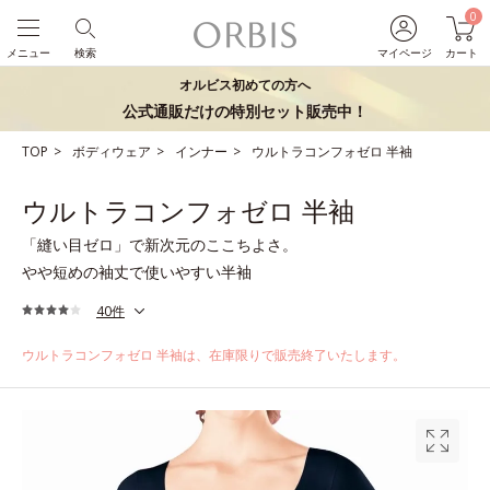
0
メニュー
検索
マイページ
カート
オルビス初めての方へ
公式通販だけの特別セット販売中！
TOP
ボディウェア
インナー
ウルトラコンフォゼロ 半袖
ウルトラコンフォゼロ 半袖
「縫い目ゼロ」で新次元のここちよさ。
やや短めの袖丈で使いやすい半袖
40件
ウルトラコンフォゼロ 半袖は、在庫限りで販売終了いたします。