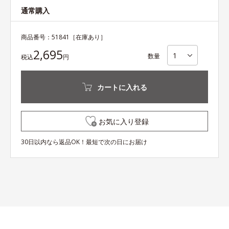
通常購入
商品番号：
51841
［在庫あり］
2,695
数量
税込
円
カートに入れる
お気に入り登録
30日以内なら返品OK！最短で次の日にお届け