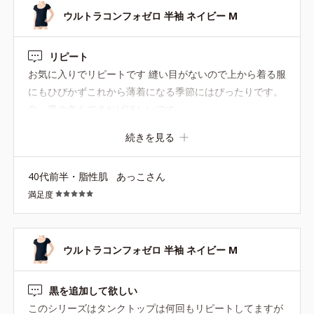
ウルトラコンフォゼロ 半袖 ネイビー M
リピート
お気に入りでリピートです 縫い目がないので上から着る服
にもひびかずこれから薄着になる季節にはぴったりです。
白、黒の色もできればほしいです
続きを見る
40代前半・脂性肌
あっこさん
満足度
ウルトラコンフォゼロ 半袖 ネイビー M
黒を追加して欲しい
このシリーズはタンクトップは何回もリピートしてますが