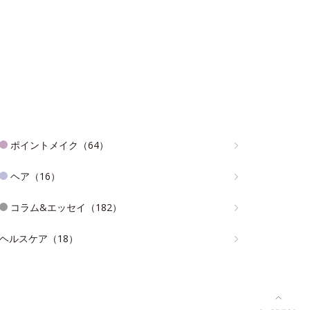
ポイントメイク（64）
ヘア（16）
コラム&エッセイ（182）
ヘルスケア（18）