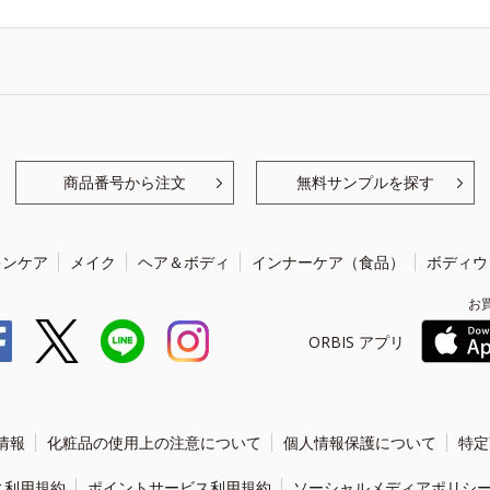
商品番号から注文
無料サンプルを探す
キンケア
メイク
ヘア＆ボディ
インナーケア（食品）
ボディウ
お
ORBIS アプリ
情報
化粧品の使用上の注意について
個人情報保護について
特定
ィ利用規約
ポイントサービス利用規約
ソーシャルメディアポリシ