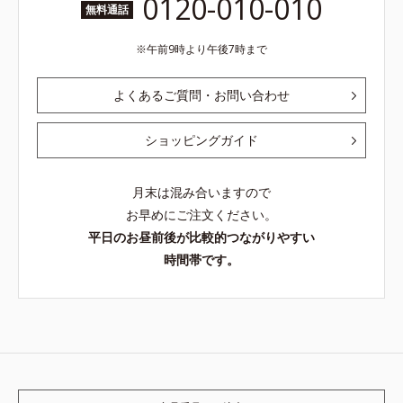
0120-010-010
無料通話
午前9時より午後7時まで
よくあるご質問・お問い合わせ
ショッピングガイド
月末は混み合いますので
お早めにご注文ください。
平日のお昼前後が比較的つながりやすい
時間帯です。