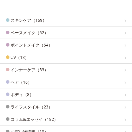
スキンケア（169）
ベースメイク（52）
ポイントメイク（64）
UV（18）
インナーケア（33）
ヘア（16）
ボディ（8）
ライフスタイル（23）
コラム&エッセイ（182）
お買い物情報（10）