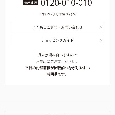
0120-010-010
無料通話
午前9時より午後7時まで
よくあるご質問・お問い合わせ
ショッピングガイド
月末は混み合いますので
お早めにご注文ください。
平日のお昼前後が比較的つながりやすい
時間帯です。