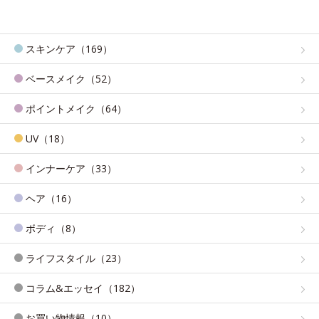
スキンケア（169）
ベースメイク（52）
ポイントメイク（64）
UV（18）
インナーケア（33）
ヘア（16）
ボディ（8）
ライフスタイル（23）
コラム&エッセイ（182）
お買い物情報（10）