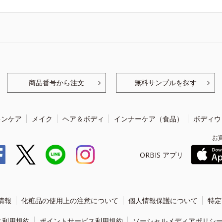
商品番号から注文
無料サンプルを探す
キンケア
メイク
ヘア＆ボディ
インナーケア（食品）
ボディウ
お
ORBIS アプリ
情報
化粧品の使用上の注意について
個人情報保護について
特定
ィ利用規約
ポイントサービス利用規約
ソーシャルメディアポリシ