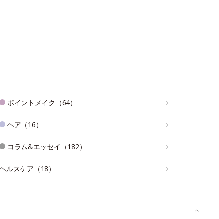
ポイントメイク（64）
ヘア（16）
コラム&エッセイ（182）
ヘルスケア（18）