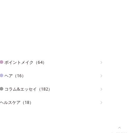
ポイントメイク（64）
ヘア（16）
コラム&エッセイ（182）
ヘルスケア（18）