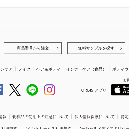
商品番号から注文
無料サンプルを探す
キンケア
メイク
ヘア＆ボディ
インナーケア（食品）
ボディウ
お
ORBIS アプリ
情報
化粧品の使用上の注意について
個人情報保護について
特定
ィ利用規約
ポイントサービス利用規約
ソーシャルメディアポリシ