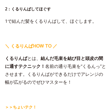
2：くるりんぱしてほぐす
1で結んだ髪をくるりんぱして、ほぐします。
＼ くるりんぱHOW TO ／
くるりんぱ
とは、
結んだ毛束を結び目と頭皮の間
に通すテクニック！
名前の通り毛束を“くるんっ”と
させます。くるりんぱができるだけでアレンジの
幅が広がるのでぜひマスターを！
＞＞ちょいテク！