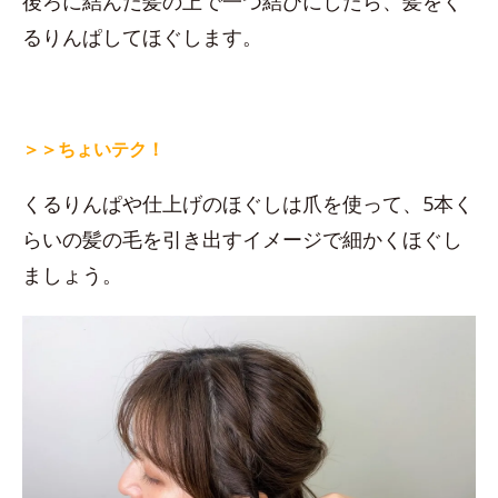
後ろに結んだ髪の上で一つ結びにしたら、髪をく
るりんぱしてほぐします。
＞＞ちょいテク！
くるりんぱや仕上げのほぐしは爪を使って、5本く
らいの髪の毛を引き出すイメージで細かくほぐし
ましょう。