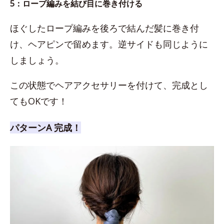
5：ロープ編みを結び目に巻き付ける
ほぐしたロープ編みを後ろで結んだ髪に巻き付
け、ヘアピンで留めます。逆サイドも同じように
しましょう。
この状態でヘアアクセサリーを付けて、完成とし
てもOKです！
パターンA 完成！