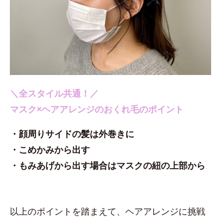
＼全スタイル共通！／
マスク×ヘアアレンジのおくれ毛のポイント
・顔周りサイドの髪は外巻きに
・こめかみから出す
・もみあげから出す場合はマスクの紐の上部から
以上のポイントを踏まえて、ヘアアレンジに挑戦