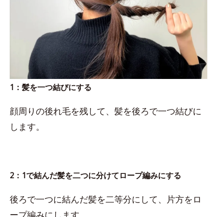
1：髪を一つ結びにする
顔周りの後れ毛を残して、髪を後ろで一つ結びに
します。
2：1で結んだ髪を二つに分けてロープ編みにする
後ろで一つに結んだ髪を二等分にして、片方をロ
ープ編みにします。