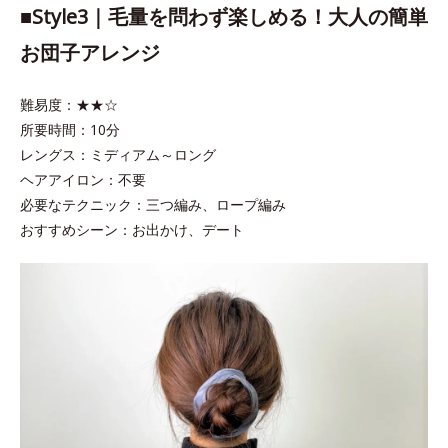
■Style3｜毛量を問わず楽しめる！大人の簡単
お団子アレンジ
難易度：★★☆
所要時間：10分
レングス：ミディアム～ロング
ヘアアイロン：不要
必要なテクニック：三つ編み、ロープ編み
おすすめシーン：お出かけ、デート