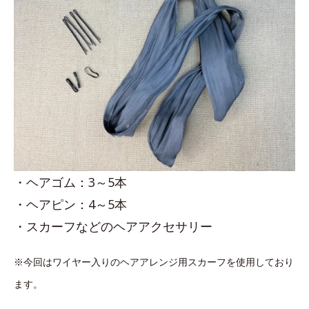
・ヘアゴム：3～5本
・ヘアピン：4～5本
・スカーフなどのヘアアクセサリー
※今回はワイヤー入りのヘアアレンジ用スカーフを使用しており
ます。