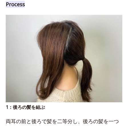
Process
1：後ろの髪を結ぶ
両耳の前と後ろで髪を二等分し、後ろの髪を一つ