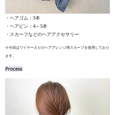
・ヘアゴム：3本
・ヘアピン：4～5本
・スカーフなどのヘアアクセサリー
※今回はワイヤー入りのヘアアレンジ用スカーフを使用しており
ます。
Process