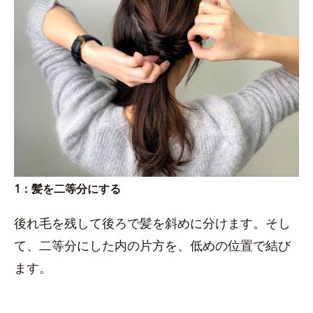
1：髪を二等分にする
後れ毛を残して後ろで髪を斜めに分けます。そし
て、二等分にした内の片方を、低めの位置で結び
ます。