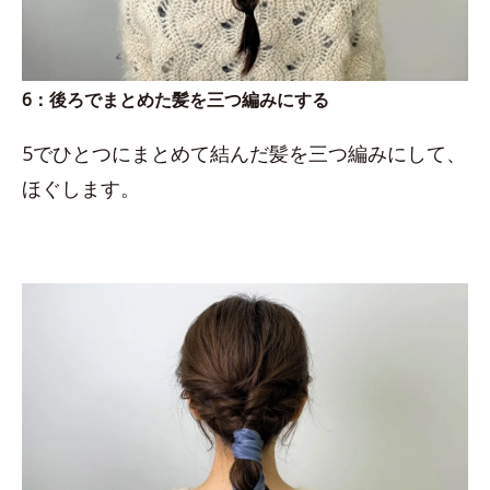
6：後ろでまとめた髪を三つ編みにする
5でひとつにまとめて結んだ髪を三つ編みにして、
ほぐします。