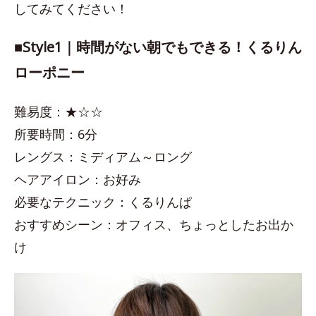
してみてください！
■Style1｜時間がない朝でもできる！くるりん
ローポニー
難易度：★☆☆
所要時間：6分
レングス：ミディアム～ロング
ヘアアイロン：お好み
必要なテクニック：くるりんぱ
おすすめシーン：オフィス、ちょっとしたお出か
け