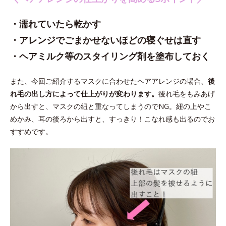
・濡れていたら乾かす
・アレンジでごまかせないほどの寝ぐせは直す
・ヘアミルク等のスタイリング剤を塗布しておく
また、今回ご紹介するマスクに合わせたヘアアレンジの場合、
後
れ毛の出し方によって仕上がりが変わります。
後れ毛をもみあげ
から出すと、マスクの紐と重なってしまうのでNG。紐の上やこ
めかみ、耳の後ろから出すと、すっきり！こなれ感も出るのでお
すすめです。