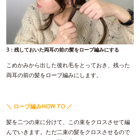
3：残しておいた両耳の前の髪をロープ編みにする
こめかみから出した後れ毛をとっておき、残った
両耳の前の髪をロープ編みにします。
＼ ロープ編みHOW TO ／
髪を二つの束に分けて、この束をクロスさせて編
んでいきます。ただ二束の髪をクロスさせるので