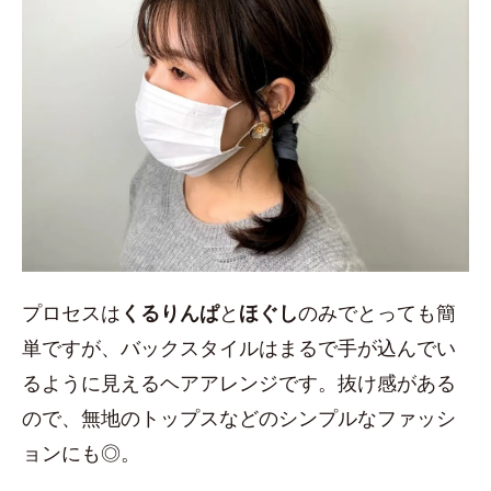
プロセスは
くるりんぱ
と
ほぐし
のみでとっても簡
単ですが、バックスタイルはまるで手が込んでい
るように見えるヘアアレンジです。抜け感がある
ので、無地のトップスなどのシンプルなファッシ
ョンにも◎。