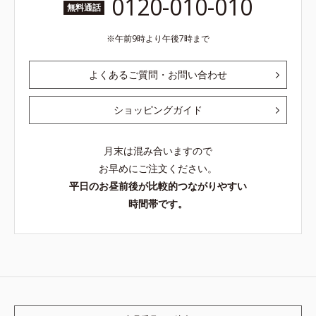
0120-010-010
無料通話
午前9時より午後7時まで
よくあるご質問・お問い合わせ
ショッピングガイド
月末は混み合いますので
お早めにご注文ください。
平日のお昼前後が比較的つながりやすい
時間帯です。