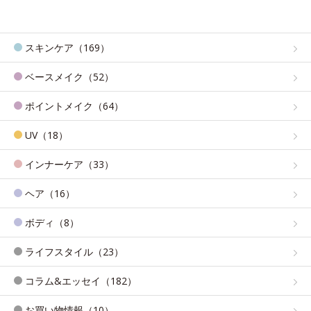
スキンケア（169）
ベースメイク（52）
ポイントメイク（64）
UV（18）
インナーケア（33）
ヘア（16）
ボディ（8）
ライフスタイル（23）
コラム&エッセイ（182）
お買い物情報（10）