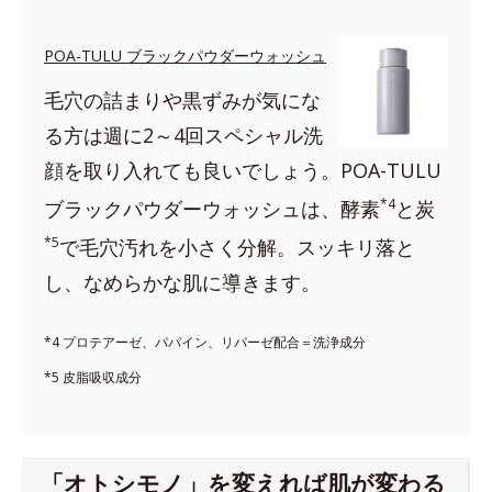
POA-TULU ブラックパウダーウォッシュ
毛穴の詰まりや黒ずみが気にな
る方は週に2～4回スペシャル洗
顔を取り入れても良いでしょう。POA-TULU
*4
ブラックパウダーウォッシュは、酵素
と炭
*5
で毛穴汚れを小さく分解。スッキリ落と
し、なめらかな肌に導きます。
*4 プロテアーゼ、パパイン、リパーゼ配合＝洗浄成分
*5 皮脂吸収成分
「オトシモノ」を変えれば肌が変わる