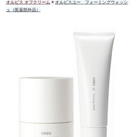
オルビス オフクリーム
×
オルビスユー フォーミングウォッシ
ュ（医薬部外品）