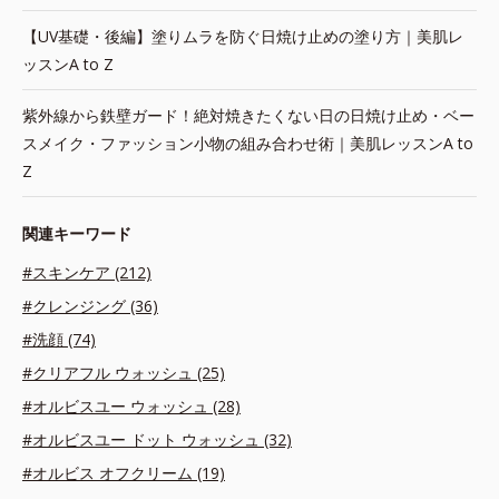
【UV基礎・後編】塗りムラを防ぐ日焼け止めの塗り方｜美肌レ
ッスンA to Z
紫外線から鉄壁ガード！絶対焼きたくない日の日焼け止め・ベー
スメイク・ファッション小物の組み合わせ術｜美肌レッスンA to
Z
関連キーワード
#スキンケア (212)
#クレンジング (36)
#洗顔 (74)
#クリアフル ウォッシュ (25)
#オルビスユー ウォッシュ (28)
#オルビスユー ドット ウォッシュ (32)
#オルビス オフクリーム (19)