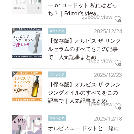
ー or ユードット 私にはどっ
ち？｜Editor’s view
226609 view
2025/12/24
スキンケア
【保存版】オルビス ザ リンク
ルセラムのすべてをこの記事
で｜人気記事まとめ
1033 view
2025/12/23
スキンケア
【保存版】オルビス ザ クレン
ジングオイルのすべてをこの
記事で｜人気記事まとめ
1099 view
2025/12/18
スキンケア
オルビスユー ドットと一緒に