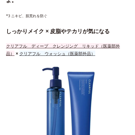
*3 ニキビ、肌荒れを防ぐ
しっかりメイク × 皮脂やテカリが気になる
クリアフル ディープ クレンジング リキッド（医薬部外
品）
×
クリアフル ウォッシュ（医薬部外品）