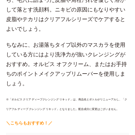
して落とす洗顔料。ニキビの原因にもなりやすい
皮脂やテカリはクリアフルシリーズでケアすると
よいでしょう。
ちなみに、お湯落ちタイプ以外のマスカラを使用
している方にはより洗浄力が強いクレンジングが
おすすめ。オルビス オフクリーム、またはお手持
ちのポイントメイクアップリムーバーを使用しま
しょう。
※「オルビス クリア ディープクレンジング リキッド」は、商品名とボトルがリニューアルし、「ク
リアフル ディープ クレンジング リキッド」となりました。配合成分に変更はございません。
＼こちらもおすすめ！／