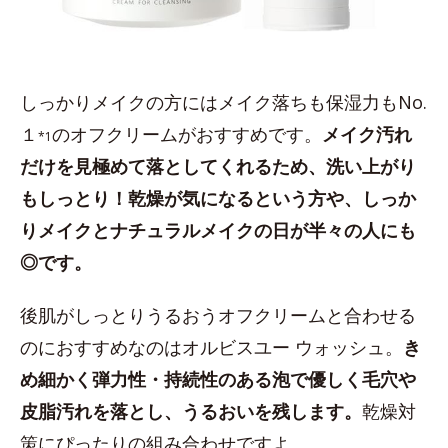
しっかりメイクの方にはメイク落ちも保湿力もNo.
１
のオフクリームがおすすめです。
メイク汚れ
*1
だけを見極めて落としてくれるため、洗い上がり
もしっとり！乾燥が気になるという方や、しっか
りメイクとナチュラルメイクの日が半々の人にも
◎です。
後肌がしっとりうるおうオフクリームと合わせる
のにおすすめなのはオルビスユー ウォッシュ。
き
め細かく弾力性・持続性のある泡で優しく毛穴や
皮脂汚れを落とし、うるおいを残します。
乾燥対
策にぴったりの組み合わせですよ。