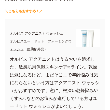
＼こちらもおすすめ！／
オルビス アクアニスト ウォッシュ
オルビスユー ドット フォーミングウ
ォッシュ
（医薬部外品）
オルビス アクアニストはうるおいを追求し
た、敏感肌用保湿スキンケア
ライン。乾燥
*1
は気になるけど、まだそこまで年齢悩みは気
にならないという方はアクアニスト ウォッシ
ュがおすすめです。逆に、根深い乾燥悩みや
くすみ
などのお悩みが進行している方はユ
*2
ードット ウォッシュがよいでしょう。