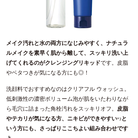
メイク汚れと水の両方になじみやすく、ナチュラ
ルメイクを素早く肌から離して、スッキリ洗い上
げてくれるのがクレンジングリキッド
です。皮脂
やベタつきが気になる方にも◎！
洗顔料でおすすめなのはクリアフル ウォッシュ。
低刺激性の濃密ボリューム泡が肌をいたわりなが
ら毛穴に詰まった角栓汚れをスッキリオフ。
皮脂
やテカリが気になる方、ニキビができやすい
と
*3
いう方にも、さっぱりここちよい組み合わせです
よ。