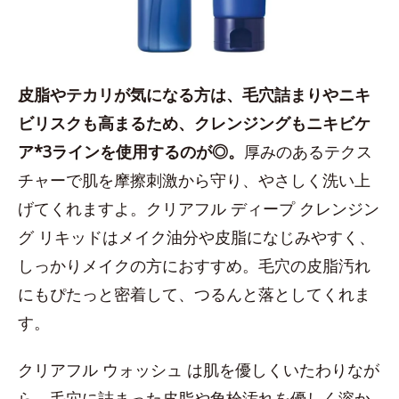
皮脂やテカリが気になる方は、毛穴詰まりやニキ
ビリスクも高まるため、クレンジングもニキビケ
ア*3ラインを使用するのが◎。
厚みのあるテクス
チャーで肌を摩擦刺激から守り、やさしく洗い上
げてくれますよ。クリアフル ディープ クレンジン
グ リキッドはメイク油分や皮脂になじみやすく、
しっかりメイクの方におすすめ。毛穴の皮脂汚れ
にもぴたっと密着して、つるんと落としてくれま
す。
クリアフル ウォッシュ は肌を優しくいたわりなが
ら、毛穴に詰まった皮脂や角栓汚れを優しく溶か