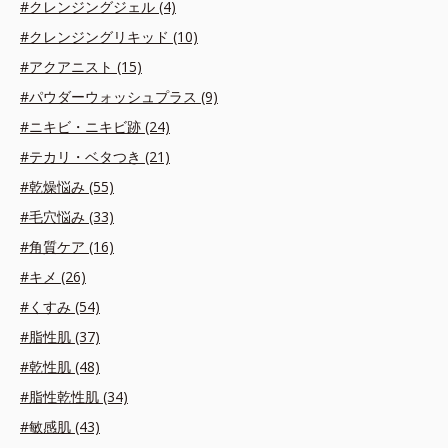
#クレンジングジェル (4)
#クレンジングリキッド (10)
#アクアニスト (15)
#パウダーウォッシュプラス (9)
#ニキビ・ニキビ跡 (24)
#テカリ・ベタつき (21)
#乾燥悩み (55)
#毛穴悩み (33)
#角質ケア (16)
#キメ (26)
#くすみ (54)
#脂性肌 (37)
#乾性肌 (48)
#脂性乾性肌 (34)
#敏感肌 (43)