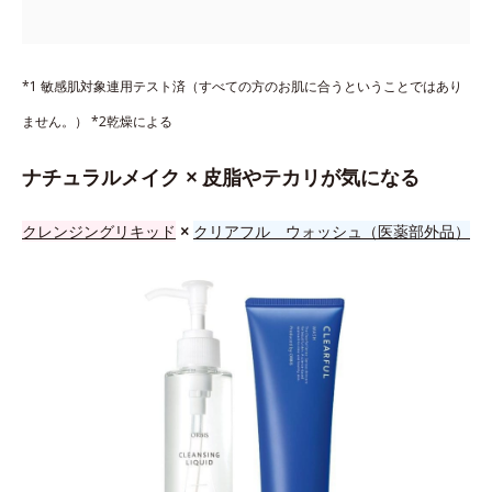
*1 敏感肌対象連用テスト済（すべての方のお肌に合うということではあり
ません。） *2乾燥による
ナチュラルメイク × 皮脂やテカリが気になる
クレンジングリキッド
×
クリアフル ウォッシュ（医薬部外品）