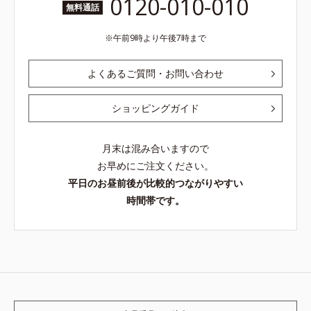
0120-010-010
無料通話
午前9時より午後7時まで
よくあるご質問・お問い合わせ
ショッピングガイド
月末は混み合いますので
お早めにご注文ください。
平日のお昼前後が比較的つながりやすい
時間帯です。