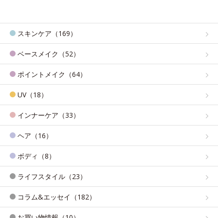
スキンケア（169）
ベースメイク（52）
ポイントメイク（64）
UV（18）
インナーケア（33）
ヘア（16）
ボディ（8）
ライフスタイル（23）
コラム&エッセイ（182）
お買い物情報（10）