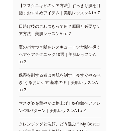
【マスクニキビのケア方法】すっきり肌を目
指すおすすめアイテム｜美肌レッスンA to Z
日焼け後のごわつきって何？原因と必要なケ
ア方法｜美肌レッスンA to Z
夏のパサつき髪をレスキュー！ツヤ髪へ導く
ヘアケアテクニック10選｜美肌レッスンA
to Z
保湿を制する者は美肌を制す！今すぐやるべ
き“うるおいケア”基本のキ｜美肌レッスンA
to Z
マスク姿を華やかに格上げ！好印象ヘアアレ
ンジ3パターン｜美肌レッスンA to Z
クレンジングと洗顔、どう選ぶ？My Bestコ