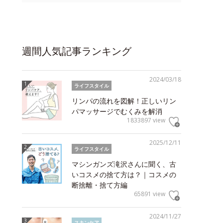
週間人気記事ランキング
2024/03/18
ライフスタイル
リンパの流れを図解！正しいリン
パマッサージでむくみを解消
1833897 view
2025/12/11
ライフスタイル
マシンガンズ滝沢さんに聞く、古
いコスメの捨て方は？｜コスメの
断捨離・捨て方編
65891 view
2024/11/27
スキンケア