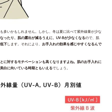
も多いかもしれません。しかし、冬は夏に比べて紫外線量が少な
なったり、肌の露出が減るうえに、UV-Bが少なくなる
ので、肌
低下
します。それにより、
お手入れの効果を感じやすくなるんで
とに対するモチベーションも高くなりますよね。肌のお手入れに
美白に向いている時期ともいえる
でしょう。