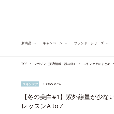
新商品
キャンペーン
ブランド・シリーズ
TOP
マガジン（美容情報・読み物）
スキンケアのまとめ
13965 view
スキンケア
【冬の美白#1】紫外線量が少な
レッスンA to Z