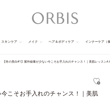
スキンケア
メイク
ヘア＆ボディケア
インナーケア（
【冬の美白#1】紫外線量が少ない今こそお手入れのチャンス！｜美肌レッスンA to
い今こそお手入れのチャンス！｜美肌