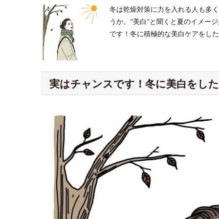
冬は乾燥対策に力を入れる人も多く
うか。"美白"と聞くと夏のイメー
です！冬に積極的な美白ケアをした
実はチャンスです！冬に美白をした