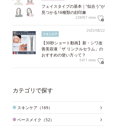
フェイスタイプの基本｜“似合う”が
見つかる16種類の顔印象
238957 view
2025/08/22
スキンケア
【30秒ショート動画】新・シワ改
善美容液「ザ リンクルセラム」の
おすすめの使い方って？
5411 view
カテゴリで探す
スキンケア（169）
ベースメイク（52）