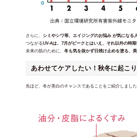
さらに、
シミやシワ等、エイジングのお悩み が気になる
つながる
UV-Aは、7月がピークとはいえ、それ以外の時
未来の肌のために、
冬も気を抜かず日焼け止めを塗る、美
あわせてケアしたい！秋冬に起こ
先ほど、冬が美白のチャンスであることをご紹介しました