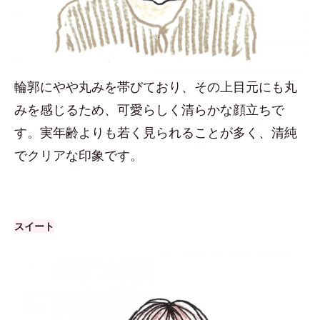
輪郭にやや丸みを帯びており、その上目元にも丸
みを感じるため、可愛らしく清らかな顔立ちで
す。実年齢よりも若く見られることが多く、清純
でクリアな印象です。
スイート