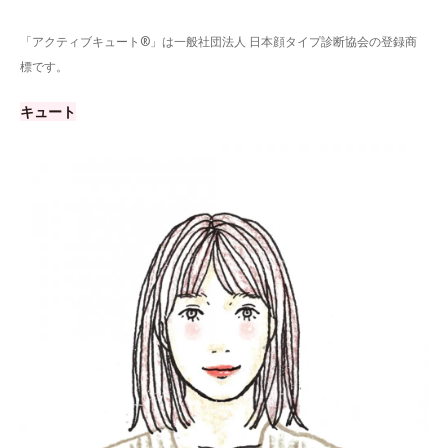
「アクティブキュート®」は一般社団法人 日本顔タイプ診断協会の登録商
標です。
キュート