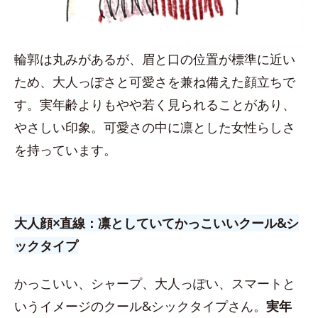
輪郭は丸みがあるが、眉と口の位置が標準に近い
ため、大人っぽさと可愛さを兼ね備えた顔立ちで
す。実年齢よりもやや若く見られることがあり、
やさしい印象。可愛さの中に凛とした女性らしさ
を持っています。
大人顔×直線：凛としていてかっこいいクール&シ
ックタイプ
かっこいい、シャープ、大人っぽい、スマートと
いうイメージのクール&シックタイプさん。
実年