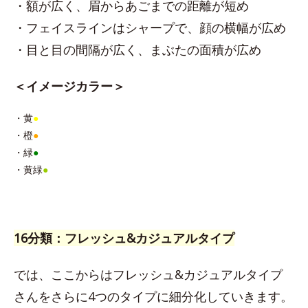
・額が広く、眉からあごまでの距離が短め
・フェイスラインはシャープで、顔の横幅が広め
・目と目の間隔が広く、まぶたの面積が広め
＜イメージカラー＞
・黄
●
・橙
●
・緑
●
・黄緑
●
16分類：フレッシュ&カジュアルタイプ
では、ここからはフレッシュ&カジュアルタイプ
さんをさらに4つのタイプに細分化していきます。