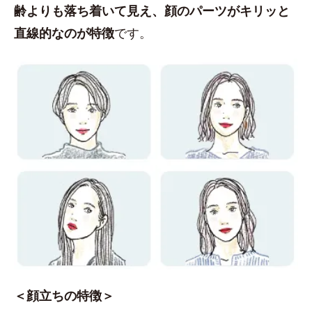
齢よりも落ち着いて見え、顔のパーツがキリッと
直線的なのが特徴
です。
＜顔立ちの特徴＞