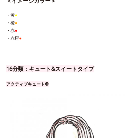
＜イメージカラー＞
・黄
●
・橙
●
・赤
●
・赤橙
●
16分類：キュート&スイートタイプ
アクティブキュート®