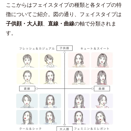
ここからはフェイスタイプの種類と各タイプの特
徴についてご紹介。図の通り、フェイスタイプは
子供顔・大人顔
、
直線・曲線
の軸で分類されま
す。