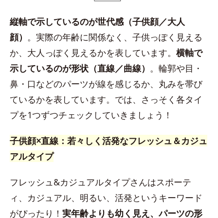
縦軸で示しているのが世代感（子供顔／大人
顔）
。実際の年齢に関係なく、子供っぽく見える
か、大人っぽく見えるかを表しています。
横軸で
示しているのが形状（直線／曲線）
。輪郭や目・
鼻・口などのパーツが線を感じるか、丸みを帯び
ているかを表しています。では、さっそく各タイ
プを1つずつチェックしていきましょう！
子供顔×直線：若々しく活発なフレッシュ＆カジュ
アルタイプ
フレッシュ&カジュアルタイプさんはスポーテ
ィ、カジュアル、明るい、活発というキーワード
がぴったり！
実年齢よりも幼く見え、パーツの形