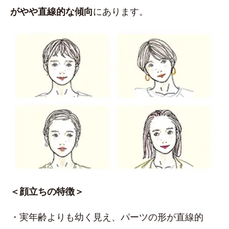
がやや直線的な傾向
にあります。
＜顔立ちの特徴＞
・実年齢よりも幼く見え、パーツの形が直線的