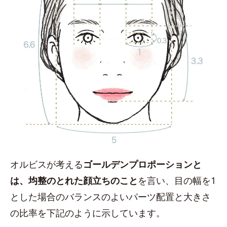
オルビスが考える
ゴールデンプロポーションと
は、均整のとれた顔立ちのこと
を言い、目の幅を1
とした場合のバランスのよいパーツ配置と大きさ
の比率を下記のように示しています。