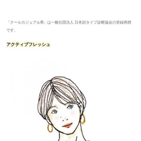
「クールカジュアル®」は一般社団法人 日本顔タイプ診断協会の登録商標
です。
アクティブフレッシュ