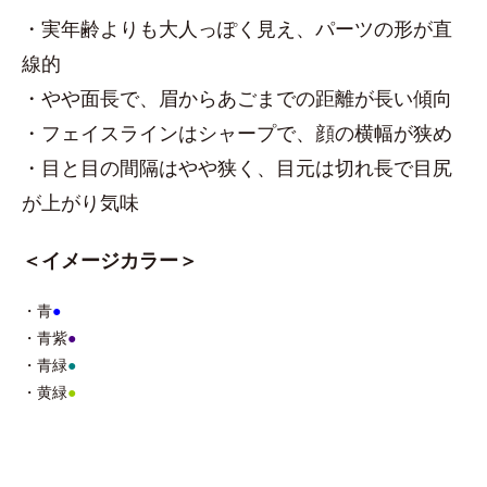
・実年齢よりも大人っぽく見え、パーツの形が直
線的
・やや面長で、眉からあごまでの距離が長い傾向
・フェイスラインはシャープで、顔の横幅が狭め
・目と目の間隔はやや狭く、目元は切れ長で目尻
が上がり気味
＜イメージカラー＞
・青
●
・青紫
●
・青緑
●
・黄緑
●