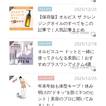
2025/12/23
スキンケア
【保存版】オルビス ザ クレン
ジングオイルのすべてをこの
記事で｜人気記事まとめ
1099 view
2025/12/18
スキンケア
オルビスユー ドットと一緒に
使ってさらなる美肌に！おす
すめプラスワンアイテム4選
1828 view
2025/12/25
インナーケア
年末年始も体型キープ！休み
明けの“ドキッ”を防ぐ3つのヒ
ント｜美容のプロに聞いてみ
ました！