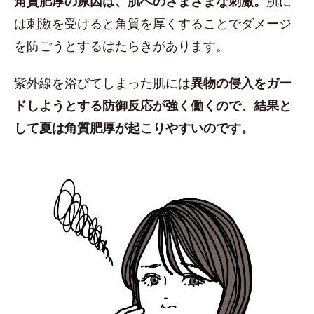
角質肥厚の原因は、肌へのさまざまな刺激。
肌に
は刺激を受けると角質を厚くすることでダメージ
を防ごうとするはたらきがあります。
紫外線を浴びてしまった肌には
異物の侵入をガー
ドしようとする防御反応が強く働くので、結果と
して夏は角質肥厚が起こりやすいのです。