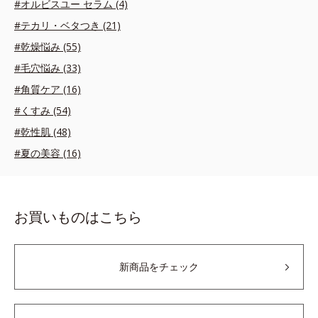
#オルビスユー セラム (4)
#テカリ・ベタつき (21)
#乾燥悩み (55)
#毛穴悩み (33)
#角質ケア (16)
#くすみ (54)
#乾性肌 (48)
#夏の美容 (16)
お買いものはこちら
新商品をチェック