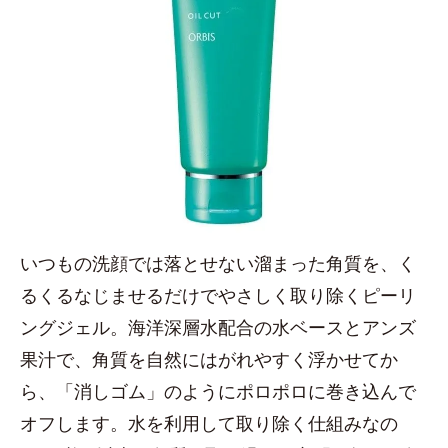
いつもの洗顔では落とせない溜まった角質を、く
るくるなじませるだけでやさしく取り除くピーリ
ングジェル。海洋深層水配合の水ベースとアンズ
果汁で、角質を自然にはがれやすく浮かせてか
ら、「消しゴム」のようにポロポロに巻き込んで
オフします。水を利用して取り除く仕組みなの