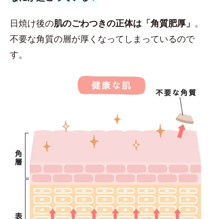
日焼け後の
肌のごわつきの正体は「角質肥厚」
。
不要な角質の層が厚くなってしまっているので
す。