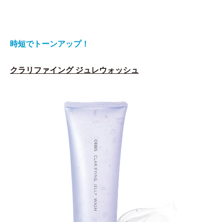
時短でトーンアップ！
クラリファイング ジュレウォッシュ