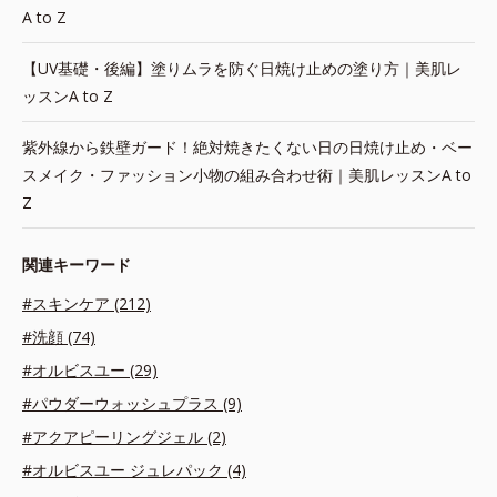
A to Z
【UV基礎・後編】塗りムラを防ぐ日焼け止めの塗り方｜美肌レ
ッスンA to Z
紫外線から鉄壁ガード！絶対焼きたくない日の日焼け止め・ベー
スメイク・ファッション小物の組み合わせ術｜美肌レッスンA to
Z
関連キーワード
#スキンケア (212)
#洗顔 (74)
#オルビスユー (29)
#パウダーウォッシュプラス (9)
#アクアピーリングジェル (2)
#オルビスユー ジュレパック (4)