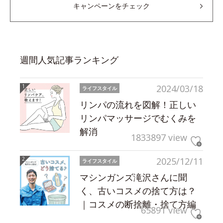
キャンペーンをチェック
週間人気記事ランキング
2024/03/18
ライフスタイル
リンパの流れを図解！正しい
リンパマッサージでむくみを
解消
1833897 view
2025/12/11
ライフスタイル
マシンガンズ滝沢さんに聞
く、古いコスメの捨て方は？
｜コスメの断捨離・捨て方編
65891 view