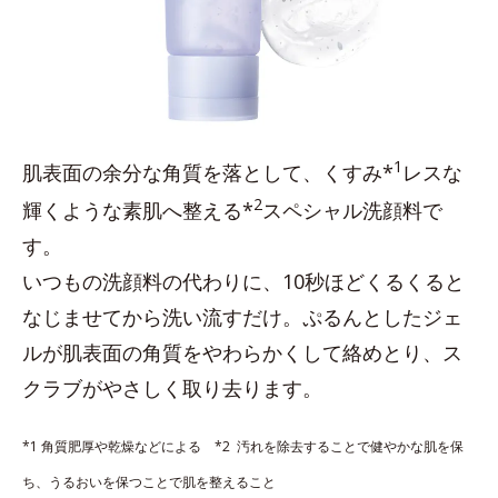
1
肌表面の余分な角質を落として、くすみ*
レスな
2
輝くような素肌へ整える*
スペシャル洗顔料で
す。
いつもの洗顔料の代わりに、10秒ほどくるくると
なじませてから洗い流すだけ。ぷるんとしたジェ
ルが肌表面の角質をやわらかくして絡めとり、ス
クラブがやさしく取り去ります。
*1 角質肥厚や乾燥などによる *2 汚れを除去することで健やかな肌を保
ち、うるおいを保つことで肌を整えること