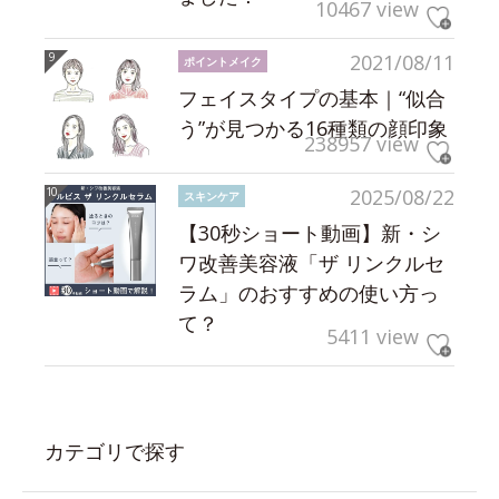
10467 view
2021/08/11
ポイントメイク
フェイスタイプの基本｜“似合
う”が見つかる16種類の顔印象
238957 view
2025/08/22
スキンケア
【30秒ショート動画】新・シ
ワ改善美容液「ザ リンクルセ
ラム」のおすすめの使い方っ
て？
5411 view
カテゴリで探す