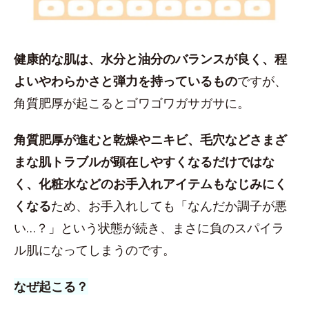
健康的な肌は、水分と油分のバランスが良く、程
よいやわらかさと弾力を持っているもの
ですが、
角質肥厚が起こるとゴワゴワガサガサに。
角質肥厚が進むと乾燥やニキビ、毛穴などさまざ
まな肌トラブルが顕在しやすくなるだけではな
く、化粧水などのお手入れアイテムもなじみにく
くなる
ため、お手入れしても「なんだか調子が悪
い…？」という状態が続き、まさに負のスパイラ
ル肌になってしまうのです。
なぜ起こる？