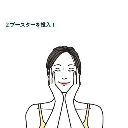
2.ブースターを投入！