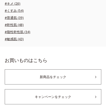
#キメ (26)
#くすみ (54)
#普通肌 (39)
#乾性肌 (48)
#脂性乾性肌 (34)
#敏感肌 (43)
お買いものはこちら
新商品をチェック
キャンペーンをチェック