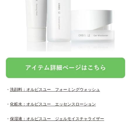
・
洗顔料：オルビスユー フォーミングウォッシュ
・
化粧水：オルビスユー エッセンスローション
・
保湿液：オルビスユー ジェルモイスチャライザー