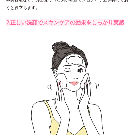
くと役立ちます。
2.正しい洗顔でスキンケアの効果をしっかり実感