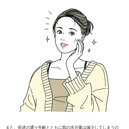
また、前述の通り年齢とともに肌の水分量は減少してしまうの