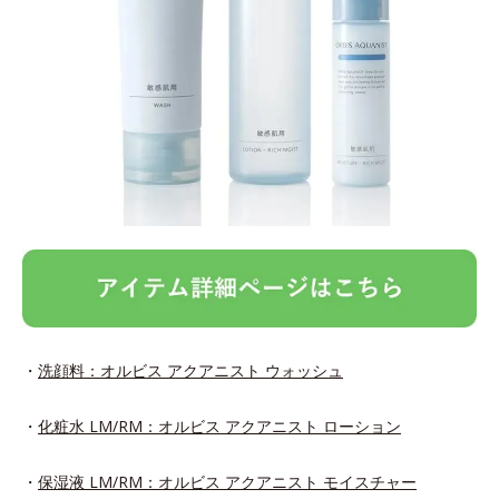
・
洗顔料：オルビス アクアニスト ウォッシュ
・
化粧水 LM/RM：オルビス アクアニスト ローション
・
保湿液 LM/RM：オルビス アクアニスト モイスチャー