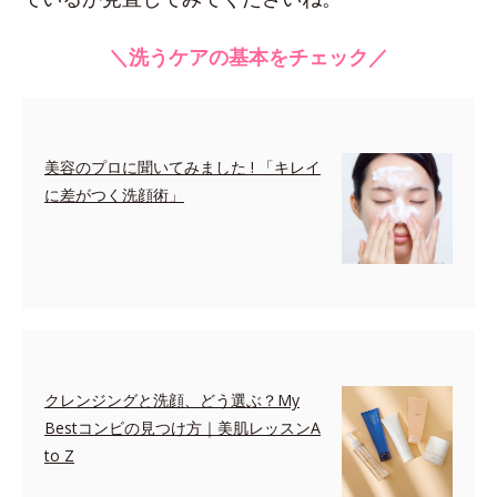
＼洗うケアの基本をチェック／
美容のプロに聞いてみました ! 「キレイ
に差がつく洗顔術」
クレンジングと洗顔、どう選ぶ？My
Bestコンビの見つけ方｜美肌レッスンA
to Z