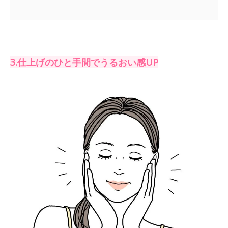
3.仕上げのひと手間でうるおい感UP