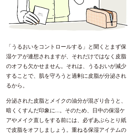
「うるおいをコントロールする」と聞くとまず保
湿ケアが連想されますが、それだけではなく皮脂
のオフも欠かせません。それは、うるおいが減少
することで、肌を守ろうと過剰に皮脂が分泌され
るから。
分泌された皮脂とメイクの油分が混ざり合うと、
暗くくすんだ印象に…。そのため、日中の保湿ケ
アやメイク直しをする前には、必ずあぶらとり紙
で皮脂をオフしましょう。重ねる保湿アイテムの