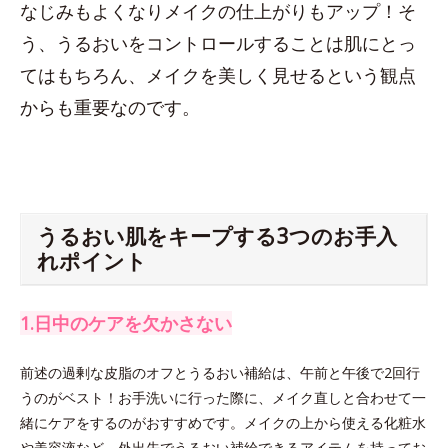
なじみもよくなりメイクの仕上がりもアップ！そ
う、うるおいをコントロールすることは肌にとっ
てはもちろん、メイクを美しく見せるという観点
からも重要なのです。
うるおい肌をキープする3つのお手入
れポイント
1.日中のケアを欠かさない
前述の過剰な皮脂のオフとうるおい補給は、午前と午後で2回行
うのがベスト！お手洗いに行った際に、メイク直しと合わせて一
緒にケアをするのがおすすめです。メイクの上から使える化粧水
や美容液など、外出先でうるおい補給できるアイテムを持ってお