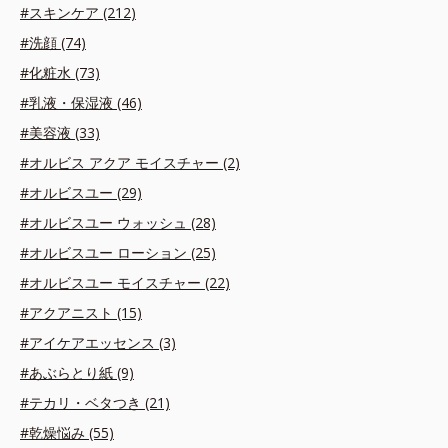
#スキンケア (212)
#洗顔 (74)
#化粧水 (73)
#乳液・保湿液 (46)
#美容液 (33)
#オルビス アクア モイスチャー (2)
#オルビスユー (29)
#オルビスユー ウォッシュ (28)
#オルビスユー ローション (25)
#オルビスユー モイスチャー (22)
#アクアニスト (15)
#アイケアエッセンス (3)
#あぶらとり紙 (9)
#テカリ・ベタつき (21)
#乾燥悩み (55)