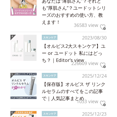
あなたは“薄肌さん”？それと
も“厚肌さん”？ユードットシリ
ーズのおすすめの使い方、教
えます！
36583 view
2023/08/30
スキンケア
【オルビス2大スキンケア】ユ
ー or ユードット 私にはどっ
ち？｜Editor’s view
226609 view
2025/12/24
スキンケア
【保存版】オルビス ザ リンク
ルセラムのすべてをこの記事
で｜人気記事まとめ
1033 view
2025/12/23
スキンケア