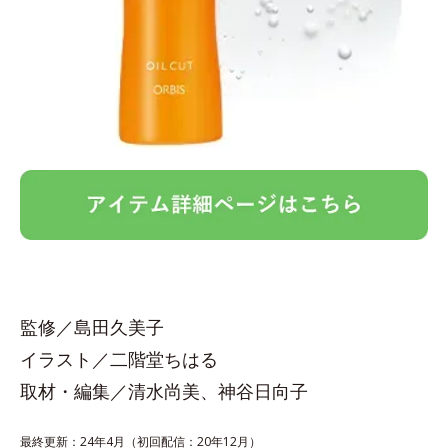
監修／島田久美子
イラスト／二階堂ちはる
取材・編集／清水尚美、神谷日向子
最終更新：24年4月（初回配信：20年12月）