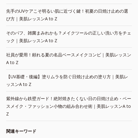
先手のUVケアこそ明るい肌に近づく鍵！初夏の日焼け止めの選
び方｜美肌レッスンA to Z
そのパフ、雑菌まみれかも？メイクツールの正しい洗い方をチェ
ック｜美肌レッスンA to Z
社員が愛用！頼れる夏の名品ベースメイクコンビ｜美肌レッスン
A to Z
【UV基礎・後編】塗りムラを防ぐ日焼け止めの塗り方｜美肌レ
ッスンA to Z
紫外線から鉄壁ガード！絶対焼きたくない日の日焼け止め・ベー
スメイク・ファッション小物の組み合わせ術｜美肌レッスンA to
Z
関連キーワード