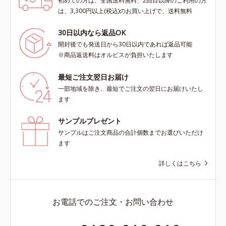
初めての方は、全国送料無料、2回目以降のご利用の方
は、3,300円以上(税込)のお買い上げで、送料無料
30日以内なら返品OK
開封後でも発送日から30日以内であれば返品可能
※商品返送料はオルビスが負担いたします
最短ご注文翌日お届け
一部地域を除き、最短でご注文の翌日にお届けいたし
ます
サンプルプレゼント
サンプルはご注文商品の合計個数までお選びいただけ
ます
詳しくはこちら
お電話でのご注文・お問い合わせ