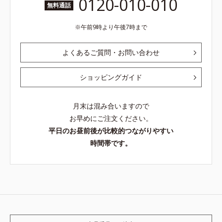
0120-010-010
無料通話
午前9時より午後7時まで
よくあるご質問・お問い合わせ
ショッピングガイド
月末は混み合いますので
お早めにご注文ください。
平日のお昼前後が比較的つながりやすい
時間帯です。