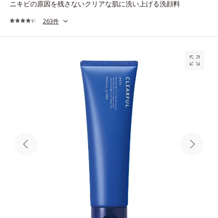
ニキビの原因を残さないクリアな肌に洗い上げる洗顔料
263件