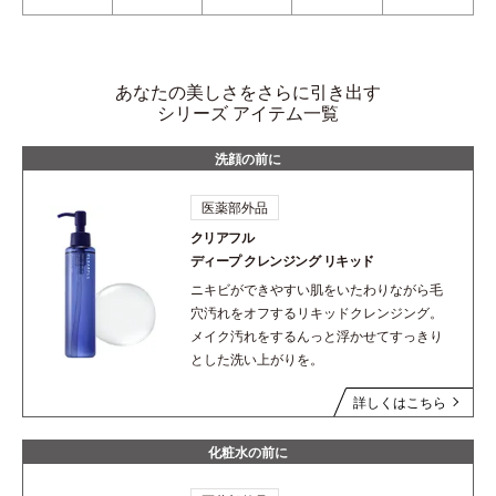
あなたの美しさをさらに引き出す
シリーズ アイテム一覧
洗顔の前に
医薬部外品
クリアフル
ディープ
クレンジング リキッド
ニキビができやすい肌をいたわりながら毛
穴汚れをオフするリキッドクレンジング。
メイク汚れをするんっと浮かせてすっきり
とした洗い上がりを。
詳しくはこちら
化粧水の前に