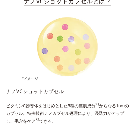
ナノVCショットカプセルとは？
ナノVCショットカプセル
*1
ビタミンC誘導体をはじめとした5種の整肌成分
からなる1nmの
カプセル。
特殊技術ナノカプセル処理により、浸透力がアップ
*2
し、毛穴をケア
できる。