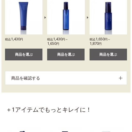
1,430
1,430
1,650
税込
円
税込
円～
税込
円～
1,650
1,870
円
円
商品を選ぶ
商品を選ぶ
商品を選ぶ
商品を確認する
＋1アイテムでもっとキレイに！