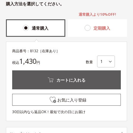
購入方法を選択してください。
通常購入より10%OFF!
通常購入
定期購入
商品番号：
8132
［在庫あり］
1,430
数量
税込
円
カートに入れる
お気に入り登録
30日以内なら返品OK！最短で次の日にお届け