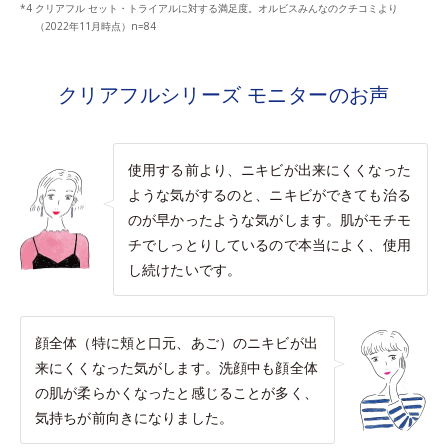
クリアフル セット・トライアルに対する満足度。オルビスみんなのクチコミより
（2022年11月時点）n=84
クリアフルシリーズ モニターのお声
使用する前より、ニキビが出来にくくなった
ような気がするのと、ニキビができても治る
のが早かったような気がします。肌がモチモ
チでしっとりしているので本当によく、使用
し続けたいです。
顔全体（特に頬と口元、あご）のニキビが出
来にくくなった気がします。洗顔中も顔全体
の肌が柔らかくなったと感じることが多く、
気持ちが前向きになりました。