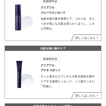
医薬部外品
クリアフル
スムースエッセンス
化粧水前の集中角質ケア。ごわつき、ざら
つきが気になる肌を柔らかくほぐし、ニキ
ビ予防を。
詳しくはこちら
化粧水後の集中ケア
医薬部外品
クリアフル
アクネ スポッツ
サッと塗るだけでニキビを防ぎ速攻＆集中
ケアする薬用エッセンス。くり返すニキビ
*1
対策に。
詳しくはこちら