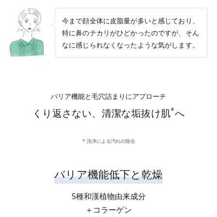
今まで顔全体に皮脂量が多いと感じており、
特に鼻のテカリがひどかったのですが、そん
なに感じられなくなったような気がします。
バリア機能と毛穴詰まりにアプローチ
*
くり返さない、清潔な垢抜け肌
へ
* 洗浄による汚れの除去
バリア機能低下と乾燥
5種和漢植物由来成分
＋コラーゲン