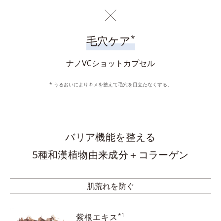
*
毛穴ケア
ナノVCショットカプセル
* うるおいによりキメを整えて毛穴を目立たなくする。
バリア機能を整える
5種和漢植物由来成分＋コラーゲン
肌荒れを防ぐ
*1
紫根エキス