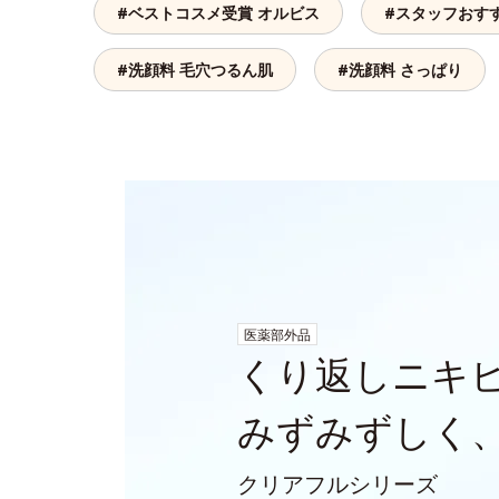
#ベストコスメ受賞 オルビス
#スタッフおす
#洗顔料 毛穴つるん肌
#洗顔料 さっぱり
医薬部外品
くり返しニキ
みずみずしく
クリアフルシリーズ