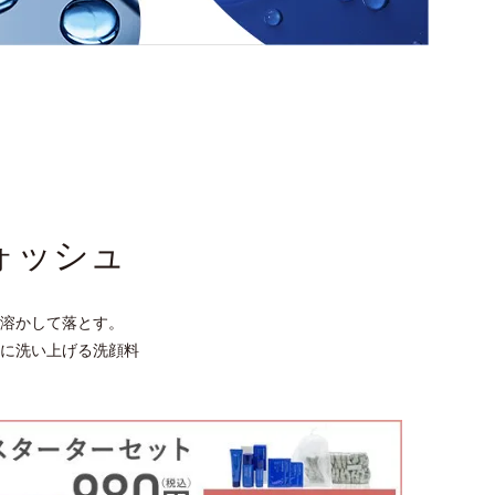
ォッシュ
溶かして落とす。
に洗い上げる洗顔料