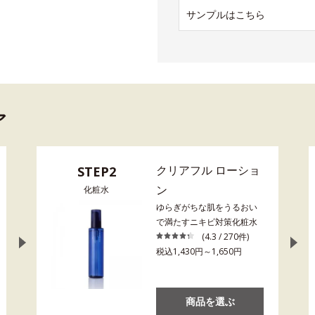
サンプルはこちら
ア
クリアフル ローショ
STEP2
ン
化粧水
ゆらぎがちな肌をうるおい
で満たすニキビ対策化粧水
(4.3 / 270件)
税込1,430円～1,650円
商品を選ぶ