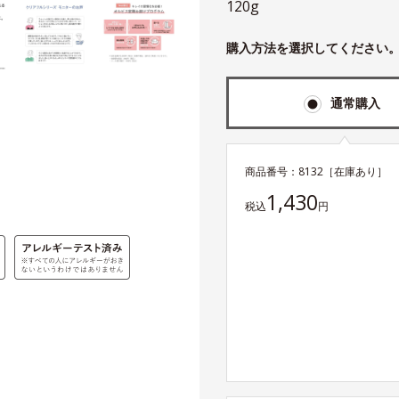
120g
購入方法を選択してください
通常購入
商品番号：
8132
［在庫あり］
1,430
税込
円