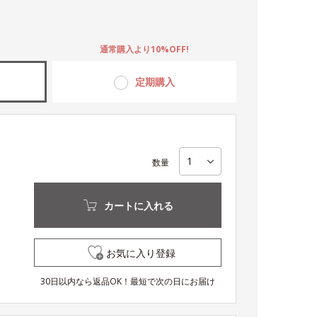
。
通常購入より10%OFF!
定期購入
数量
カートに入れる
お気に入り登録
30日以内なら返品OK！最短で次の日にお届け