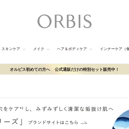
スキンケア
メイク
ヘア＆ボディケア
インナーケア（
オルビス初めての方へ
公式通販だけの特別セット販売中！