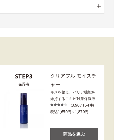
クリアフル モイスチ
STEP3
ャー
保湿液
キメを整え、バリア機能を
維持するニキビ対策保湿液
(3.96 / 154件)
税込1,650円～1,870円
商品を選ぶ