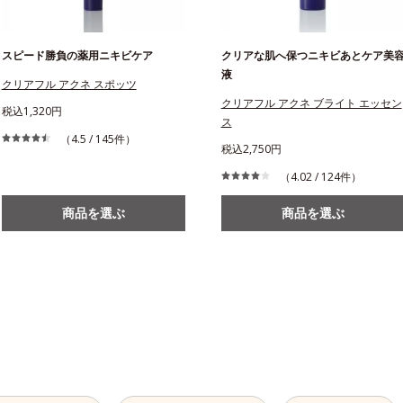
スピード勝負の薬用ニキビケア
クリアな肌へ保つニキビあとケア美
液
クリアフル アクネ スポッツ
クリアフル アクネ ブライト エッセン
税込1,320円
ス
（4.5 / 145件）
税込2,750円
（4.02 / 124件）
商品を選ぶ
商品を選ぶ