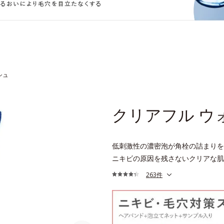
シュ
クリアフル ウ
低刺激性の濃密泡が角栓の詰まりを
ニキビの原因を残さないクリアな肌
263件