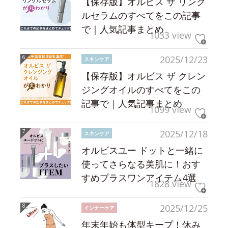
【保存版】オルビス ザ リンク
ルセラムのすべてをこの記事
で｜人気記事まとめ
1033 view
2025/12/23
スキンケア
【保存版】オルビス ザ クレン
ジングオイルのすべてをこの
記事で｜人気記事まとめ
1099 view
2025/12/18
スキンケア
オルビスユー ドットと一緒に
使ってさらなる美肌に！おす
すめプラスワンアイテム4選
1828 view
2025/12/25
インナーケア
年末年始も体型キープ！休み