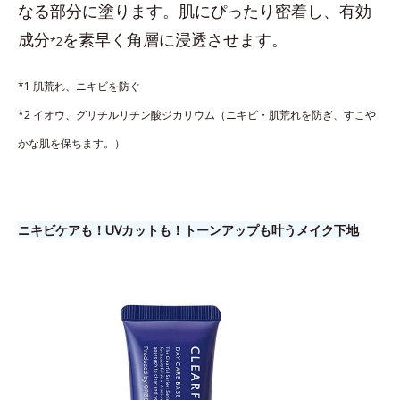
なる部分に塗ります。肌にぴったり密着し、有効
成分
を素早く角層に浸透させます。
*2
*1 肌荒れ、ニキビを防ぐ
*2 イオウ、グリチルリチン酸ジカリウム（ニキビ・肌荒れを防ぎ、すこや
かな肌を保ちます。）
ニキビケアも！UVカットも！トーンアップも叶うメイク下地