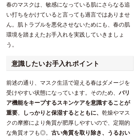
春のマスクは、敏感になっている肌にさらなる追
い打ちをかけていると言っても過言ではありませ
ん。肌トラブルを悪化させないためにも、春の肌
環境を踏まえたお手入れを実践していきましょ
う。
意識したいお手入れポイント
前述の通り、マスク生活で迎える春はダメージを
受けやすい状態になっています。そのため、
バリ
ア機能をキープするスキンケアを意識することが
重要
。
しっかりと保湿するとともに、
乾燥やマス
クの摩擦により角質が肥厚しやすいので、定期的
な角質オフも◎。
古い角質を取り除き、うるおい