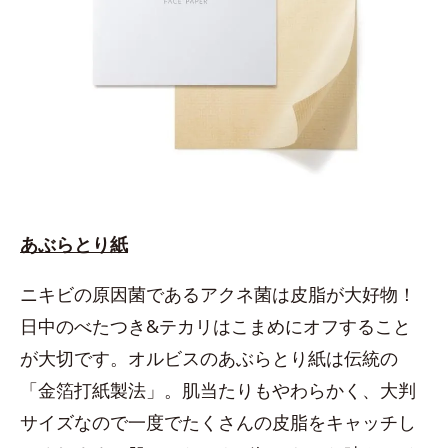
あぶらとり紙
ニキビの原因菌であるアクネ菌は皮脂が大好物！
日中のべたつき&テカリはこまめにオフすること
が大切です。オルビスのあぶらとり紙は伝統の
「金箔打紙製法」。肌当たりもやわらかく、大判
サイズなので一度でたくさんの皮脂をキャッチし