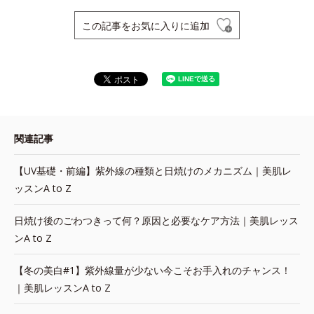
この記事をお気に入りに追加
関連記事
【UV基礎・前編】紫外線の種類と日焼けのメカニズム｜美肌レ
ッスンA to Z
日焼け後のごわつきって何？原因と必要なケア方法｜美肌レッス
ンA to Z
【冬の美白#1】紫外線量が少ない今こそお手入れのチャンス！
｜美肌レッスンA to Z