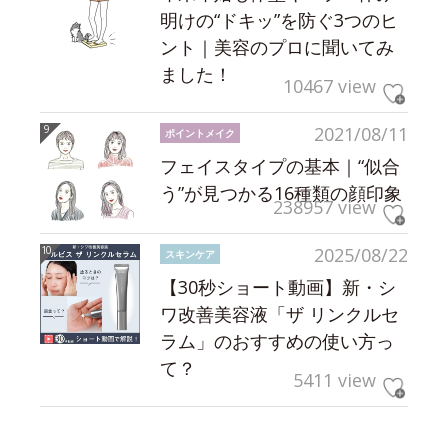
明けの“ドキッ”を防ぐ3つのヒ
ント｜美容のプロに聞いてみ
ました！
10467 view
2021/08/11
ポイントメイク
フェイスタイプの基本｜“似合
う”が見つかる16種類の顔印象
238957 view
2025/08/22
スキンケア
【30秒ショート動画】新・シ
ワ改善美容液「ザ リンクルセ
ラム」のおすすめの使い方っ
て？
5411 view