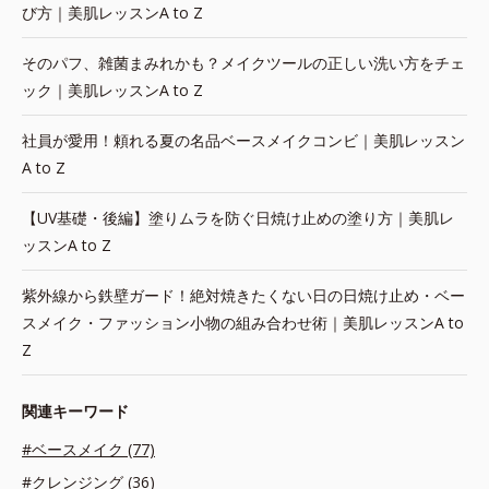
び方｜美肌レッスンA to Z
そのパフ、雑菌まみれかも？メイクツールの正しい洗い方をチェ
ック｜美肌レッスンA to Z
社員が愛用！頼れる夏の名品ベースメイクコンビ｜美肌レッスン
A to Z
【UV基礎・後編】塗りムラを防ぐ日焼け止めの塗り方｜美肌レ
ッスンA to Z
紫外線から鉄壁ガード！絶対焼きたくない日の日焼け止め・ベー
スメイク・ファッション小物の組み合わせ術｜美肌レッスンA to
Z
関連キーワード
#ベースメイク (77)
#クレンジング (36)