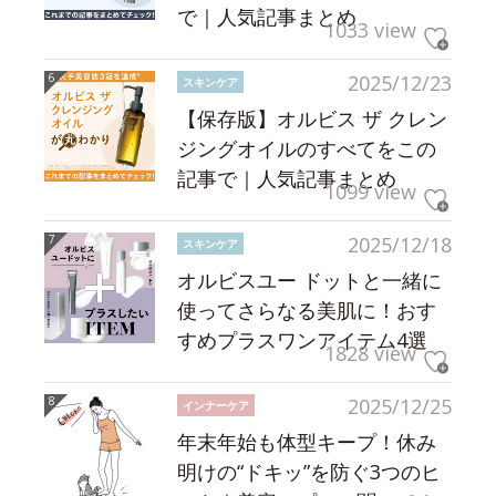
で｜人気記事まとめ
1033 view
2025/12/23
スキンケア
【保存版】オルビス ザ クレン
ジングオイルのすべてをこの
記事で｜人気記事まとめ
1099 view
2025/12/18
スキンケア
オルビスユー ドットと一緒に
使ってさらなる美肌に！おす
すめプラスワンアイテム4選
1828 view
2025/12/25
インナーケア
年末年始も体型キープ！休み
明けの“ドキッ”を防ぐ3つのヒ