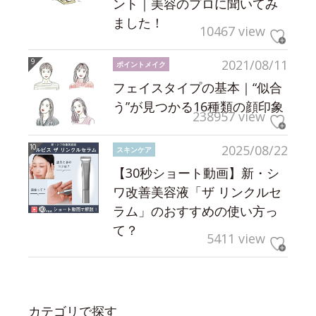
ント｜美容のプロに聞いてみ
ました！
10467 view
2021/08/11
ポイントメイク
フェイスタイプの基本｜“似合
う”が見つかる16種類の顔印象
238957 view
2025/08/22
スキンケア
【30秒ショート動画】新・シ
ワ改善美容液「ザ リンクルセ
ラム」のおすすめの使い方っ
て？
5411 view
カテゴリで探す