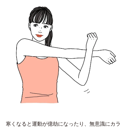
寒くなると運動が億劫になったり、無意識にカラ