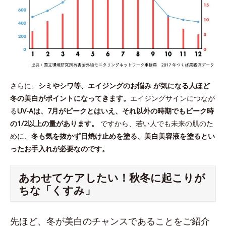
さらに、
シミやシワ等、エイジングのお悩み が気になる人ほど
冬の美白がポイントになってきます。
エイジングサインにつなが
る
UV-Aは、7月がピークとはいえ、それ以外の時期でもピーク時
の1/2以上の量があります。
ですから、若い人でも未来の肌のた
めに、
冬も気を抜かず日焼け止めを塗る、美白美容液を塗るとい
ったお手入れが必要なのです。
あわせてケアしたい！秋冬に起こりが
ちな「くすみ」
先ほど、冬が美白のチャンスであることをご紹介