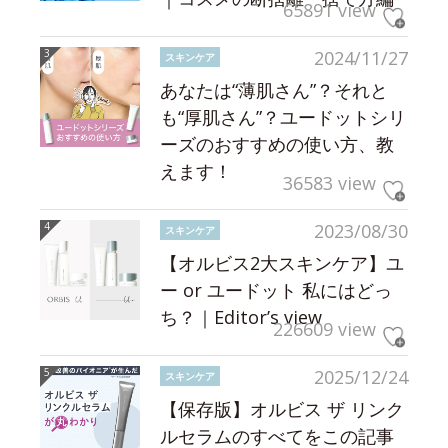
65891 view
2024/11/27
スキンケア
あなたは“薄肌さん”？それと
も“厚肌さん”？ユードットシリ
ーズのおすすめの使い方、教
えます！
36583 view
2023/08/30
スキンケア
【オルビス2大スキンケア】ユ
ー or ユードット 私にはどっ
ち？｜Editor’s view
226609 view
2025/12/24
スキンケア
【保存版】オルビス ザ リンク
ルセラムのすべてをこの記事