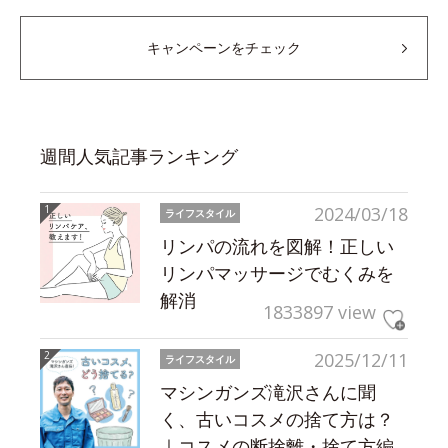
キャンペーンをチェック
週間人気記事ランキング
2024/03/18
ライフスタイル
リンパの流れを図解！正しい
リンパマッサージでむくみを
解消
1833897 view
2025/12/11
ライフスタイル
マシンガンズ滝沢さんに聞
く、古いコスメの捨て方は？
｜コスメの断捨離・捨て方編