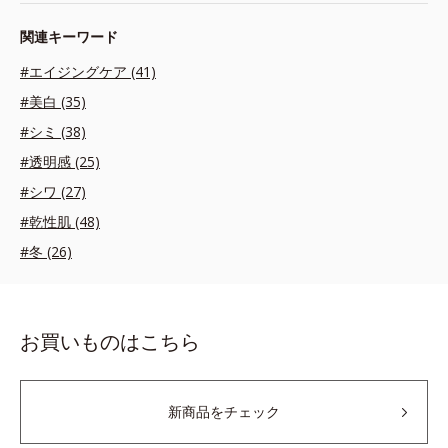
関連キーワード
#エイジングケア (41)
#美白 (35)
#シミ (38)
#透明感 (25)
#シワ (27)
#乾性肌 (48)
#冬 (26)
お買いものはこちら
新商品をチェック