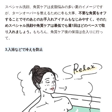
スペシャル洗顔、角質ケアは皮脂悩みの多い夏のイメージです
が、ターンオーバーを整えるために冬も大事。
不要な角質をオフ
することでそのあとのお手入れアイテムもなじみやすく。そのた
めスペシャル洗顔や角質ケアは最低でも週1回ほどのペースで取
り入れましょう。
もちろん、角質ケア後の保湿は念入りに行っ
て。
3.​入浴などで冷えを防止