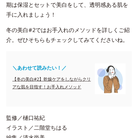
期は保湿とセットで美白をして、透明感ある肌を
手に入れましょう！
冬の美白#2ではお手入れのメソッドを詳しくご紹
介。ぜひそちらもチェックしてみてくださいね。
＼あわせて読みたい！／
【冬の美白#2】乾燥ケアをしながらクリ
アな肌を目指す！お手入れメソッド
監修／樋口祐紀
イラスト／二階堂ちはる
編集／清水尚美