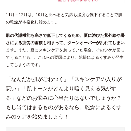
11月～12月は、10月と比べると気温も湿度も低下することで肌
の乾燥が本格化し始めます。
肌の代謝機能も寒さで低下してくるため、夏に浴びた紫外線や暑
さによる疲労の蓄積も相まって、ターンオーバーが乱れてしまい
ます。
また、夏にスキンケアを怠っていた場合、そのツケが回っ
てくることも…。これらの要因により、乾燥によるくすみが発生
してしまうのです。
「なんだか肌がごわつく」「スキンケアの入りが
悪い」「肌トーンがどんより暗く見える気がす
る」などのお悩みに心当たりはないでしょうか？
もし当てはまるものがあるなら、乾燥によるくす
みのケアを始めましょう！