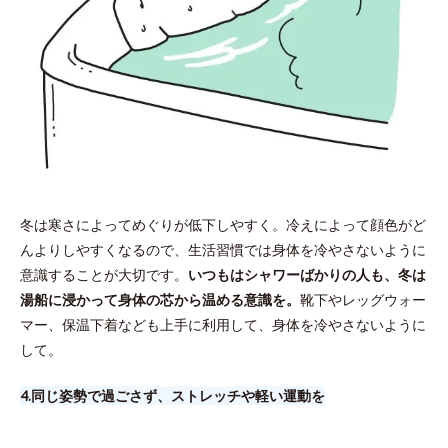
冬は寒さによってめぐりが低下しやすく。冷えによって顔色がど
んよりしやすくなるので、生活習慣では身体を冷やさないように
意識することが大切です。
いつもはシャワーばかりの人も、冬は
湯船に浸かって身体の芯から温める意識を。
靴下やレッグウォー
マー、保温下着なども上手に利用して、身体を冷やさないように
して。
4.​同じ姿勢で過ごさず、ストレッチや軽い運動を