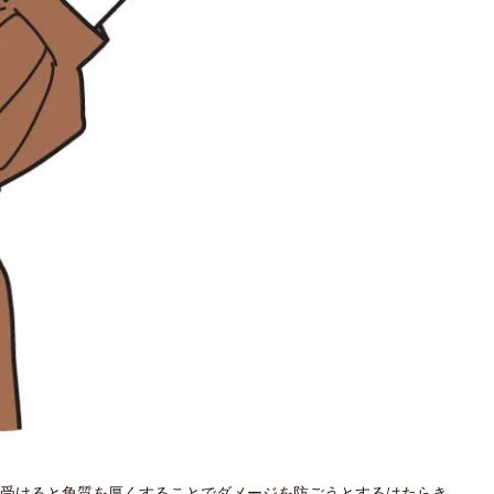
受けると角質を厚くすることでダメージを防ごうとするはたらき