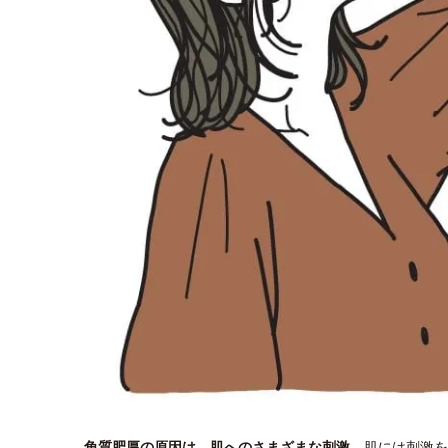
角質肥厚の原因は、肌へのさまざまな刺激。
肌には刺激を