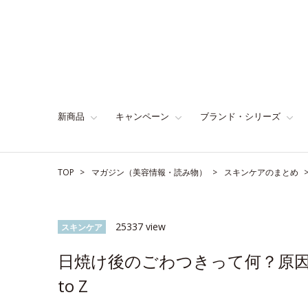
新商品
キャンペーン
ブランド・シリーズ
TOP
マガジン（美容情報・読み物）
スキンケアのまとめ
25337 view
スキンケア
日焼け後のごわつきって何？原因
to Z