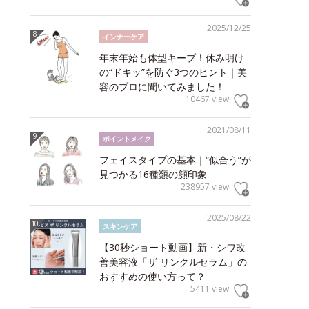
2025/12/25
インナーケア
年末年始も体型キープ！休み明け
の“ドキッ”を防ぐ3つのヒント｜美
容のプロに聞いてみました！
10467 view
2021/08/11
ポイントメイク
フェイスタイプの基本｜“似合う”が
見つかる16種類の顔印象
238957 view
2025/08/22
スキンケア
【30秒ショート動画】新・シワ改
善美容液「ザ リンクルセラム」の
おすすめの使い方って？
5411 view