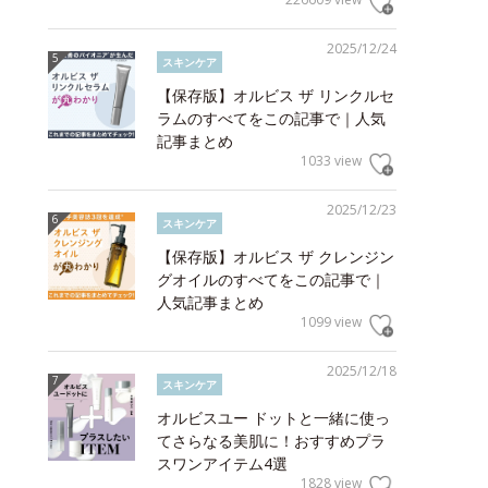
2025/12/24
スキンケア
【保存版】オルビス ザ リンクルセ
ラムのすべてをこの記事で｜人気
記事まとめ
1033 view
2025/12/23
スキンケア
【保存版】オルビス ザ クレンジン
グオイルのすべてをこの記事で｜
人気記事まとめ
1099 view
2025/12/18
スキンケア
オルビスユー ドットと一緒に使っ
てさらなる美肌に！おすすめプラ
スワンアイテム4選
1828 view