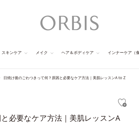
スキンケア
メイク
ヘア＆ボディケア
インナーケア（
日焼け後のごわつきって何？原因と必要なケア方法｜美肌レッスンA to Z
と必要なケア方法｜美肌レッスンA