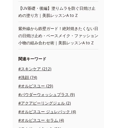
【UV基礎・後編】塗りムラを防ぐ日焼け止
めの塗り方｜美肌レッスンA to Z
紫外線から鉄壁ガード！絶対焼きたくない日
の日焼け止め・ベースメイク・ファッション
小物の組み合わせ術｜美肌レッスンA to Z
関連キーワード
#スキンケア (212)
#洗顔 (74)
#オルビスユー (29)
#パウダーウォッシュプラス (9)
#アクアピーリングジェル (2)
#オルビスユー ジュレパック (4)
#オルビスユー セラム (4)