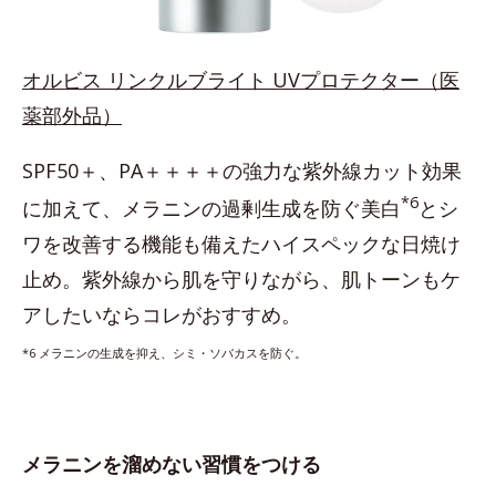
オルビス リンクルブライト UVプロテクター（医
薬部外品）
SPF50＋、PA＋＋＋＋の強力な紫外線カット効果
*6
に加えて、メラニンの過剰生成を防ぐ美白
とシ
ワを改善する機能も備えたハイスペックな日焼け
止め。紫外線から肌を守りながら、肌トーンもケ
アしたいならコレがおすすめ。
*6 メラニンの生成を抑え、シミ・ソバカスを防ぐ。
メラニンを溜めない習慣をつける