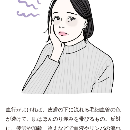
血行がよければ、皮膚の下に流れる毛細血管の色
が透けて、肌はほんのり赤みを帯びるもの。反対
に、疲労や加齢、冷えなどで血液やリンパの流れ