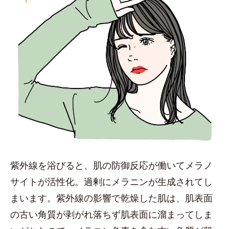
紫外線を浴びると、肌の防御反応が働いてメラノ
サイトが活性化。過剰にメラニンが生成されてし
まいます。紫外線の影響で乾燥した肌は、肌表面
の古い角質が剥がれ落ちず肌表面に溜まってしま