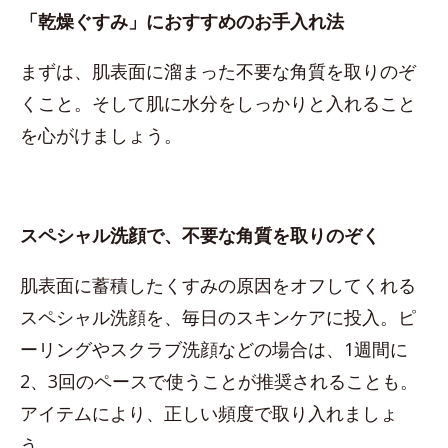
「乾燥ぐすみ」におすすめのお手入れ法
まずは、肌表面に溜まった不要な角質を取りのぞ
くこと。そして肌に水分をしっかりと入れること
を心がけましょう。
スペシャル洗顔で、不要な角質を取りのぞく
肌表面に蓄積したくすみの原因をオフしてくれる
スペシャル洗顔を、毎日のスキンケアに投入。ピ
ーリングやスクラブ洗顔などの場合は、1週間に
2、3回のペースで使うことが推奨されることも。
アイテムにより、正しい頻度で取り入れましょ
う。