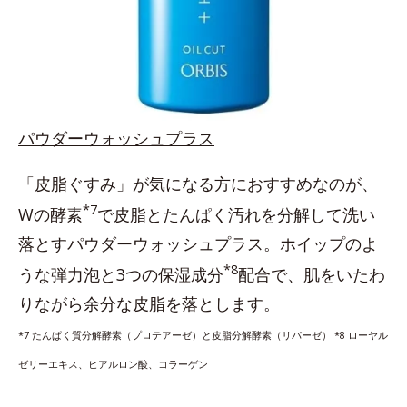
パウダーウォッシュプラス
「皮脂ぐすみ」が気になる方におすすめなのが、
*7
Wの酵素
で皮脂とたんぱく汚れを分解して洗い
落とすパウダーウォッシュプラス。ホイップのよ
*8
うな弾力泡と3つの保湿成分
配合で、肌をいたわ
りながら余分な皮脂を落とします。
*7 たんぱく質分解酵素（プロテアーゼ）と皮脂分解酵素（リパーゼ） *8 ローヤル
ゼリーエキス、ヒアルロン酸、コラーゲン