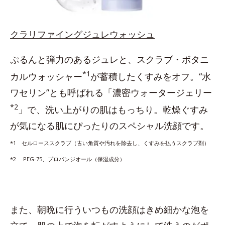
クラリファイングジュレウォッシュ
ぷるんと弾力のあるジュレと、スクラブ・ボタニ
*1
カルウォッシャー
が蓄積したくすみをオフ。“水
ワセリン”とも呼ばれる「濃密ウォータージェリー
*2
」で、洗い上がりの肌はもっちり。乾燥ぐすみ
が気になる肌にぴったりのスペシャル洗顔です。
*1 セルローススクラブ（古い角質や汚れを除去し、くすみを払うスクラブ剤）
*2 PEG-75、プロパンジオール（保湿成分）
また、朝晩に行ういつもの洗顔はきめ細かな泡を