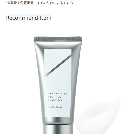
*6 乾燥や角質肥厚、キメの乱れによるくすみ
Recommend Item