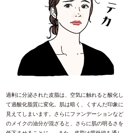
過剰に分泌された皮脂は、空気に触れると酸化し
て過酸化脂質に変化。肌は暗く、くすんだ印象に
見えてしまいます。さらにファンデーションなど
のメイクの油分が混ざると、さらに肌の明るさを
低下させることに…。また、皮脂は紫外線を通し