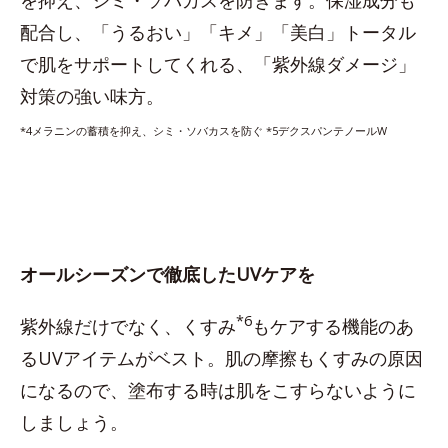
を抑え、シミ・ソバカスを防きます。保湿成分も
配合し、「うるおい」「キメ」「美白」トータル
で肌をサポートしてくれる、「紫外線ダメージ」
対策の強い味方。
*4メラニンの蓄積を抑え、シミ・ソバカスを防ぐ *5デクスパンテノールW
オールシーズンで徹底したUVケアを
*6
紫外線だけでなく、くすみ
もケアする機能のあ
るUVアイテムがベスト。肌の摩擦もくすみの原因
になるので、塗布する時は肌をこすらないように
しましょう。