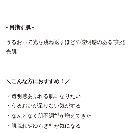
- 目指す肌 -
うるおって光を跳ね返すほどの透明感のある“美発
光肌”
＼こんな方におすすめ！／
・透明感あふれる肌になりたい
・うるおいが足りない気がする
1
・なんとなく肌不調*
が増えてきた
1
・肌荒れやゆらぎ*
が気になる