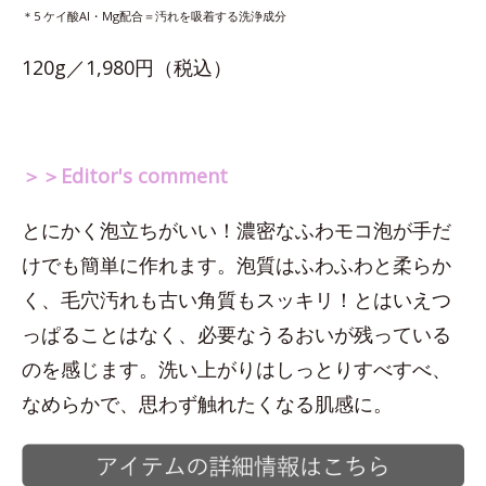
＊5 ケイ酸Al・Mg配合＝汚れを吸着する洗浄成分
120g／1,980円（税込）
＞＞Editor's comment
とにかく泡立ちがいい！濃密なふわモコ泡が手だ
けでも簡単に作れます。泡質はふわふわと柔らか
く、毛穴汚れも古い角質もスッキリ！とはいえつ
っぱることはなく、必要なうるおいが残っている
のを感じます。洗い上がりはしっとりすべすべ、
なめらかで、思わず触れたくなる肌感に。