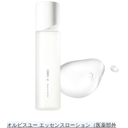
オルビスユー エッセンスローション（医薬部外