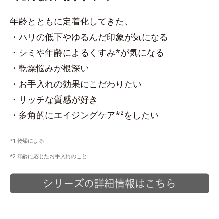
年齢とともに定着化してきた、
・ハリの低下やゆるんだ印象が気になる
・シミや年齢によるくすみ*が気になる
・乾燥悩みが根深い
・お手入れの効果にこだわりたい
・リッチな質感が好き
・多角的にエイジングケア*²をしたい
*1 乾燥による
*2 年齢に応じたお手入れのこと