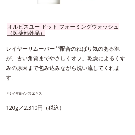
オルビスユー ドット フォーミングウォッシュ
（医薬部外品）
レイヤーリムーバー
＊6
配合のねばり気のある泡
が、古い角質までやさしくオフ。乾燥によるくす
みの原因まで包み込みながら洗い流してくれま
す。
＊6 イザヨイバラエキス
120g／2,310円（税込）