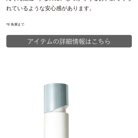
れているような安心感があります。
*8 角層まで