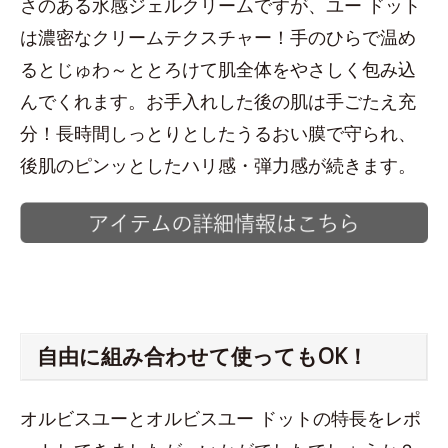
さのある水感ジェルクリームですが、ユー ドット
は濃密なクリームテクスチャー！手のひらで温め
るとじゅわ～ととろけて肌全体をやさしく包み込
んでくれます。お手入れした後の肌は手ごたえ充
分！長時間しっとりとしたうるおい膜で守られ、
後肌のピンッとしたハリ感・弾力感が続きます。
自由に組み合わせて使ってもOK！
オルビスユーとオルビスユー ドットの特長をレポ