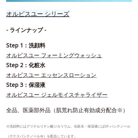
オルビスユー シリーズ
- ラインナップ -
Step 1：洗顔料
オルビスユー フォーミングウォッシュ
Step 2：化粧水
オルビスユー エッセンスローション
Step 3：保湿液
オルビスユー ジェルモイスチャライザー
全品、医薬部外品（肌荒れ防止有効成分配合※）
※洗顔料にはグリチルリチン酸ジカリウム、化粧水・保湿液にはDF-パンテノール
（デクスパンテノールＷ）を配合しています。