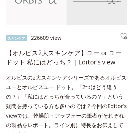
226609 view
スキンケア
【オルビス2大スキンケア】ユー or ユー
ドット 私にはどっち？｜Editor’s view
オルビスの2大スキンケアシリーズであるオルビス
ユーとオルビスユー ドット。「2つはどう違う
の？」「私にはどっちが合っているの？」という
疑問を持っている方も多いのでは？今回のEditor’s
viewでは、乾燥肌・アラフォーの筆者がそれぞれ
の製品をレポート。ライン別に特長をお伝えして