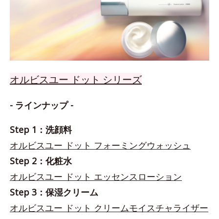
オルビスユー ドット シリーズ
- ラインナップ -
Step 1：洗顔料
オルビスユー ドット フォーミングウォッシュ
Step 2：化粧水
オルビスユー ドット エッセンスローション
Step 3：保湿クリーム
オルビスユー ドット クリームモイスチャライザー