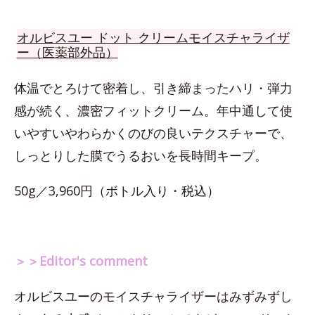
オルビスユー ドット クリームモイスチャライザ
ー（医薬部外品）
体温でとろけて密着し、引き締まったハリ・弾力
感が続く、濃密フィットクリーム。年中通して使
いやすいやわらかくのびの良いテクスチャーで、
しっとりした膜でうるおいを長時間キープ。
50g／3,960円（ボトル入り・税込）
＞＞Editor's comment
オルビスユーのモイスチャライザーはみずみずし