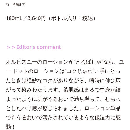
*8 角層まで
180mL／3,640円（ボトル入り・税込）
＞＞Editor's comment
オルビスユーのローションが“とろぱしゃ”なら、ユ
ー ドットのローションは”コクじゅわ”。手にとっ
たときは絶妙なコクがありながら、瞬時に伸び広
がって染みわたります。後肌感はまるで中身が詰
まったように肌がうるおいで満ち満ちて、むちっ
としたハリ感が感じられました。ローション単品
でもうるおいで満たされているような保湿力に感
動！