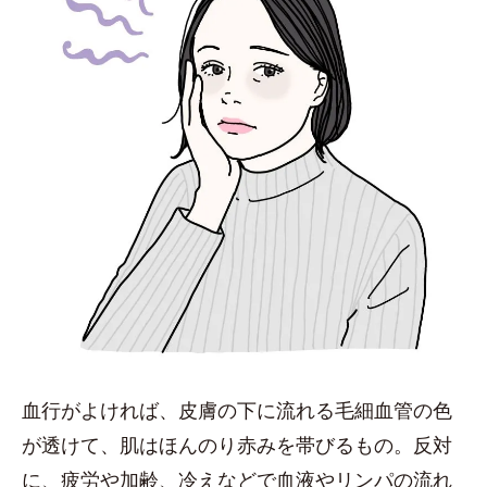
血行がよければ、皮膚の下に流れる毛細血管の色
が透けて、肌はほんのり赤みを帯びるもの。反対
に、疲労や加齢、冷えなどで血液やリンパの流れ