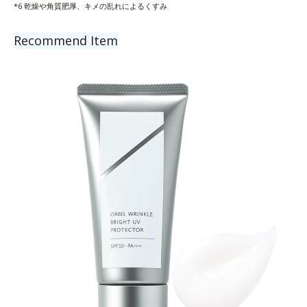
*6 乾燥や角質肥厚、キメの乱れによるくすみ
Recommend Item