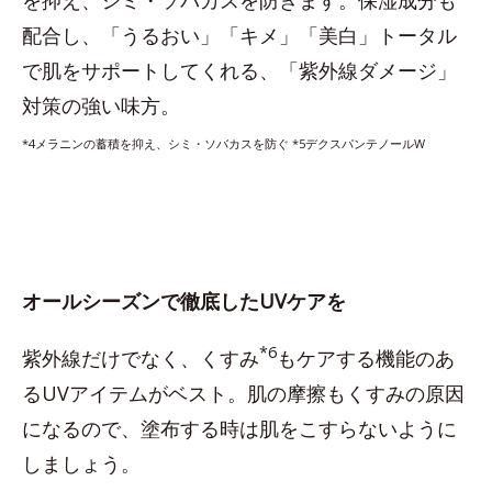
を抑え、シミ・ソバカスを防きます。保湿成分も
配合し、「うるおい」「キメ」「美白」トータル
で肌をサポートしてくれる、「紫外線ダメージ」
対策の強い味方。
*4メラニンの蓄積を抑え、シミ・ソバカスを防ぐ *5デクスパンテノールW
オールシーズンで徹底したUVケアを
*6
紫外線だけでなく、くすみ
もケアする機能のあ
るUVアイテムがベスト。肌の摩擦もくすみの原因
になるので、塗布する時は肌をこすらないように
しましょう。