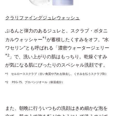
クラリファイングジュレウォッシュ
ぷるんと弾力のあるジュレと、スクラブ・ボタニ
*1
カルウォッシャー
が蓄積したくすみをオフ。“水
ワセリン”とも呼ばれる「濃密ウォータージェリー
*2
」で、洗い上がりの肌はもっちり。乾燥ぐすみ
が気になる肌にぴったりのスペシャル洗顔です。
*1 セルローススクラブ（古い角質や汚れを除去し、くすみを払うスクラブ剤）
*2 PEG-75、プロパンジオール（保湿成分）
また、朝晩に行ういつもの洗顔はきめ細かな泡を