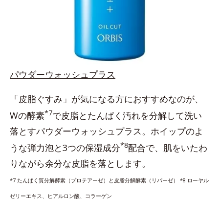
パウダーウォッシュプラス
「皮脂ぐすみ」が気になる方におすすめなのが、
*7
Wの酵素
で皮脂とたんぱく汚れを分解して洗い
落とすパウダーウォッシュプラス。ホイップのよ
*8
うな弾力泡と3つの保湿成分
配合で、肌をいたわ
りながら余分な皮脂を落とします。
*7 たんぱく質分解酵素（プロテアーゼ）と皮脂分解酵素（リパーゼ） *8 ローヤル
ゼリーエキス、ヒアルロン酸、コラーゲン