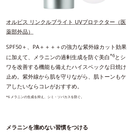
オルビス リンクルブライト UVプロテクター（医
薬部外品）
SPF50＋、PA＋＋＋＋の強力な紫外線カット効果
*6
に加えて、メラニンの過剰生成を防ぐ美白
とシ
ワを改善する機能も備えたハイスペックな日焼け
止め。紫外線から肌を守りながら、肌トーンもケ
アしたいならコレがおすすめ。
*6 メラニンの生成を抑え、シミ・ソバカスを防ぐ。
メラニンを溜めない習慣をつける