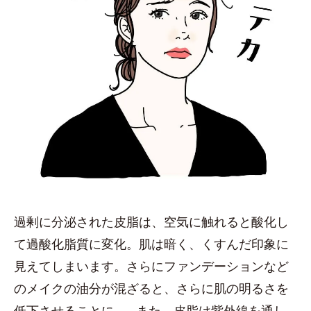
過剰に分泌された皮脂は、空気に触れると酸化し
て過酸化脂質に変化。肌は暗く、くすんだ印象に
見えてしまいます。さらにファンデーションなど
のメイクの油分が混ざると、さらに肌の明るさを
低下させることに…。また、皮脂は紫外線を通し