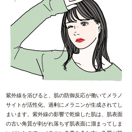
紫外線を浴びると、肌の防御反応が働いてメラノ
サイトが活性化。過剰にメラニンが生成されてし
まいます。紫外線の影響で乾燥した肌は、肌表面
の古い角質が剥がれ落ちず肌表面に溜まってしま