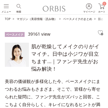
0
メニュー
検索
マイページ
カート
TOP
マガジン（美容情報・読み物）
ベースメイクのまとめ
肌が乾
39161 view
ベースメイク
肌が乾燥してメイクのりがイ
マイチ。日中は小ジワが目立
ちます…｜ファンデ先生がお
悩み解決！
美容の価値観が多様化した今、ベースメイクにま
つわるお悩みもさまざま。そこで、皆様から寄せ
られた疑問に、ファンデ先生がズバッと回答。こ
こちよく自分らしく、キレイになれるヒントが満