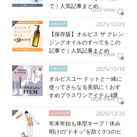
で｜人気記事まとめ
1033 view
2025/12/23
スキンケア
【保存版】オルビス ザ クレン
ジングオイルのすべてをこの
記事で｜人気記事まとめ
1099 view
2025/12/18
スキンケア
オルビスユー ドットと一緒に
使ってさらなる美肌に！おす
すめプラスワンアイテム4選
1828 view
2025/12/25
インナーケア
年末年始も体型キープ！休み
明けの“ドキッ”を防ぐ3つのヒ