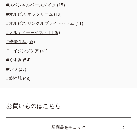
#スペシャルベースメイク (15)
#オルビス オフクリーム (19)
#オルビス リンクルブライトセラム (11)
#メルティーモイストBB (6)
#乾燥悩み (55)
#エイジングケア (41)
#くすみ (54)
#シワ (27)
#乾性肌 (48)
お買いものはこちら
新商品をチェック