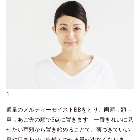
1
適量のメルティーモイストBBをとり、両頬→額→
鼻→あご先の順で5点に置きます。一番きれいに見
せたい両頬から置き始めることで、薄づきでいい
鼻や口まわりは自然とのせる量が少なくなりま