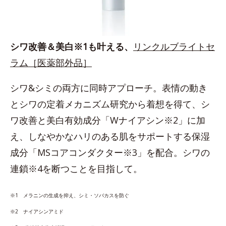
シワ改善＆美白※1も叶える、
リンクルブライトセ
ラム［医薬部外品］
シワ&シミの両方に同時アプローチ。表情の動き
とシワの定着メカニズム研究から着想を得て、シ
ワ改善と美白有効成分「Wナイアシン※2」に加
え、しなやかなハリのある肌をサポートする保湿
成分「MSコアコンダクター※3」を配合。シワの
連鎖※4を断つことを目指して。
※1 メラニンの生成を抑え、シミ・ソバカスを防ぐ
※2 ナイアシンアミド