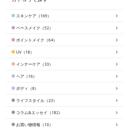
スキンケア（169）
ベースメイク（52）
ポイントメイク（64）
UV（18）
インナーケア（33）
ヘア（16）
ボディ（8）
ライフスタイル（23）
コラム&エッセイ（182）
お買い物情報（10）