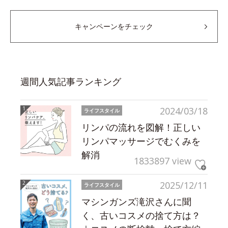
キャンペーンをチェック
週間人気記事ランキング
2024/03/18
ライフスタイル
リンパの流れを図解！正しい
リンパマッサージでむくみを
解消
1833897 view
2025/12/11
ライフスタイル
マシンガンズ滝沢さんに聞
く、古いコスメの捨て方は？