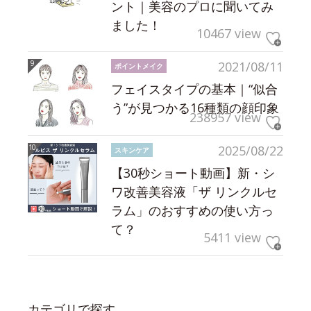
ント｜美容のプロに聞いてみ
ました！
10467 view
2021/08/11
ポイントメイク
フェイスタイプの基本｜“似合
う”が見つかる16種類の顔印象
238957 view
2025/08/22
スキンケア
【30秒ショート動画】新・シ
ワ改善美容液「ザ リンクルセ
ラム」のおすすめの使い方っ
て？
5411 view
カテゴリで探す