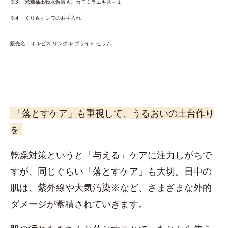
※3 ⽶糠抽出物⽔解液Ａ、カモミラエキス－１
※4 くり返すシワのお手入れ
販売名：オルビス リンクル ブライト セラム
「落とすケア」も重視して、うるおいの土台作り
を
乾燥対策というと「与える」ケアに注力しがちで
すが、同じぐらい「落とすケア」も大切。日中の
肌は、紫外線や大気汚染※など、さまざまな外的
ダメージが蓄積されていきます。