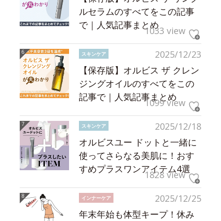
ルセラムのすべてをこの記事
で｜人気記事まとめ
1033 view
2025/12/23
スキンケア
【保存版】オルビス ザ クレン
ジングオイルのすべてをこの
記事で｜人気記事まとめ
1099 view
2025/12/18
スキンケア
オルビスユー ドットと一緒に
使ってさらなる美肌に！おす
すめプラスワンアイテム4選
1828 view
2025/12/25
インナーケア
年末年始も体型キープ！休み