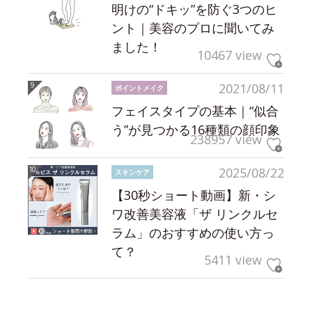
明けの“ドキッ”を防ぐ3つのヒ
ント｜美容のプロに聞いてみ
ました！
10467 view
2021/08/11
ポイントメイク
フェイスタイプの基本｜“似合
う”が見つかる16種類の顔印象
238957 view
2025/08/22
スキンケア
【30秒ショート動画】新・シ
ワ改善美容液「ザ リンクルセ
ラム」のおすすめの使い方っ
て？
5411 view