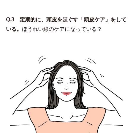
Q.3 定期的に、頭皮をほぐす「頭皮ケア」をして
いる。
ほうれい線のケアになっている？