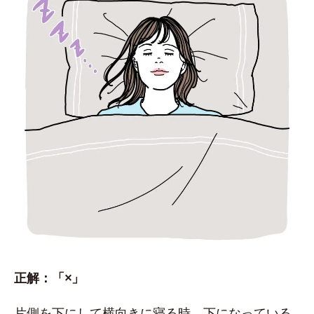
正解：「×」
片側を下にして横向きに寝る時、下になっている