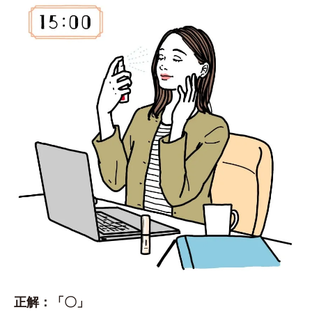
正解：「〇」