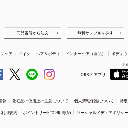
商品番号から注文
無料サンプルを探す
キンケア
メイク
ヘア＆ボディ
インナーケア（食品）
ボディウ
お
ORBIS アプリ
情報
化粧品の使用上の注意について
個人情報保護について
特定
ィ利用規約
ポイントサービス利用規約
ソーシャルメディアポリシ