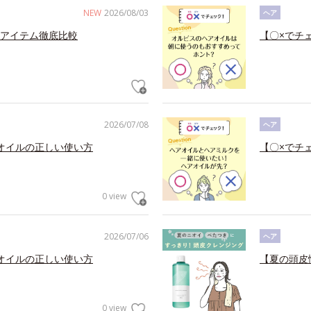
NEW
2026/08/03
ヘア
アイテム徹底比較
【〇×でチ
2026/07/08
ヘア
オイルの正しい使い方
【〇×でチ
0 view
2026/07/06
ヘア
オイルの正しい使い方
【夏の頭皮
0 view