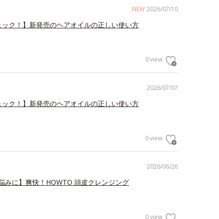
NEW
2026/07/10
ェック！】新発売のヘアオイルの正しい使い方
0 view
2026/07/07
ェック！】新発売のヘアオイルの正しい使い方
0 view
2026/06/26
悩みに】爽快！HOWTO 頭皮クレンジング
0 view