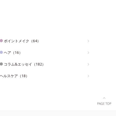
ポイントメイク（64）
ヘア（16）
コラム&エッセイ（182）
ヘルスケア（18）