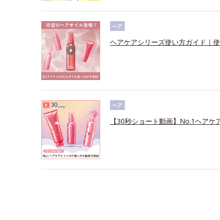
ヘア
ヘアケアシリーズ使い方ガイド｜使
ヘア
【30秒ショート動画】No.1ヘアケ