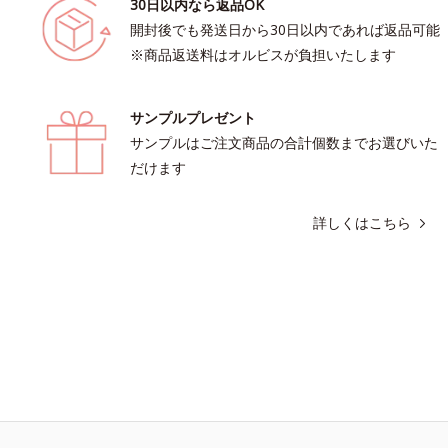
30日以内なら返品OK
開封後でも発送日から30日以内であれば返品可能
※商品返送料はオルビスが負担いたします
サンプルプレゼント
サンプルはご注文商品の合計個数までお選びいた
だけます
詳しくはこちら