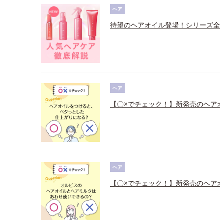
ヘア
待望のヘアオイル登場！シリーズ全
ヘア
【〇×でチェック！】新発売のヘア
ヘア
【〇×でチェック！】新発売のヘア