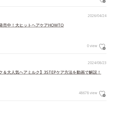
2026/04/24
発売中！大ヒットヘアケアHOWTO
0 view
2024/08/23
ク＆大人気ヘアミルク】3STEPケア方法を動画で解説！
48678 view