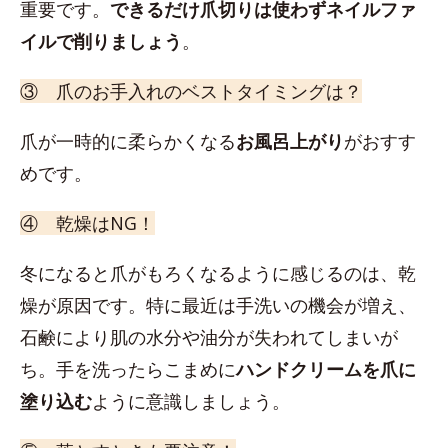
重要です。
できるだけ爪切りは使わずネイルファ
イルで削りましょう
。
③ 爪のお手入れのベストタイミングは？
爪が一時的に柔らかくなる
お風呂上がり
がおすす
めです。
④ 乾燥はNG！
冬になると爪がもろくなるように感じるのは、乾
燥が原因です。特に最近は手洗いの機会が増え、
石鹸により肌の水分や油分が失われてしまいが
ち。手を洗ったらこまめに
ハンドクリームを爪に
塗り込む
ように意識しましょう。