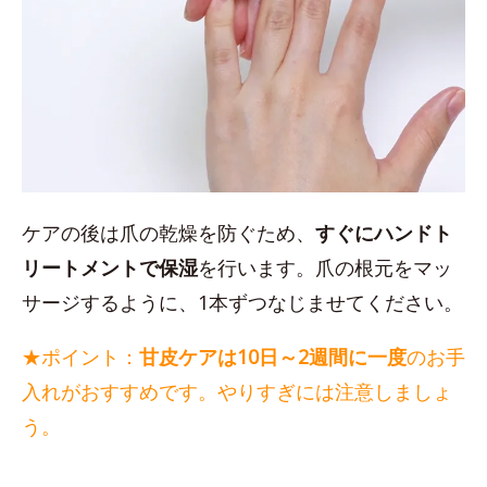
ケアの後は爪の乾燥を防ぐため、
すぐにハンドト
リートメントで保湿
を行います。爪の根元をマッ
サージするように、1本ずつなじませてください。
★ポイント：
甘皮ケアは10日～2週間に一度
のお手
入れがおすすめです。やりすぎには注意しましょ
う。