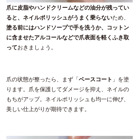
爪に皮脂やハンドクリームなどの油分が残ってい
ると、ネイルポリッシュがうまく乗らない
ため、
塗る前にはハンドソープで手を洗うか、コットン
に含ませたアルコールなどで爪表面を軽くふき取
って
おきましょう。
爪の状態が整ったら、まず「
ベースコート
」を塗
ります。爪を保護してダメージを抑え、ネイルの
もちがアップ。ネイルポリッシュも均一に伸び、
美しい仕上がりが期待できます。