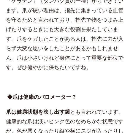
「ケラチン」（タンパク質の一種）からできてい
ます。爪が硬い理由は、指先に集まっている血管
を守るためと言われており、指先で物をつまみ上
げたりするときにも大きな役割を果たしていま
す。爪をケガしたことがある人は、指先に力が入
らず大変な思いをしたことがあるかもしれませ
ん。爪は小さいけれど身体にとって重要な部位で
す。ぜひ健やかに保ちたいですね。
◆爪は健康のバロメーター？
爪は健康状態を映し出す鏡
とも言われています。
健康的な爪は淡いピンク色のなめらかな状態です
が、色が悪くなったり縦や横にスジが入ったりし