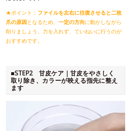
★ポイント：
ファイルを左右に往復させると二枚
爪の原因
となるため、
一定の方向
に動かしながら
削りましょう。力を入れず、ていねいに行うのが
おすすめです。
■STEP2 甘皮ケア｜甘皮をやさしく
取り除き、カラーが映える指先に整え
ます