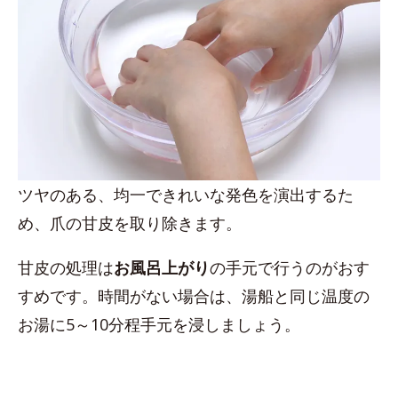
ツヤのある、均一できれいな発色を演出するた
め、爪の甘皮を取り除きます。
甘皮の処理は
お風呂上がり
の手元で行うのがおす
すめです。時間がない場合は、湯船と同じ温度の
お湯に5～10分程手元を浸しましょう。