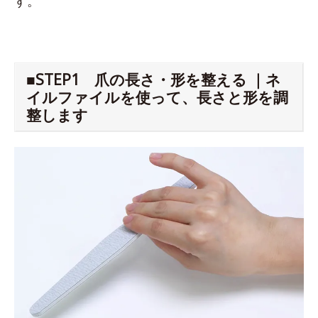
す。
■STEP1 爪の長さ・形を整える ｜ネ
イルファイルを使って、長さと形を調
整します