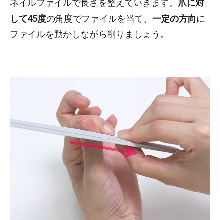
ネイルファイルで長さを整えていきます。
爪に対
して45度
の角度でファイルを当て、
一定の方向
に
ファイルを動かしながら削りましょう。