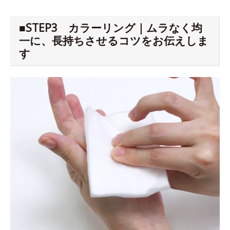
■STEP3 カラーリング｜ムラなく均
一に、長持ちさせるコツをお伝えしま
す