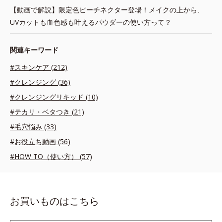
【動画で解説】限定色ピーチネクター登場！メイクの上から、
UVカットも血色感も叶えるパウダーの使い方って？
関連キーワード
#スキンケア (212)
#クレンジング (36)
#クレンジングリキッド (10)
#テカリ・ベタつき (21)
#毛穴悩み (33)
#お役立ち動画 (56)
#HOW TO（使い方） (57)
お買いものはこちら