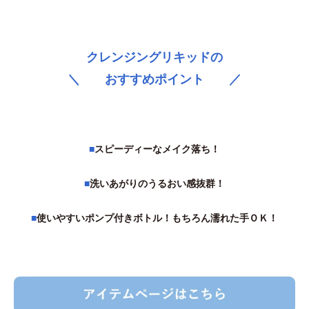
クレンジングリキッドの
＼ おすすめポイント ／
■
スピーディーなメイク落ち！
■
洗いあがりのうるおい感抜群！
■
使いやすいポンプ付きボトル！もちろん濡れた手ＯＫ！