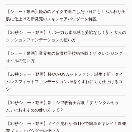
【ショート動画】軽めのメイクで過ごしたい日にも！ふんわり美
肌に仕上げる新発売のスキンケアパウダーを解説
【30秒ショート動画】カバー力も素肌感も妥協なし！新・大人の
クッションファンデーションの使い方
【ショート動画】業界初の超微粒子技術搭載！ザ クレンジング
オイルの使い方
【30秒ショート動画】軽やかUVカットファンデ誕生！新・タイ
ムレスフィットファンデーションUVをくずれにくく仕上げるコ
ツ
【30秒ショート動画】新・シワ改善美容液「ザ リンクルセラ
ム」のおすすめの使い方って？
【30秒ショート動画】メイク崩れが3STEPで簡単＆キレイ！新発
売プレストパウダーの使い方