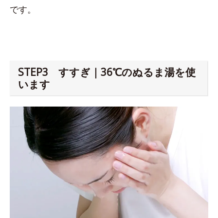
です。
STEP3 すすぎ｜36℃のぬるま湯を使
います