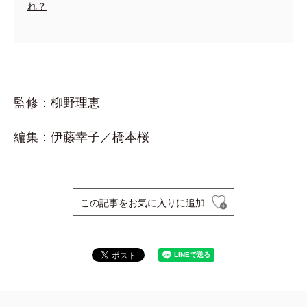
れ？
監修：柳野理恵
編集：伊藤幸子／橋本桜
この記事をお気に入りに追加