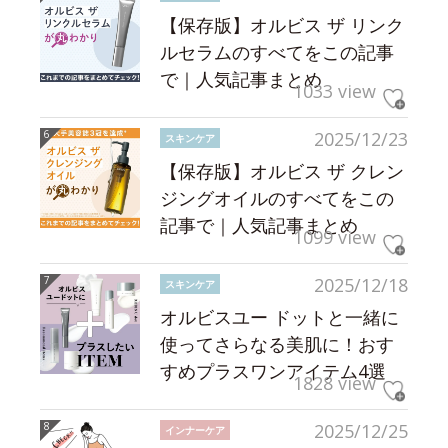
【保存版】オルビス ザ リンク
ルセラムのすべてをこの記事
で｜人気記事まとめ
1033 view
2025/12/23
スキンケア
【保存版】オルビス ザ クレン
ジングオイルのすべてをこの
記事で｜人気記事まとめ
1099 view
2025/12/18
スキンケア
オルビスユー ドットと一緒に
使ってさらなる美肌に！おす
すめプラスワンアイテム4選
1828 view
2025/12/25
インナーケア