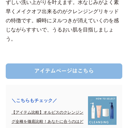
ずしい洗い上がりを叶えます。水なじみがよく素
早くメイクオフ出来るのがクレンジングリキッド
の特徴です。瞬時にヌルつきが消えていくのを感
じながらすすいで、うるおい肌を目指しましょ
う。
＼こちらもチェック／
【アイテム比較】オルビスのクレンジン
グ全種を徹底比較！あなたに合うのはど