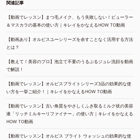
関連記事
【動画でレッスン】まつ毛メイク、もう失敗しない！ビューラー
＆マスカラの基本の使い方｜キレイをかなえるHOW TO動画
【動画あり】オルビスユーシリーズを余すことなく活用する方法
とは？
【教えて！美容のプロ】泡立て不要のうるぷるジュレ洗顔を動画
で解説！
【動画でレッスン】オルビスブライトシリーズ3品の効果的な使
い方を一挙ご紹介！｜キレイをかなえるHOW TO動画
【動画でレッスン】古い角質をやさしくふき取るミルク状の美容
液「リッチミルキーリファイナー」の使い方｜キレイをかなえる
HOW TO動画
【動画でレッスン】オルビス ブライト ウォッシュの効果的な使