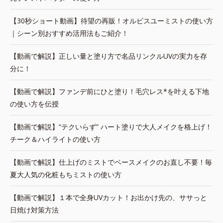
【30秒ショート動画】待望の再販！オルビスユーミストの使い方
｜シーン別おすすめ活用法もご紹介！
【動画で解説】正しい量と塗り方で名品リンクルUVの実力を存
分に！
【動画で解説】ファンデ前にひと塗り！毛穴レス*を叶える下地
の使い方を伝授
【動画で解説】“テクいらず” ハート塗りで大人メイクを格上げ！
チーク＆ハイライトの使い方
【動画で解説】仕上げのミストでベースメイクのお直し不要！毎
夏大人気の化粧もちミストの使い方
【動画で解説】１本で全身UVカット！お出かけ先の、ササっと
日焼け対策方法