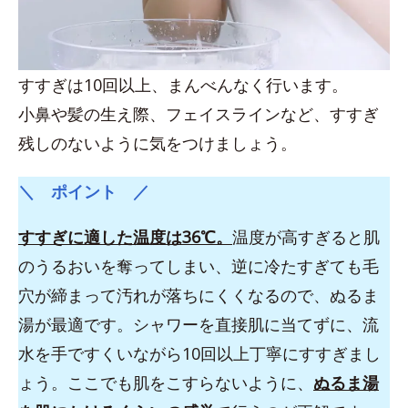
すすぎは10回以上、まんべんなく行います。
小鼻や髪の生え際、フェイスラインなど、すすぎ
残しのないように気をつけましょう。
＼ ポイント ／
すすぎに適した温度は36℃。
温度が高すぎると肌
のうるおいを奪ってしまい、逆に冷たすぎても毛
穴が締まって汚れが落ちにくくなるので、ぬるま
湯が最適です。シャワーを直接肌に当てずに、流
水を手ですくいながら10回以上丁寧にすすぎまし
ょう。ここでも肌をこすらないように、
ぬるま湯