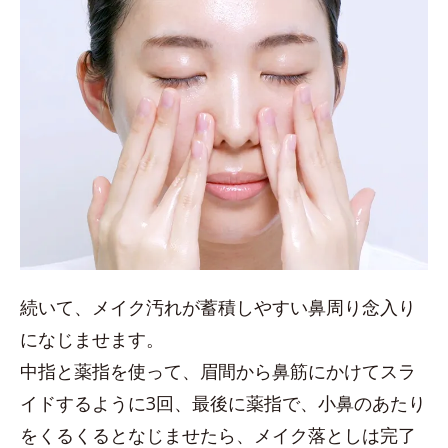
続いて、メイク汚れが蓄積しやすい鼻周り念入り
になじませます。
中指と薬指を使って、眉間から鼻筋にかけてスラ
イドするように3回、最後に薬指で、小鼻のあたり
をくるくるとなじませたら、メイク落としは完了