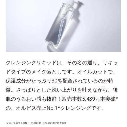
クレンジングリキッドは、その名の通り、リキッ
ドタイプのメイク落としです。オイルカットで、
保湿成分がたっぷり30％配合されているのが特
徴。さっぱりとした洗い上がりを叶えながら、後
肌のうるおい感も抜群！販売本数5,439万本突破*
の、オルビス売上No.1*クレンジングです。
*オルビス総売上個数（1997年2月〜2023年3月の販売実績）