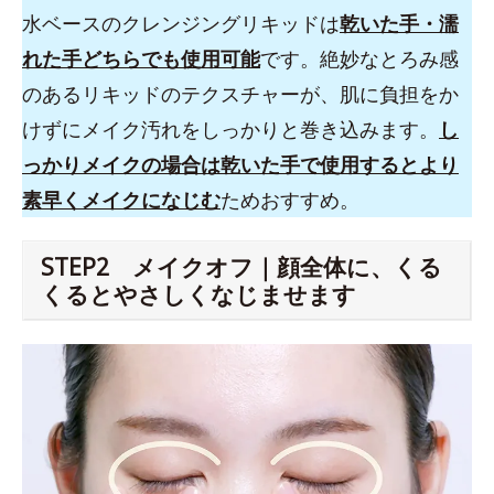
水ベースのクレンジングリキッドは
乾いた手・濡
れた手どちらでも使用可能
です。絶妙なとろみ感
のあるリキッドのテクスチャーが、肌に負担をか
けずにメイク汚れをしっかりと巻き込みます。
し
っかりメイクの場合は乾いた手で使用するとより
素早くメイクになじむ
ためおすすめ。
STEP2 メイクオフ｜顔全体に、くる
くるとやさしくなじませます