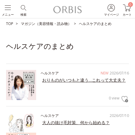
0
メニュー
検索
マイページ
カート
TOP
マガジン（美容情報・読み物）
ヘルスケアのまとめ
ヘルスケアのまとめ
ヘルスケア
NEW
2026/07/16
おりものがいつもと違う…これって大丈夫？
0 view
ヘルスケア
2026/07/10
大人の抜け毛対策、何から始める？