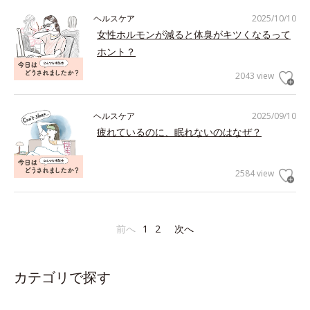
ヘルスケア
2025/10/10
女性ホルモンが減ると体臭がキツくなるって
ホント？
2043 view
ヘルスケア
2025/09/10
疲れているのに、眠れないのはなぜ？
2584 view
前へ
1
2
次へ
カテゴリで探す