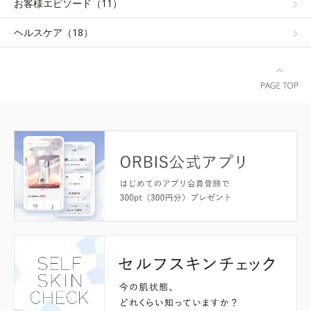
お客様エピソード（11）
ヘルスケア（18）