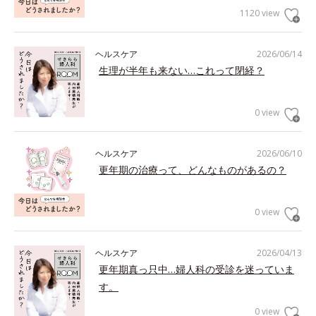
1120 view
ヘルスケア
2026/06/14
生理が半年も来ない…これって閉経？
0 view
ヘルスケア
2026/06/10
更年期の治療って、どんなものがあるの？
0 view
ヘルスケア
2026/04/13
更年期真っ只中…婦人科の受診を迷っていま
す。
0 view