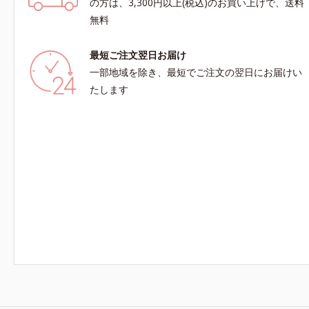
の方は、3,300円以上(税込)のお買い上げで、送料
無料
最短ご注文翌日お届け
一部地域を除き、最短でご注文の翌日にお届けい
たします