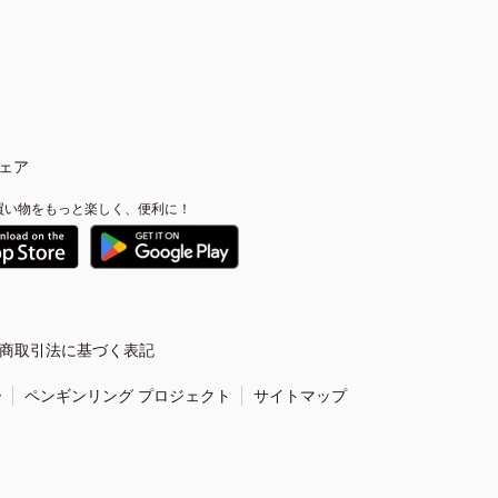
ェア
買い物をもっと楽しく、便利に！
商取引法に基づく表記
ー
ペンギンリング プロジェクト
サイトマップ