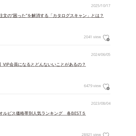
2025/10/17
注文の“困った”を解消する「カタログスキャン」とは？
2041 view
2024/06/05
】VIP会員になるとどんないいことがあるの？
6479 view
2023/08/04
オルビス価格帯別人気ランキング 各BEST５
28921 view