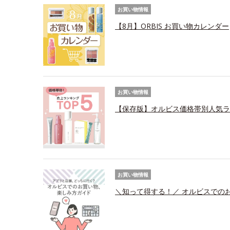
お買い物情報
【8月】ORBIS お買い物カレンダー
お買い物情報
【保存版】オルビス価格帯別人気ラ
お買い物情報
＼知って得する！／ オルビスでの