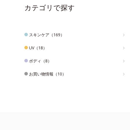
カテゴリで探す
スキンケア（169）
UV（18）
ボディ（8）
お買い物情報（10）