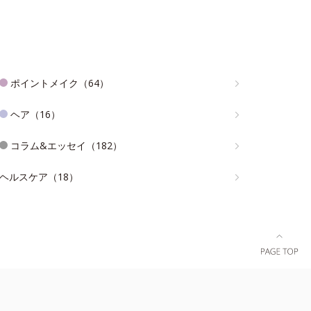
ポイントメイク（64）
ヘア（16）
コラム&エッセイ（182）
ヘルスケア（18）