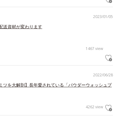
2023/01/05
配送資材が変わります
1467 view
2022/06/28
ミツを大解剖】長年愛されている「パウダーウォッシュプ
4262 view