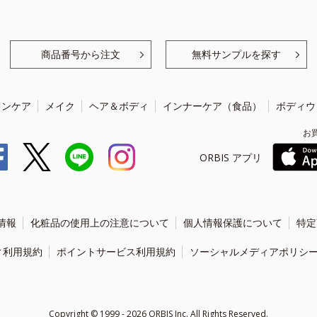
商品番号から注文
無料サンプルを探す
キンケア
メイク
ヘア＆ボディ
インナーケア（食品）
ボディウ
お
ORBIS アプリ
情報
化粧品の使用上の注意について
個人情報保護について
特定
ィ利用規約
ポイントサービス利用規約
ソーシャルメディアポリシ
Copyright ©
1999 - 2026
ORBIS Inc. All Rights Reserved.