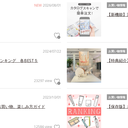
NEW
2026/08/01
お買い物情報
【新機能】
2024/07/22
お買い物情報
ンキング 各BEST５
【特典紹介
23297 view
2023/10/01
お買い物情報
お買い物、楽しみ方ガイド
【保存版】
12586 view