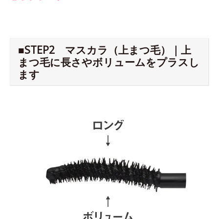
■STEP2 マスカラ（上まつ毛）｜上
まつ毛に長さやボリュームをプラスし
ます