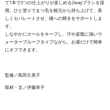
て1本で2つの仕上がりが楽しめる2wayブラシを採
用。ひと塗りでまつ毛を根元から持ち上げて、美
しくセパレートさせ、瞳への輝きをサポートしま
す。
しなやかにカールをキープし、汗や皮脂に強いウ
ォータープルーフタイプながら、お湯だけで簡単
にオフできます。
監修／島田久美子
取材・文／伊藤幸子