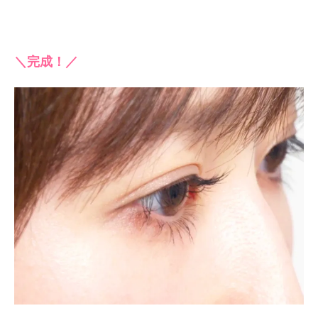
＼完成！／