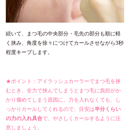
続いて、まつ毛の中央部分・毛先の部分も順に軽
く挟み、角度を徐々につけてカールさせながら3秒
程度キープします。
★ポイント：アイラッシュカーラーでまつ毛を挟
むとき、全力で挟んでしまうとまつ毛に負担がか
かり傷めてしまう原因に。力を入れなくても、し
っかりカールしてくれるので、目安は
半分くらい
の力の入れ具合
で、やさしくカールするように注
意しましょう。