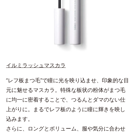
イルミラッシュマスカラ
“レフ板まつ毛”で瞳に光を映り込ませ、印象的な目
元に魅せるマスカラ。特殊な板状の粉体がまつ毛
に均一に密着することで、つるんとダマのない仕
上がりに。まるでレフ板のように瞳に輝きを映し
込みます。
さらに、ロングとボリューム、服や気分に合わせ