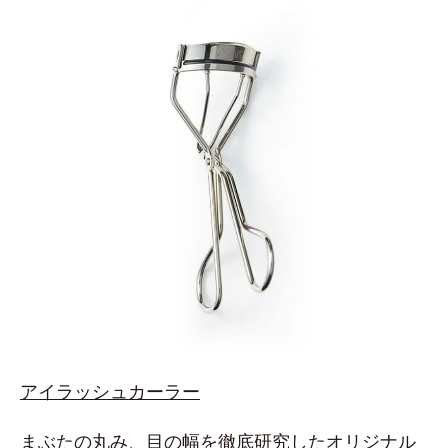
アイラッシュカーラー
まぶたの丸み、目の幅を徹底研究したオリジナル