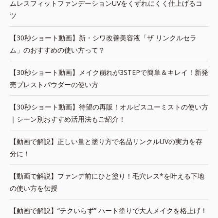
ムレスフィットファンデーションUVをくずれにくく仕上げるコ
ツ
【30秒ショート動画】新・シワ改善美容液「ザ リンクルセラ
ム」のおすすめの使い方って？
【30秒ショート動画】メイク崩れが3STEPで簡単＆キレイ！新発
売プレストパウダーの使い方
【30秒ショート動画】待望の再販！オルビスユーミストの使い方
｜シーン別おすすめ活用法もご紹介！
【動画で解説】正しい量と塗り方で名品リンクルUVの実力を存
分に！
【動画で解説】ファンデ前にひと塗り！毛穴レス*を叶える下地
の使い方を伝授
【動画で解説】“テクいらず” ハート塗りで大人メイクを格上げ！