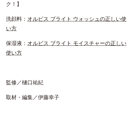
ク！】
洗顔料：
オルビス ブライト ウォッシュの正しい使
い方
保湿液：
オルビス ブライト モイスチャーの正しい
使い方
監修／樋口祐紀
取材・編集／伊藤幸子