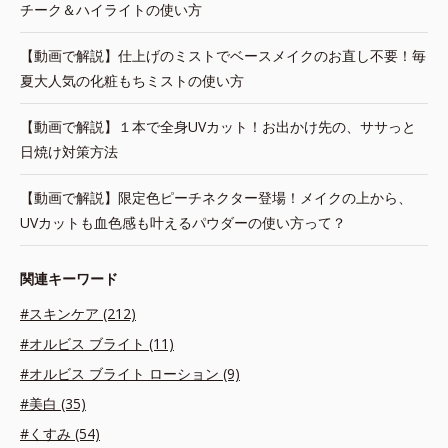
チーク＆ハイライトの使い方
【動画で解説】仕上げのミストでベースメイクのお直し不要！毎
夏大人気の化粧もちミストの使い方
【動画で解説】１本で全身UVカット！お出かけ先の、ササっと
日焼け対策方法
【動画で解説】限定色ピーチネクター登場！メイクの上から、
UVカットも血色感も叶えるパウダーの使い方って？
関連キーワード
#スキンケア (212)
#オルビス ブライト (11)
#オルビス ブライト ローション (9)
#美白 (35)
#くすみ (54)