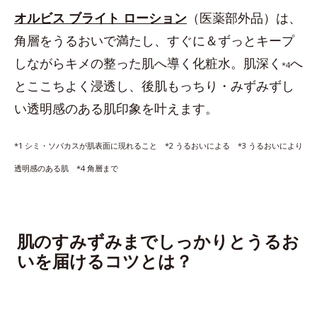
オルビス ブライト ローション
（医薬部外品）は、
角層をうるおいで満たし、すぐに＆ずっとキープ
しながらキメの整った肌へ導く化粧水。肌深く
へ
*4
とここちよく浸透し、後肌もっちり・みずみずし
い透明感のある肌印象を叶えます。
*1 シミ・ソバカスが肌表面に現れること *2 うるおいによる *3 うるおいにより
透明感のある肌 *4 角層まで
肌のすみずみまでしっかりとうるお
いを届けるコツとは？