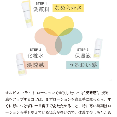
オルビス ブライト ローションで重視したいのは”
浸透感
”。浸透
感をアップするコツは、まずローションを適量手に取ったら、
す
ぐに顔につけずに一旦両手であたためる
こと。特に寒い時期はロ
ーションも手も冷えている場合が多いので、体温で少しあたため