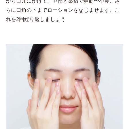
から口元にかけて。中指と薬指で鼻筋〜小鼻、さ
らに口角の下までローションをなじませます。こ
れを2回繰り返しましょう