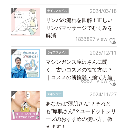
2024/03/18
ライフスタイル
リンパの流れを図解！正しい
リンパマッサージでむくみを
解消
1833897 view
2025/12/11
ライフスタイル
マシンガンズ滝沢さんに聞
く、古いコスメの捨て方は？
｜コスメの断捨離・捨て方編
65891 view
2024/11/27
スキンケア
あなたは“薄肌さん”？それと
も“厚肌さん”？ユードットシリ
ーズのおすすめの使い方、教
えます！