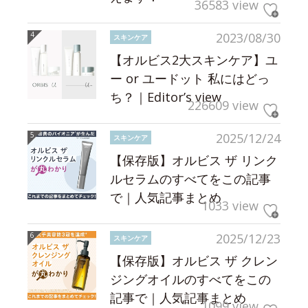
36583 view
2023/08/30
スキンケア
【オルビス2大スキンケア】ユ
ー or ユードット 私にはどっ
ち？｜Editor’s view
226609 view
2025/12/24
スキンケア
【保存版】オルビス ザ リンク
ルセラムのすべてをこの記事
で｜人気記事まとめ
1033 view
2025/12/23
スキンケア
【保存版】オルビス ザ クレン
ジングオイルのすべてをこの
記事で｜人気記事まとめ
1099 view