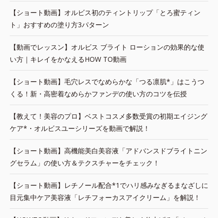
【ショート動画】オルビス初のティントリップ「とろ蜜ティン
ト」おすすめの塗り方3パターン
【動画でレッスン】オルビス ブライト ローションの効果的な使
い方｜キレイをかなえるHOW TO動画
【ショート動画】毛穴レスでなめらかな「つる凛肌*」はこうつ
くる！新・高密着なめらかファンデの使い方のコツを伝授
【教えて！美容のプロ】ベストコスメ多数受賞の初期エイジング
ケア*・オルビスユーシリーズを動画で解説！
【ショート動画】高機能美白美容液「アドバンスドブライトニン
グセラム」の使い方＆テクスチャーをチェック！
【ショート動画】レチノール配合*1でハリ感みなぎるまなざしに
目元集中ケア美容液「レチフォーカスアイクリーム」を解説！