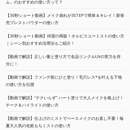
ム」のおすすめの使い方って？
【30秒ショート動画】メイク崩れが3STEPで簡単＆キレイ！新発
売プレストパウダーの使い方
【30秒ショート動画】待望の再販！オルビスユーミストの使い方
｜シーン別おすすめ活用法もご紹介！
【動画で解説】正しい量と塗り方で名品リンクルUVの実力を存
分に！
【動画で解説】ファンデ前にひと塗り！毛穴レス*を叶える下地
の使い方を伝授
【動画で解説】“テクいらず” ハート塗りで大人メイクを格上げ！
チーク＆ハイライトの使い方
【動画で解説】仕上げのミストでベースメイクのお直し不要！毎
夏大人気の化粧もちミストの使い方