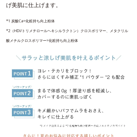
げ美肌に仕上げます。
*1 炭酸Ca=化粧持ち向上粉体
*2（HDI/トリメチロールヘキシルラクトン）クロスポリマー、メタクリル
酸メチルクロスポリマー=化粧持ち向上粉体