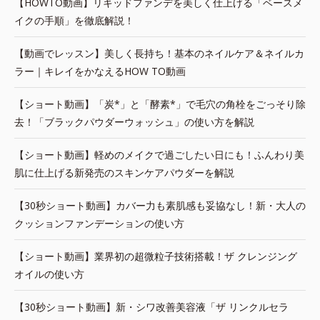
【HOWTO動画】リキッドファンデを美しく仕上げる「ベースメ
イクの手順」を徹底解説！
【動画でレッスン】美しく長持ち！基本のネイルケア＆ネイルカ
ラー｜キレイをかなえるHOW TO動画
【ショート動画】「炭*」と「酵素*」で毛穴の角栓をごっそり除
去！「ブラックパウダーウォッシュ」の使い方を解説
【ショート動画】軽めのメイクで過ごしたい日にも！ふんわり美
肌に仕上げる新発売のスキンケアパウダーを解説
【30秒ショート動画】カバー力も素肌感も妥協なし！新・大人の
クッションファンデーションの使い方
【ショート動画】業界初の超微粒子技術搭載！ザ クレンジング
オイルの使い方
【30秒ショート動画】新・シワ改善美容液「ザ リンクルセラ