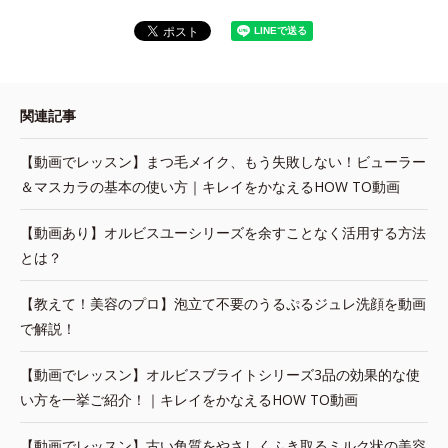
関連記事
【動画でレッスン】まつ毛メイク、もう失敗しない！ビューラー
＆マスカラの基本の使い方｜キレイをかなえるHOW TO動画
【動画あり】オルビスユーシリーズを余すことなく活用する方法
とは？
【教えて！美容のプロ】泡立て不要のうるぷるジュレ洗顔を動画
で解説！
【動画でレッスン】オルビスブライトシリーズ3品の効果的な使
い方を一挙ご紹介！｜キレイをかなえるHOW TO動画
【動画でレッスン】古い角質をやさしくふき取るミルク状の美容