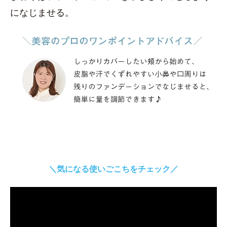
になじませる。
＼気になる使いごこちをチェック／