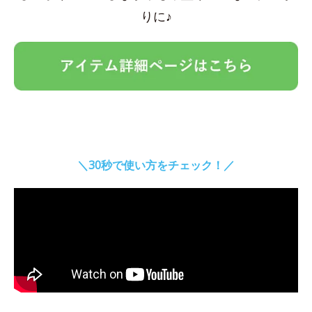
りに♪
＼30秒で使い方をチェック！／