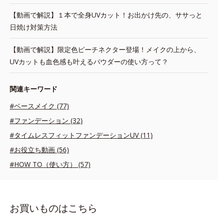
【動画で解説】１本で全身UVカット！お出かけ先の、ササっと
日焼け対策方法
【動画で解説】限定色ピーチネクター登場！メイクの上から、
UVカットも血色感も叶えるパウダーの使い方って？
関連キーワード
#ベースメイク (77)
#ファンデーション (32)
#タイムレスフィットファンデーションUV (11)
#お役立ち動画 (56)
#HOW TO（使い方） (57)
お買いものはこちら