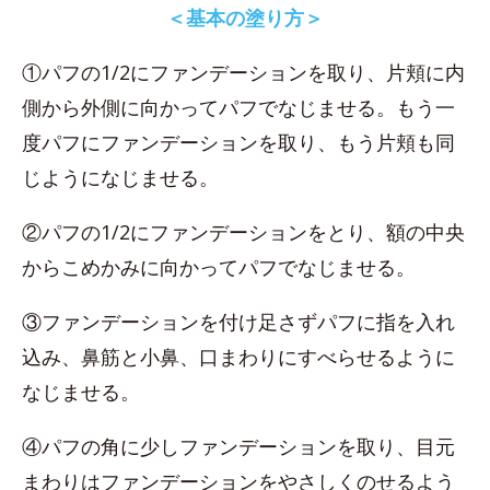
＜基本の塗り方＞
①パフの1/2にファンデーションを取り、片頬に内
側から外側に向かってパフでなじませる。もう一
度パフにファンデーションを取り、もう片頬も同
じようになじませる。
②パフの1/2にファンデーションをとり、額の中央
からこめかみに向かってパフでなじませる。
③ファンデーションを付け足さずパフに指を入れ
込み、鼻筋と小鼻、口まわりにすべらせるように
なじませる。
④パフの角に少しファンデーションを取り、目元
まわりはファンデーションをやさしくのせるよう