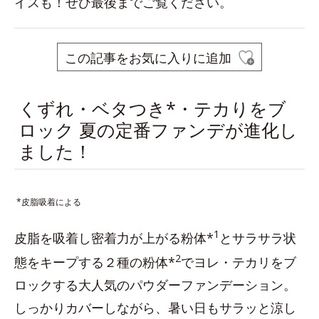
イスも！ぜひ最後までご覧ください。
この記事をお気に入りに追加
くずれ・ベタつき*・テカりをブ
ロック 夏の定番ファンデが進化し
ました！
*皮脂吸着による
1
皮脂を吸着し密着力が上がる粉体*
とサラサラ状
2
態をキープする２種の粉体*
でヨレ・テカリをブ
ロックする大人気のパウダーファンデーション。
しっかりカバーしながら、暑い日もサラッと涼し