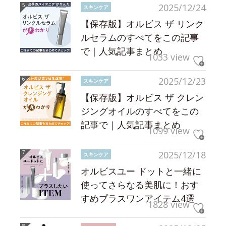
2025/12/24
スキンケア
【保存版】オルビス ザ リンク
ルセラムのすべてをこの記事
で｜人気記事まとめ
1033 view
2025/12/23
スキンケア
【保存版】オルビス ザ クレン
ジングオイルのすべてをこの
記事で｜人気記事まとめ
1099 view
2025/12/18
スキンケア
オルビスユー ドットと一緒に
使ってさらなる美肌に！おす
すめプラスワンアイテム4選
1828 view