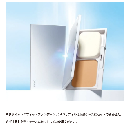
※新タイムレスフィットファンデーションUVリフィルは旧品ケースにセットできません。
必ず【新】別売りケースにセットしてご使用ください。