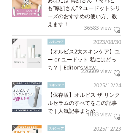
も“厚肌さん”？ユードットシリ
ーズのおすすめの使い方、教
えます！
36583 view
2023/08/30
スキンケア
【オルビス2大スキンケア】ユ
ー or ユードット 私にはどっ
ち？｜Editor’s view
226609 view
2025/12/24
スキンケア
【保存版】オルビス ザ リンク
ルセラムのすべてをこの記事
で｜人気記事まとめ
1033 view
2025/12/23
スキンケア