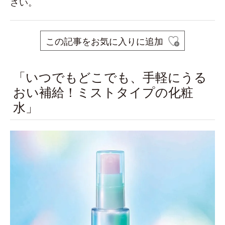
さい。
この記事をお気に入りに追加
「いつでもどこでも、手軽にうる
おい補給！ミストタイプの化粧
水」