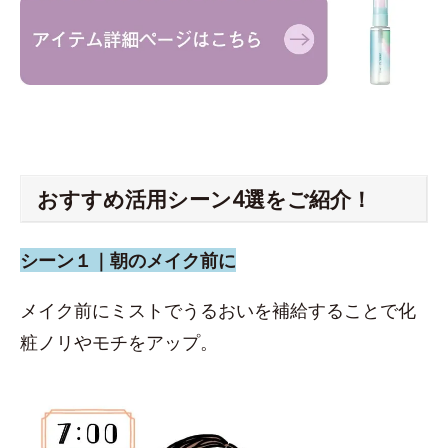
おすすめ活用シーン4選をご紹介！
シーン１｜朝のメイク前に
メイク前にミストでうるおいを補給することで化
粧ノリやモチをアップ。