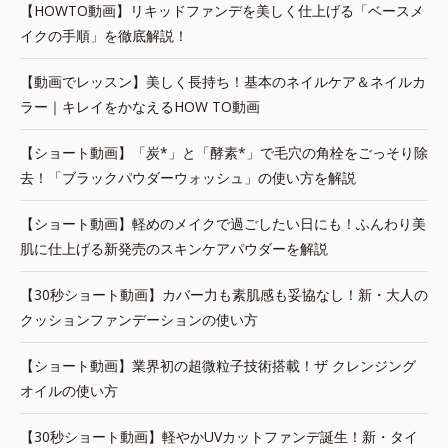
【HOWTO動画】リキッドファンデを美しく仕上げる「ベースメ
イクの手順」を徹底解説！
【動画でレッスン】美しく長持ち！基本のネイルケア＆ネイルカ
ラー｜キレイをかなえるHOW TO動画
【ショート動画】「炭*」と「酵素*」で毛穴の角栓をごっそり除
去！「ブラックパウダーウォッシュ」の使い方を解説
【ショート動画】軽めのメイクで過ごしたい日にも！ふんわり美
肌に仕上げる新発売のスキンケアパウダーを解説
【30秒ショート動画】カバー力も素肌感も妥協なし！新・大人の
クッションファンデーションの使い方
【ショート動画】業界初の超微粒子技術搭載！ザ クレンジング
オイルの使い方
【30秒ショート動画】軽やかUVカットファンデ誕生！新・タイ