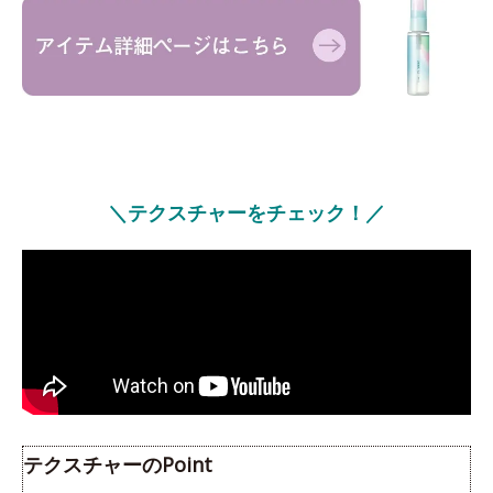
＼テクスチャーをチェック！／
テクスチャーのPoint