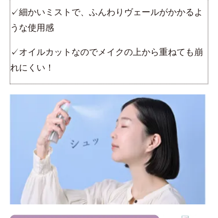
✓細かいミストで、ふんわりヴェールがかかるよ
うな使用感
✓オイルカットなのでメイクの上から重ねても崩
れにくい！