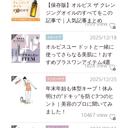
【保存版】オルビス ザ クレン
ジングオイルのすべてをこの
記事で｜人気記事まとめ
1099 view
2025/12/18
スキンケア
オルビスユー ドットと一緒に
使ってさらなる美肌に！おす
すめプラスワンアイテム4選
1828 view
2025/12/25
インナーケア
年末年始も体型キープ！休み
明けの“ドキッ”を防ぐ3つのヒ
ント｜美容のプロに聞いてみ
ました！
10467 view