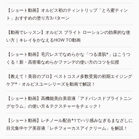
【ショート動画】オルビス初のティントリップ「とろ蜜ティン
ト」おすすめの塗り方3パターン
【動画でレッスン】オルビス ブライト ローションの効果的な使
い方｜キレイをかなえるHOW TO動画
【ショート動画】毛穴レスでなめらかな「つる凛肌*」はこうつ
くる！新・高密着なめらかファンデの使い方のコツを伝授
【教えて！美容のプロ】ベストコスメ多数受賞の初期エイジング
ケア*・オルビスユーシリーズを動画で解説！
【ショート動画】高機能美白美容液「アドバンスドブライトニン
グセラム」の使い方＆テクスチャーをチェック！
【ショート動画】レチノール配合*1でハリ感みなぎるまなざしに
目元集中ケア美容液「レチフォーカスアイクリーム」を解説！