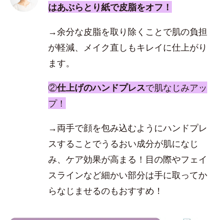
はあぶらとり紙で皮脂をオフ！
→余分な皮脂を取り除くことで肌の負担
が軽減、メイク直しもキレイに仕上がり
ます。
②
仕上げのハンドプレス
で肌なじみアッ
プ！
→両手で顔を包み込むようにハンドプレ
スすることでうるおい成分が肌になじ
み、ケア効果が高まる！目の際やフェイ
スラインなど細かい部分は手に取ってか
らなじませるのもおすすめ！