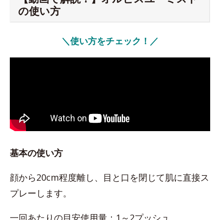
の使い方
＼使い方をチェック！／
基本の使い方
顔から20cm程度離し、目と口を閉じて肌に直接ス
プレーします。
一回あたりの目安使用量：1～2プッシュ