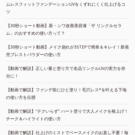
ムレスフィットファンデーションUVをくずれにくく仕上げるコ
ツ
【30秒ショート動画】新・シワ改善美容液「ザ リンクルセラ
ム」のおすすめの使い方って？
【30秒ショート動画】メイク崩れが3STEPで簡単＆キレイ！新発
売プレストパウダーの使い方
【動画で解説】正しい量と塗り方で名品リンクルUVの実力を存
分に！
【動画で解説】ファンデ前にひと塗り！毛穴レス*を叶える下地
の使い方を伝授
【動画で解説】“テクいらず” ハート塗りで大人メイクを格上げ！
チーク＆ハイライトの使い方
【動画で解説】仕上げのミストでベースメイクのお直し不要！毎