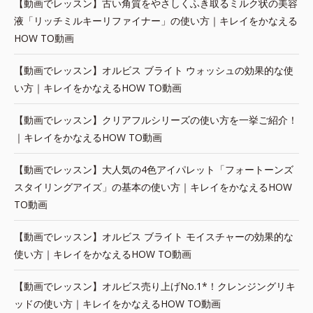
【動画でレッスン】古い角質をやさしくふき取るミルク状の美容
液「リッチミルキーリファイナー」の使い方｜キレイをかなえる
HOW TO動画
【動画でレッスン】オルビス ブライト ウォッシュの効果的な使
い方｜キレイをかなえるHOW TO動画
【動画でレッスン】クリアフルシリーズの使い方を一挙ご紹介！
｜キレイをかなえるHOW TO動画
【動画でレッスン】大人気の4色アイパレット「フォートーンズ
スタイリングアイズ」の基本の使い方｜キレイをかなえるHOW
TO動画
【動画でレッスン】オルビス ブライト モイスチャーの効果的な
使い方｜キレイをかなえるHOW TO動画
【動画でレッスン】オルビス売り上げNo.1*！クレンジングリキ
ッドの使い方｜キレイをかなえるHOW TO動画