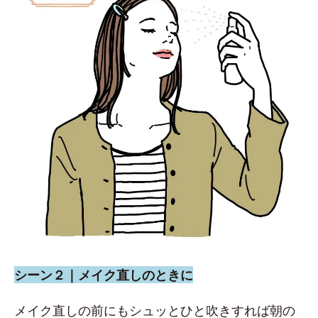
シーン２｜メイク直しのときに
メイク直しの前にもシュッとひと吹きすれば朝の