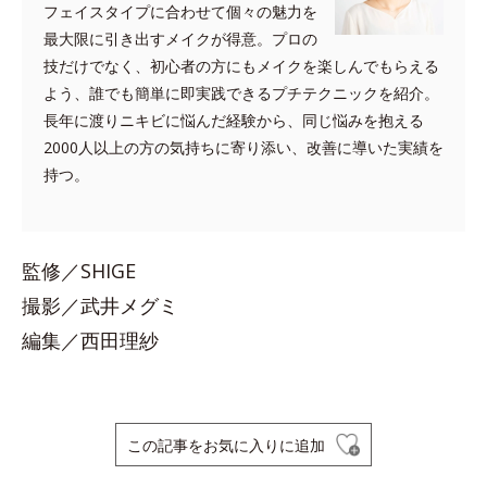
フェイスタイプに合わせて個々の魅力を
最大限に引き出すメイクが得意。プロの
技だけでなく、初心者の方にもメイクを楽しんでもらえる
よう、誰でも簡単に即実践できるプチテクニックを紹介。
長年に渡りニキビに悩んだ経験から、同じ悩みを抱える
2000人以上の方の気持ちに寄り添い、改善に導いた実績を
持つ。
監修／SHIGE
撮影／武井メグミ
編集／西田理紗
この記事をお気に入りに追加