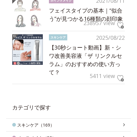
2021/08/11
ポイントメイク
フェイスタイプの基本｜“似合
う”が見つかる16種類の顔印象
238957 view
2025/08/22
スキンケア
【30秒ショート動画】新・シ
ワ改善美容液「ザ リンクルセ
ラム」のおすすめの使い方っ
て？
5411 view
カテゴリで探す
スキンケア（169）