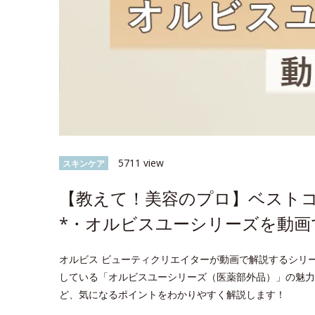
5711 view
スキンケア
【教えて！美容のプロ】ベスト
*・オルビスユーシリーズを動画
オルビス ビューティクリエイターが動画で解説するシリ
している「オルビスユーシリーズ（医薬部外品）」の魅力
ど、気になるポイントをわかりやすく解説します！