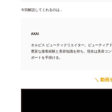
今回解説してくれるのは…
AKAI
オルビス ビューティクリエイター。ビューティア
豊富な接客経験と美容知識を持ち、現在は美容コン
ポートを手掛ける。
＼ 動画