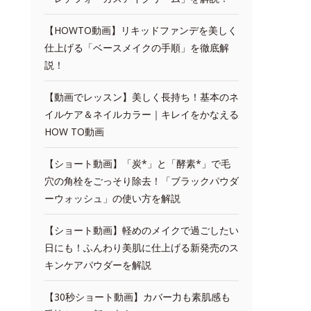
【HOWTO動画】リキッドファンデを美しく
仕上げる「ベースメイクの手順」を徹底解
説！
【動画でレッスン】美しく長持ち！基本のネ
イルケア＆ネイルカラー｜キレイをかなえる
HOW TO動画
【ショート動画】「炭*」と「酵素*」で毛
穴の角栓をごっそり除去！「ブラックパウダ
ーウォッシュ」の使い方を解説
【ショート動画】軽めのメイクで過ごしたい
日にも！ふんわり美肌に仕上げる新発売のス
キンケアパウダーを解説
【30秒ショート動画】カバー力も素肌感も