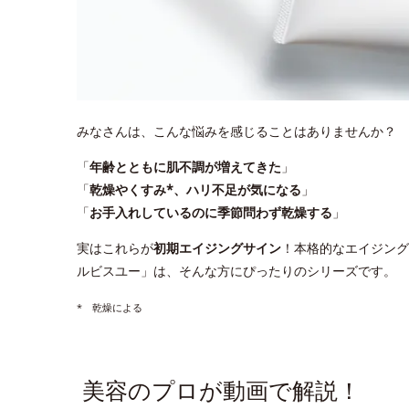
みなさんは、こんな悩みを感じることはありませんか？
「
年齢とともに肌不調が増えてきた
」
「
乾燥やくすみ*、ハリ不足が気になる
」
「
お手入れしているのに季節問わず乾燥する
」
実はこれらが
初期エイジングサイン
！本格的なエイジング
ルビスユー」は、そんな方にぴったりのシリーズです。
* 乾燥による
美容のプロが動画で解説！