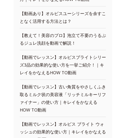
【動画あり】オルビスユーシリーズを余すこ
となく活用する方法とは？
【教えて！美容のプロ】泡立て不要のうるぷ
るジュレ洗顔を動画で解説！
【動画でレッスン】オルビスブライトシリー
ズ3品の効果的な使い方を一挙ご紹介！｜キ
レイをかなえるHOW TO動画
【動画でレッスン】古い角質をやさしくふき
取るミルク状の美容液「リッチミルキーリフ
ァイナー」の使い方｜キレイをかなえる
HOW TO動画
【動画でレッスン】オルビス ブライト ウォ
ッシュの効果的な使い方｜キレイをかなえる