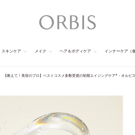
スキンケア
メイク
ヘア＆ボディケア
インナーケア（
【教えて！美容のプロ】ベストコスメ多数受賞の初期エイジングケア*・オルビ