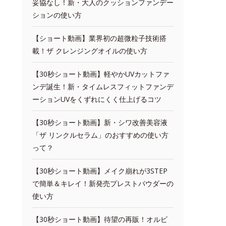
妥協なし！新・大人のクッションファンデー
ションの使い方
【ショート動画】業界初の超微粒子技術搭
載！ザ クレンジングオイルの使い方
【30秒ショート動画】軽やかUVカットファ
ンデ誕生！新・タイムレスフィットファンデ
ーションUVをくずれにくく仕上げるコツ
【30秒ショート動画】新・シワ改善美容液
「ザ リンクルセラム」のおすすめの使い方
って？
【30秒ショート動画】メイク崩れが3STEP
で簡単＆キレイ！新発売プレストパウダーの
使い方
【30秒ショート動画】待望の再販！オルビ