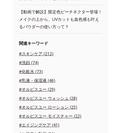
【動画で解説】限定色ピーチネクター登場！
メイクの上から、UVカットも血色感も叶え
るパウダーの使い方って？
関連キーワード
#スキンケア (212)
#洗顔 (74)
#化粧水 (73)
#乳液・保湿液 (46)
#オルビスユー (29)
#オルビスユー ウォッシュ (28)
#オルビスユー ローション (25)
#オルビスユー モイスチャー (22)
#エイジングケア (41)