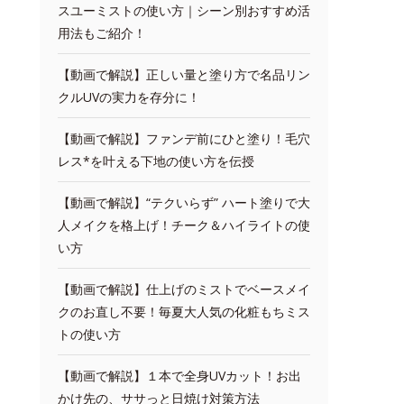
スユーミストの使い方｜シーン別おすすめ活
用法もご紹介！
【動画で解説】正しい量と塗り方で名品リン
クルUVの実力を存分に！
【動画で解説】ファンデ前にひと塗り！毛穴
レス*を叶える下地の使い方を伝授
【動画で解説】“テクいらず” ハート塗りで大
人メイクを格上げ！チーク＆ハイライトの使
い方
【動画で解説】仕上げのミストでベースメイ
クのお直し不要！毎夏大人気の化粧もちミス
トの使い方
【動画で解説】１本で全身UVカット！お出
かけ先の、ササっと日焼け対策方法