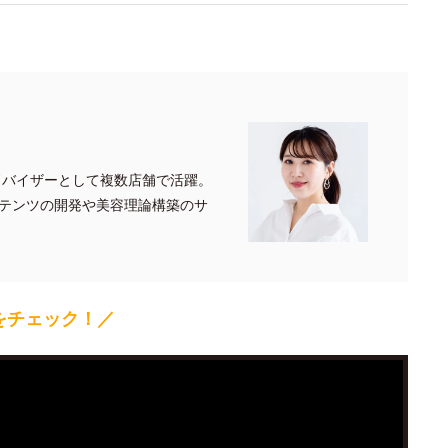
ドバイザーとして複数店舗で活躍。
テンツの開発や美容理論構築のサ
をチェック！／