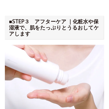
■STEP３ アフターケア ｜化粧水や保
湿液で、肌をたっぷりとうるおしてケ
アします