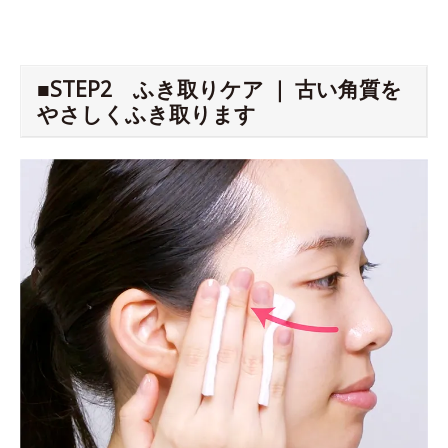
■STEP2 ふき取りケア ｜ 古い角質を
やさしくふき取ります