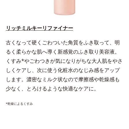
リッチミルキーリファイナー
古くなって硬くごわついた角質をふき取って、明
るく柔らかな肌へ導く新感覚のふき取り美容液。
くすみ*やごわつきが気になりがちな大人肌をやさ
しくケアし、次に使う化粧水のなじみ感をアップ
します。濃密なミルク状なので摩擦感や乾燥感も
少なく、とろけるような快適なケアに。
*乾燥によるくすみ