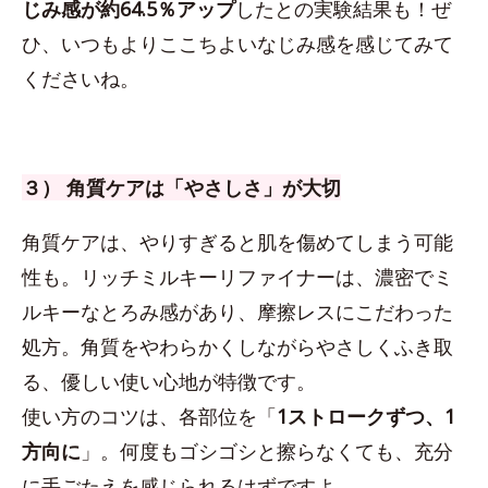
じみ感が約64.5％アップ
したとの実験結果も！ぜ
ひ、いつもよりここちよいなじみ感を感じてみて
くださいね。
３） 角質ケアは「やさしさ」が大切
角質ケアは、やりすぎると肌を傷めてしまう可能
性も。リッチミルキーリファイナーは、濃密でミ
ルキーなとろみ感があり、摩擦レスにこだわった
処方。角質をやわらかくしながらやさしくふき取
る、優しい使い心地が特徴です。
使い方のコツは、各部位を「
1ストロークずつ、1
方向に
」。何度もゴシゴシと擦らなくても、充分
に手ごたえを感じられるはずですよ。