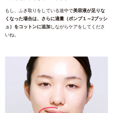
もし、ふき取りをしている途中で
美容液が足りな
くなった場合は、さらに適量（ポンプ１～2プッシ
ュ）をコットンに追加
しながらケアをしてくださ
いね。