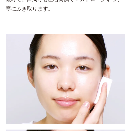
寧にふき取ります。