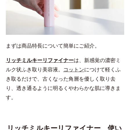
まずは商品特長について簡単にご紹介。
リッチミルキーリファイナー
は、新感覚の濃密ミ
ルク状ふき取り美容液。
コットン
につけて軽くふ
き取るだけで、古くなった角層を優しく取り去
り、透き通るように明るくやわらかな肌に導きま
す。
リッチミルキーリファイナー 使い