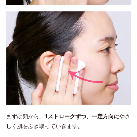
まずは頬から。
1ストロークずつ、一定方向に
やさ
しく肌をふき取っていきます。