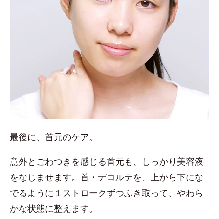
最後に、首元のケア。
意外とごわつきを感じる首元も、しっかり美容液
をなじませます。首・デコルテを、上から下にな
でるように１ストロークずつふき取って、やわら
かな状態に整えます。