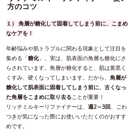
方のコツ
１） 角層が糖化して固着してしまう前に、こまめ
なケアを！
年齢悩みや肌トラブルに関わる現象として注目を
集める「
糖化
」。実は、肌表面の角層も糖化にさ
らされています。角層が糖化すると、肌は黄黒く
くすみ、硬くなってしまいます。だから、
角層が
糖化して肌表面に固着してしまう前に、古くなっ
た角層をこまめに取り去る
ことが重要！
リッチミルキーリファイナーは、
週2～3回
、ごわ
つきが気になった際にお使いいただくのがおすす
めです。