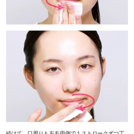
続けて、口周りも左右両側で１ストロークずつ丁