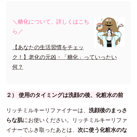
＼糖化について、詳しくはこち
ら／
【あなたの生活習慣をチェッ
ク！】老化の元凶・「糖化」っていったい
何？
２） 使用のタイミングは洗顔の後、化粧水の前
リッチミルキーリファイナーは、
洗顔後のまっさ
らな肌
にお使いください。リッチミルキーリファ
イナーでふき取ったあとは、
次に使う化粧水のな