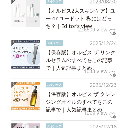
2023/08/30
スキンケア
【オルビス2大スキンケア】ユ
ー or ユードット 私にはどっ
ち？｜Editor’s view
226609 view
2025/12/24
スキンケア
【保存版】オルビス ザ リンク
ルセラムのすべてをこの記事
で｜人気記事まとめ
1033 view
2025/12/23
スキンケア
【保存版】オルビス ザ クレン
ジングオイルのすべてをこの
記事で｜人気記事まとめ
1099 view
2025/12/18
スキンケア