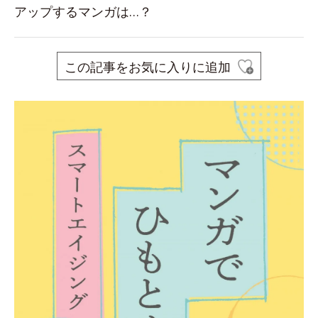
アップするマンガは…？
この記事をお気に入りに追加