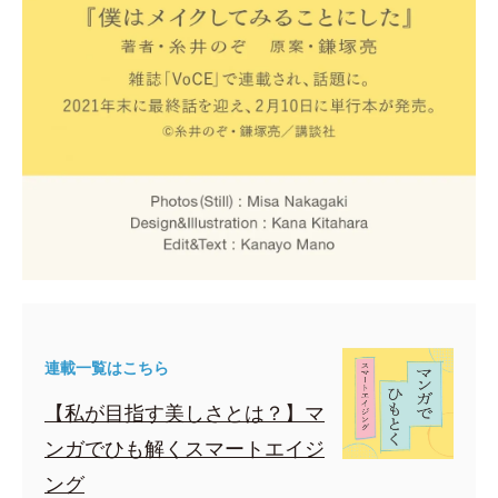
連載一覧はこちら
【私が目指す美しさとは？】マ
ンガでひも解くスマートエイジ
ング