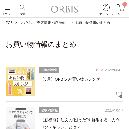
0
メニュー
検索
マイページ
カート
TOP
マガジン（美容情報・読み物）
お買い物情報のまとめ
お買い物情報のまとめ
NEW
2026/08/01
お買い物情報
【8月】ORBIS お買い物カレンダー
2025/10/17
お買い物情報
【新機能】注文の“困った”を解消する「カタ
ログスキャン」とは？