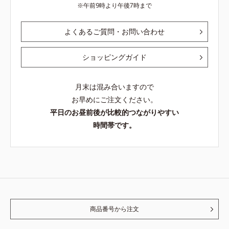
午前9時より午後7時まで
よくあるご質問・お問い合わせ
ショッピングガイド
月末は混み合いますので
お早めにご注文ください。
平日のお昼前後が比較的つながりやすい
時間帯です。
商品番号から注文