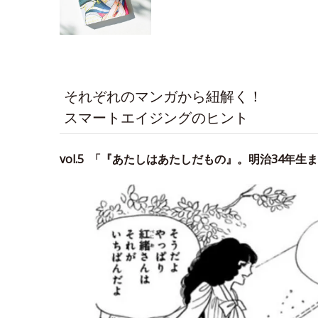
それぞれのマンガから紐解く！
スマートエイジングのヒント
vol.5 「『あたしはあたしだもの』。明治34年