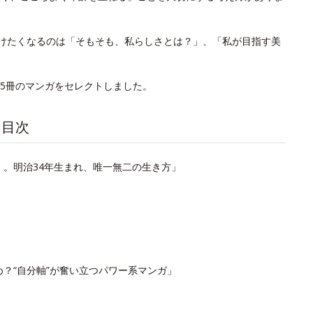
かけたくなるのは「そもそも、私らしさとは？」、「私が目指す美
5冊のマンガをセレクトしました。
：目次
の』。明治34年生まれ、唯一無二の生き方」
ため？“自分軸”が奮い立つパワー系マンガ」