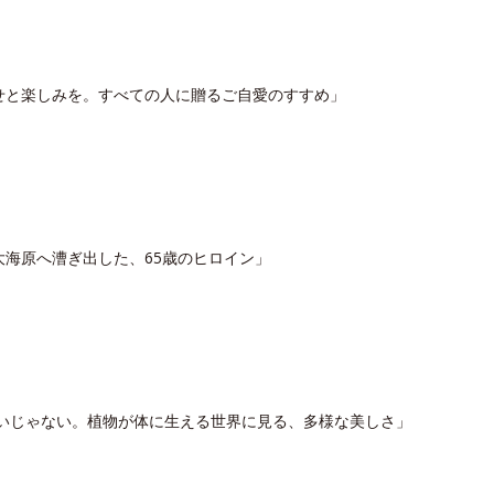
な幸せと楽しみを。すべての人に贈るご自愛のすすめ」
。大海原へ漕ぎ出した、65歳のヒロイン」
、いいじゃない。植物が体に生える世界に見る、多様な美しさ」