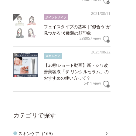
2021/08/11
ポイントメイク
フェイスタイプの基本｜“似合う”が
見つかる16種類の顔印象
238957 view
2025/08/22
スキンケア
【30秒ショート動画】新・シワ改
善美容液「ザ リンクルセラム」の
おすすめの使い方って？
5411 view
カテゴリで探す
スキンケア（169）