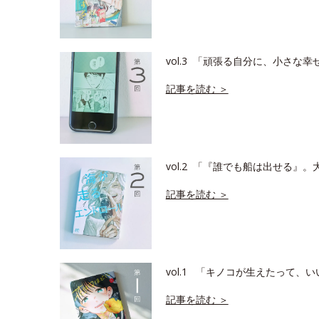
vol.3 「頑張る自分に、小さ
記事を読む ＞
vol.2 「『誰でも船は出せる』
記事を読む ＞
vol.1 「キノコが生えたって
記事を読む ＞