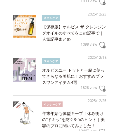
1033 view
2025/12/23
スキンケア
【保存版】オルビス ザ クレンジン
グオイルのすべてをこの記事で｜
人気記事まとめ
1099 view
2025/12/18
スキンケア
オルビスユー ドットと一緒に使っ
てさらなる美肌に！おすすめプラ
スワンアイテム4選
1828 view
2025/12/25
インナーケア
年末年始も体型キープ！休み明け
の“ドキッ”を防ぐ3つのヒント｜美
容のプロに聞いてみました！
10467 view