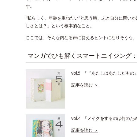
す。
“私らしく、年齢を重ねたい”と思う時、ふと自分に問い
しさとは？」という根本的なこと。
ここでは、そんな内なる声に答えるヒントになりそうな、
マンガでひも解くスマートエイジング
vol.5 「『あたしはあたしだも
記事を読む ＞
vol.4 「メイクをするのは何の
記事を読む ＞