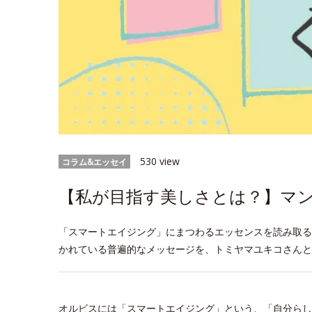
530 view
コラム&エッセイ
【私が目指す美しさとは？】マ
「スマートエイジング」にまつわるエッセンスを読み取る
かれている普遍的なメッセージを、トミヤマユキコさんと
オルビスには「スマートエイジング」という、「自分らし