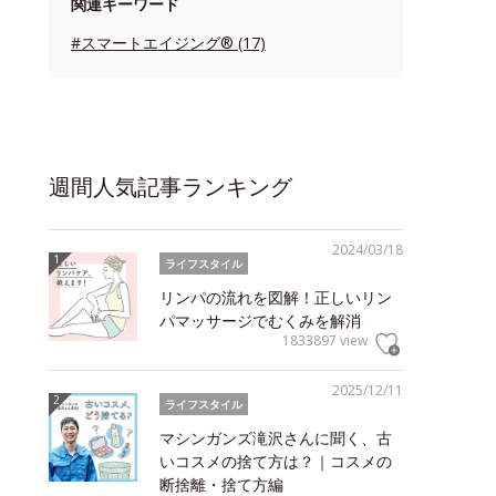
関連キーワード
#スマートエイジング® (17)
週間人気記事ランキング
2024/03/18
ライフスタイル
リンパの流れを図解！正しいリン
パマッサージでむくみを解消
1833897 view
2025/12/11
ライフスタイル
マシンガンズ滝沢さんに聞く、古
いコスメの捨て方は？｜コスメの
断捨離・捨て方編