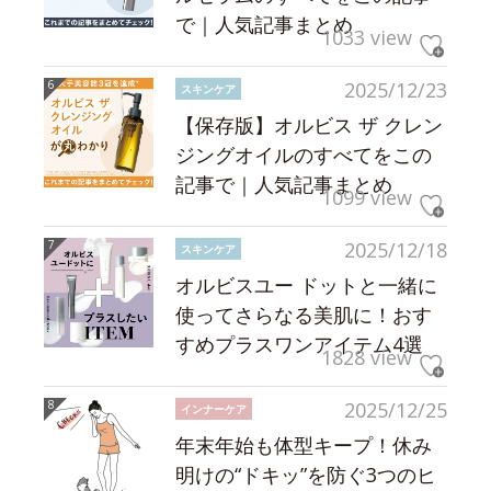
で｜人気記事まとめ
1033 view
2025/12/23
スキンケア
【保存版】オルビス ザ クレン
ジングオイルのすべてをこの
記事で｜人気記事まとめ
1099 view
2025/12/18
スキンケア
オルビスユー ドットと一緒に
使ってさらなる美肌に！おす
すめプラスワンアイテム4選
1828 view
2025/12/25
インナーケア
年末年始も体型キープ！休み
明けの“ドキッ”を防ぐ3つのヒ