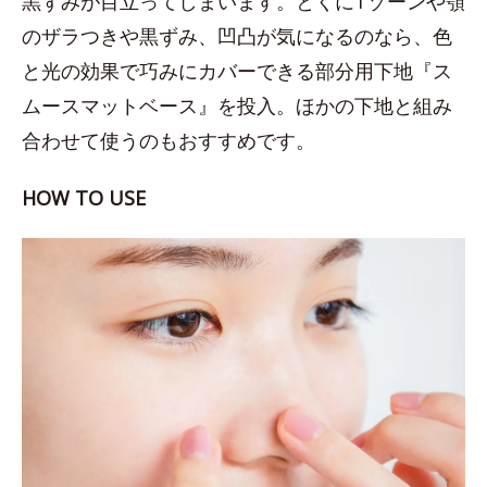
黒ずみが目立ってしまいます。とくにTゾーンや顎
のザラつきや黒ずみ、凹凸が気になるのなら、色
と光の効果で巧みにカバーできる部分用下地『ス
ムースマットベース』を投入。ほかの下地と組み
合わせて使うのもおすすめです。
HOW TO USE