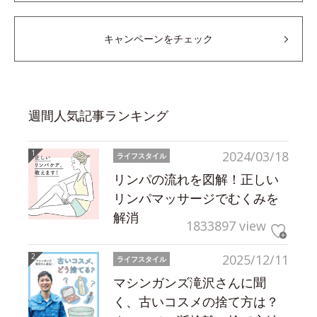
キャンペーンをチェック
週間人気記事ランキング
2024/03/18
ライフスタイル
リンパの流れを図解！正しい
リンパマッサージでむくみを
解消
1833897 view
2025/12/11
ライフスタイル
マシンガンズ滝沢さんに聞
く、古いコスメの捨て方は？