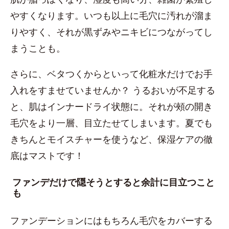
やすくなります。いつも以上に毛穴に汚れが溜ま
りやすく、それが黒ずみやニキビにつながってし
まうことも。
さらに、ベタつくからといって化粧水だけでお手
入れをすませていませんか？ うるおいが不足する
と、肌はインナードライ状態に。それが頰の開き
毛穴をより一層、目立たせてしまいます。夏でも
きちんとモイスチャーを使うなど、保湿ケアの徹
底はマストです！
ファンデだけで隠そうとすると余計に目立つこと
も
ファンデーションにはもちろん毛穴をカバーする