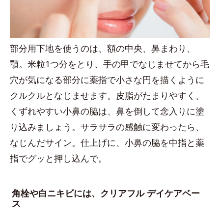
部分用下地を使うのは、額の中央、鼻まわり、
顎。米粒1つ分をとり、手の甲でなじませてから毛
穴が気になる部分に薬指で小さな円を描くように
クルクルとなじませます。皮脂がたまりやすく、
くずれやすい小鼻の脇は、鼻を倒して念入りに塗
り込みましょう。サラサラの感触に変わったら、
なじんだサイン。仕上げに、小鼻の脇を中指と薬
指でグッと押し込んで。
角栓や白ニキビには、クリアフル デイケアベー
ス