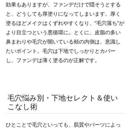
効果もありますが、ファンデだけで隠そうとする
と、どうしても厚塗りになってしまいます。厚く
塗るほどメイクはくずれやすくなり、“毛穴落ち”が
より目立つという悪循環に。とくに、皮脂の多い
鼻まわりや毛穴が開いている頰の内側は、意識し
たいポイント。毛穴は下地でしっかりとカバー
し、ファンデは薄く塗るのが正解です。
毛穴悩み別・下地セレクト＆使い
こなし術
ひとことで毛穴といっても、肌質やパーツによっ