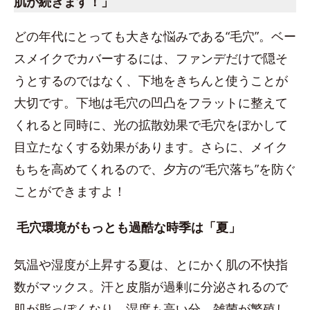
肌が続きます！」
どの年代にとっても大きな悩みである“毛穴”。ベー
スメイクでカバーするには、ファンデだけで隠そ
うとするのではなく、下地をきちんと使うことが
大切です。下地は毛穴の凹凸をフラットに整えて
くれると同時に、光の拡散効果で毛穴をぼかして
目立たなくする効果があります。さらに、メイク
もちを高めてくれるので、夕方の“毛穴落ち”を防ぐ
ことができますよ！
毛穴環境がもっとも過酷な時季は「夏」
気温や湿度が上昇する夏は、とにかく肌の不快指
数がマックス。汗と皮脂が過剰に分泌されるので
肌が脂っぽくなり、湿度も高い分、雑菌が繁殖し