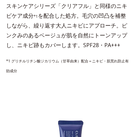
スキンケアシリーズ「クリアフル」と同様のニキ
ビケア成分
を配合した処方。毛穴の凹凸を補整
*1
しながら、繰り返す大人ニキビにアプローチ。ピ
ンクみのあるベージュが肌を自然にトーンアップ
し、ニキビ跡もカバーします。SPF28・PA+++
*1 グリチルリチン酸ジカリウム（甘草由来）配合＝ニキビ・肌荒れ防止有
効成分