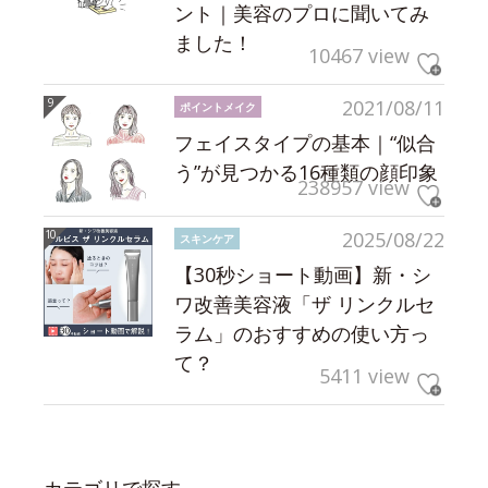
ント｜美容のプロに聞いてみ
ました！
10467 view
2021/08/11
ポイントメイク
フェイスタイプの基本｜“似合
う”が見つかる16種類の顔印象
238957 view
2025/08/22
スキンケア
【30秒ショート動画】新・シ
ワ改善美容液「ザ リンクルセ
ラム」のおすすめの使い方っ
て？
5411 view
カテゴリで探す