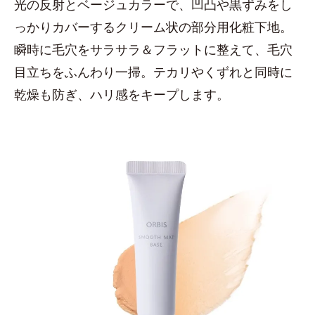
光の反射とベージュカラーで、凹凸や黒ずみをし
っかりカバーするクリーム状の部分用化粧下地。
瞬時に毛穴をサラサラ＆フラットに整えて、毛穴
目立ちをふんわり一掃。テカリやくずれと同時に
乾燥も防ぎ、ハリ感をキープします。