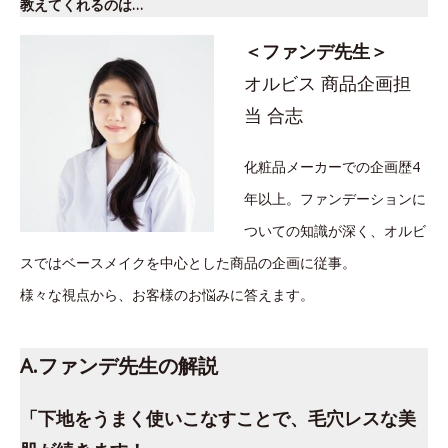
教えてくれるのは…
＜ファンデ先生＞
オルビス 商品企画担
当 合志
化粧品メーカーでの企画歴4
年以上。ファンデーションに
ついての知識が深く、オルビ
スではベースメイクを中心とした商品の企画に従事。
様々な視点から、お客様のお悩みに答えます。
A.ファンデ先生の解説
「下地をうまく使いこなすことで、毛穴レスな美