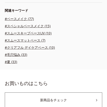
関連キーワード
#ベースメイク (77)
#スペシャルベースメイク (15)
#スムースキープベースUV (10)
#スムースマットベース (7)
#クリアフル デイケアベース (10)
#毛穴悩み (33)
#夏 (33)
お買いものはこちら
新商品をチェック