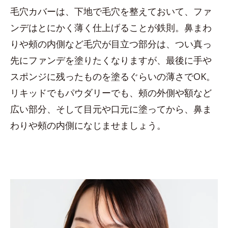
毛穴カバーは、下地で毛穴を整えておいて、ファ
ンデはとにかく薄く仕上げることが鉄則。鼻まわ
りや頰の内側など毛穴が目立つ部分は、つい真っ
先にファンデを塗りたくなりますが、最後に手や
スポンジに残ったものを塗るぐらいの薄さでOK。
リキッドでもパウダリーでも、頰の外側や額など
広い部分、そして目元や口元に塗ってから、鼻ま
わりや頰の内側になじませましょう。