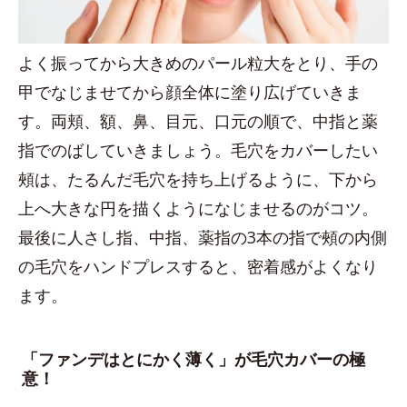
よく振ってから大きめのパール粒大をとり、手の
甲でなじませてから顔全体に塗り広げていきま
す。両頬、額、鼻、目元、口元の順で、中指と薬
指でのばしていきましょう。毛穴をカバーしたい
頰は、たるんだ毛穴を持ち上げるように、下から
上へ大きな円を描くようになじませるのがコツ。
最後に人さし指、中指、薬指の3本の指で頰の内側
の毛穴をハンドプレスすると、密着感がよくなり
ます。
「ファンデはとにかく薄く」が毛穴カバーの極
意！