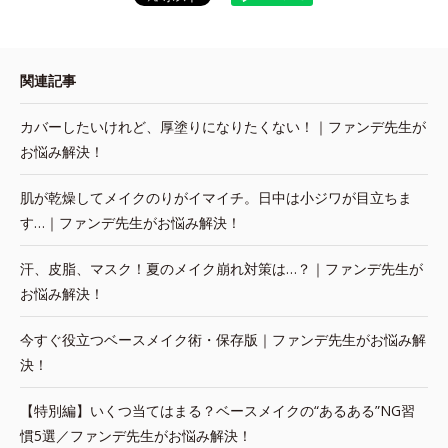
関連記事
カバーしたいけれど、厚塗りになりたくない！｜ファンデ先生が
お悩み解決！
肌が乾燥してメイクのりがイマイチ。日中は小ジワが目立ちま
す…｜ファンデ先生がお悩み解決！
汗、皮脂、マスク！夏のメイク崩れ対策は…？｜ファンデ先生が
お悩み解決！
今すぐ役立つベースメイク術・保存版｜ファンデ先生がお悩み解
決！
【特別編】いくつ当てはまる？ベースメイクの“あるある”NG習
慣5選／ファンデ先生がお悩み解決！