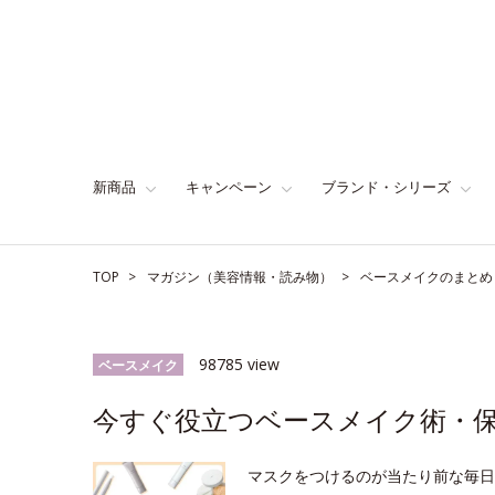
新商品
キャンペーン
ブランド・シリーズ
TOP
マガジン（美容情報・読み物）
ベースメイクのまとめ
98785 view
ベースメイク
今すぐ役立つベースメイク術・
マスクをつけるのが当たり前な毎日