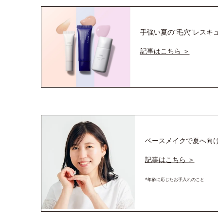
手強い夏の“毛穴”レス
記事はこちら ＞
ベースメイクで夏へ向
記事はこちら ＞
*年齢に応じたお手入れのこと