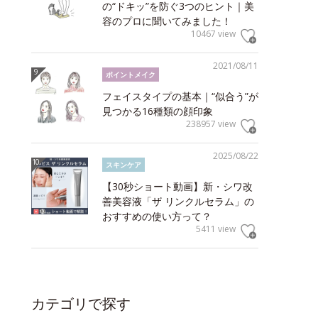
の“ドキッ”を防ぐ3つのヒント｜美
容のプロに聞いてみました！
10467 view
2021/08/11
ポイントメイク
フェイスタイプの基本｜“似合う”が
見つかる16種類の顔印象
238957 view
2025/08/22
スキンケア
【30秒ショート動画】新・シワ改
善美容液「ザ リンクルセラム」の
おすすめの使い方って？
5411 view
カテゴリで探す