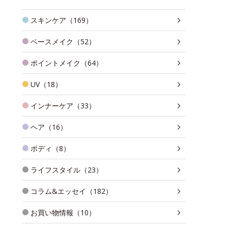
スキンケア（169）
ベースメイク（52）
ポイントメイク（64）
UV（18）
インナーケア（33）
ヘア（16）
ボディ（8）
ライフスタイル（23）
コラム&エッセイ（182）
お買い物情報（10）