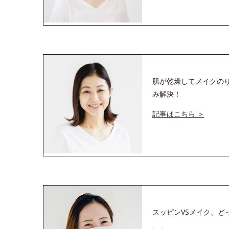
肌が乾燥してメイクの
み解決！
記事はこちら ＞
スッピンVSメイク、ど