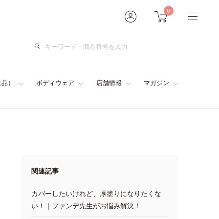
0
検
索
食品）
ボディウェア
店舗情報
マガジン
関連記事
カバーしたいけれど、厚塗りになりたくな
い！｜ファンデ先生がお悩み解決！