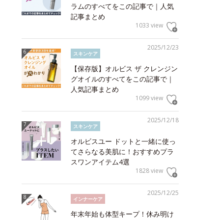
ラムのすべてをこの記事で｜人気
記事まとめ
1033 view
2025/12/23
スキンケア
【保存版】オルビス ザ クレンジン
グオイルのすべてをこの記事で｜
人気記事まとめ
1099 view
2025/12/18
スキンケア
オルビスユー ドットと一緒に使っ
てさらなる美肌に！おすすめプラ
スワンアイテム4選
1828 view
2025/12/25
インナーケア
年末年始も体型キープ！休み明け