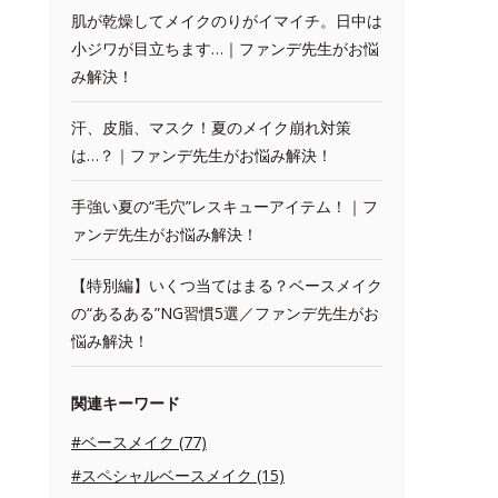
肌が乾燥してメイクのりがイマイチ。日中は
小ジワが目立ちます…｜ファンデ先生がお悩
み解決！
汗、皮脂、マスク！夏のメイク崩れ対策
は…？｜ファンデ先生がお悩み解決！
手強い夏の“毛穴”レスキューアイテム！｜フ
ァンデ先生がお悩み解決！
【特別編】いくつ当てはまる？ベースメイク
の“あるある”NG習慣5選／ファンデ先生がお
悩み解決！
関連キーワード
#ベースメイク (77)
#スペシャルベースメイク (15)