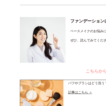
ファンデーション
ベースメイクのお悩み
ぜひ、読んでみてくだ
こちらか
パフやブラシはどう洗う？
記事はこちら ＞