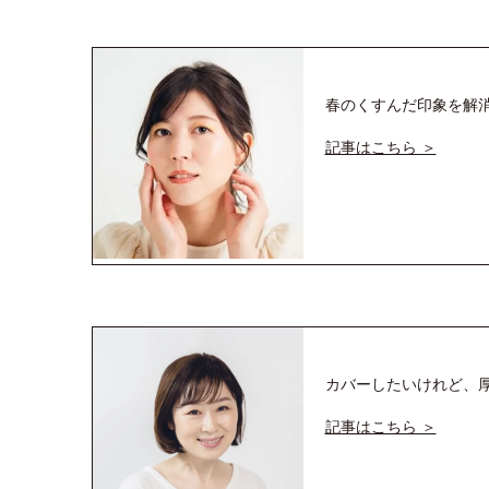
春のくすんだ印象を解
記事はこちら ＞
カバーしたいけれど、
記事はこちら ＞