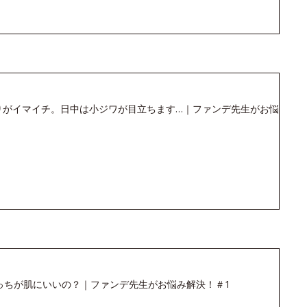
りがイマイチ。日中は小ジワが目立ちます…｜ファンデ先生がお悩
っちが肌にいいの？｜ファンデ先生がお悩み解決！＃1