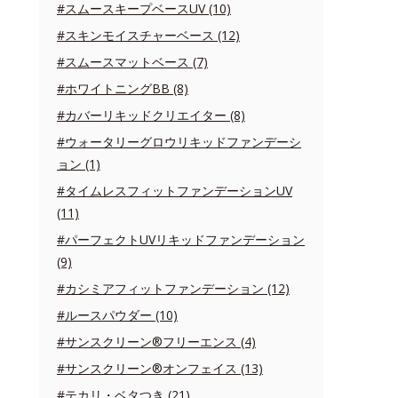
#スムースキープベースUV (10)
#スキンモイスチャーベース (12)
#スムースマットベース (7)
#ホワイトニングBB (8)
#カバーリキッドクリエイター (8)
#ウォータリーグロウリキッドファンデーシ
ョン (1)
#タイムレスフィットファンデーションUV
(11)
#パーフェクトUVリキッドファンデーション
(9)
#カシミアフィットファンデーション (12)
#ルースパウダー (10)
#サンスクリーン®フリーエンス (4)
#サンスクリーン®オンフェイス (13)
#テカリ・ベタつき (21)