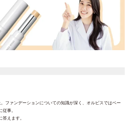
上。ファンデーションについての知識が深く、オルビスではベー
に従事。
に答えます。