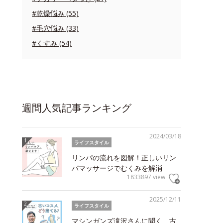
#乾燥悩み (55)
#毛穴悩み (33)
#くすみ (54)
週間人気記事ランキング
2024/03/18
ライフスタイル
リンパの流れを図解！正しいリン
パマッサージでむくみを解消
1833897 view
2025/12/11
ライフスタイル
マシンガンズ滝沢さんに聞く、古