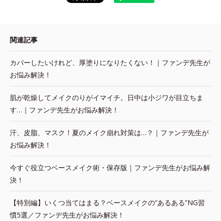
関連記事
カバーしたいけれど、厚塗りになりたくない！｜ファンデ先生が
お悩み解決！
肌が乾燥してメイクのりがイマイチ。日中は小ジワが目立ちま
す…｜ファンデ先生がお悩み解決！
汗、皮脂、マスク！夏のメイク崩れ対策は…？｜ファンデ先生が
お悩み解決！
今すぐ役立つベースメイク術・保存版｜ファンデ先生がお悩み解
決！
【特別編】いくつ当てはまる？ベースメイクの“あるある”NG習
慣5選／ファンデ先生がお悩み解決！