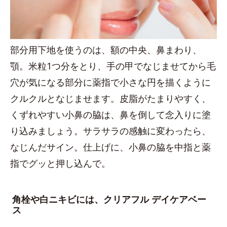
部分用下地を使うのは、額の中央、鼻まわり、
顎。米粒1つ分をとり、手の甲でなじませてから毛
穴が気になる部分に薬指で小さな円を描くように
クルクルとなじませます。皮脂がたまりやすく、
くずれやすい小鼻の脇は、鼻を倒して念入りに塗
り込みましょう。サラサラの感触に変わったら、
なじんだサイン。仕上げに、小鼻の脇を中指と薬
指でグッと押し込んで。
角栓や白ニキビには、クリアフル デイケアベー
ス