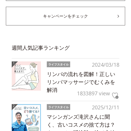
キャンペーンをチェック
週間人気記事ランキング
2024/03/18
ライフスタイル
リンパの流れを図解！正しい
リンパマッサージでむくみを
解消
1833897 view
2025/12/11
ライフスタイル
マシンガンズ滝沢さんに聞
く、古いコスメの捨て方は？