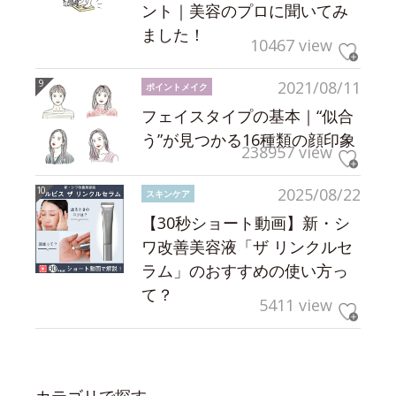
ント｜美容のプロに聞いてみ
ました！
10467 view
2021/08/11
ポイントメイク
フェイスタイプの基本｜“似合
う”が見つかる16種類の顔印象
238957 view
2025/08/22
スキンケア
【30秒ショート動画】新・シ
ワ改善美容液「ザ リンクルセ
ラム」のおすすめの使い方っ
て？
5411 view
カテゴリで探す