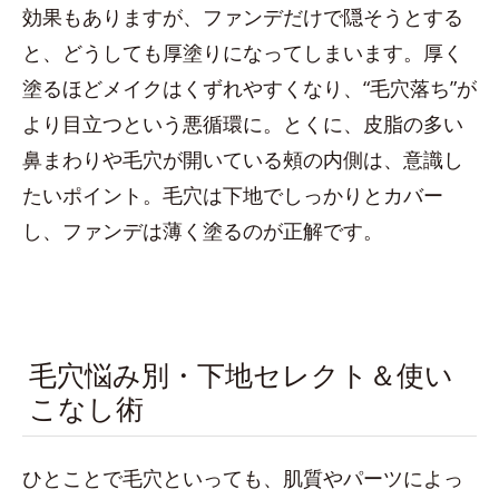
効果もありますが、ファンデだけで隠そうとする
と、どうしても厚塗りになってしまいます。厚く
塗るほどメイクはくずれやすくなり、“毛穴落ち”が
より目立つという悪循環に。とくに、皮脂の多い
鼻まわりや毛穴が開いている頰の内側は、意識し
たいポイント。毛穴は下地でしっかりとカバー
し、ファンデは薄く塗るのが正解です。
毛穴悩み別・下地セレクト＆使い
こなし術
ひとことで毛穴といっても、肌質やパーツによっ