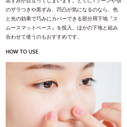
黒ずみが目立ってしまいます。とくにTゾーンや顎
のザラつきや黒ずみ、凹凸が気になるのなら、色
と光の効果で巧みにカバーできる部分用下地『ス
ムースマットベース』を投入。ほかの下地と組み
合わせて使うのもおすすめです。
HOW TO USE