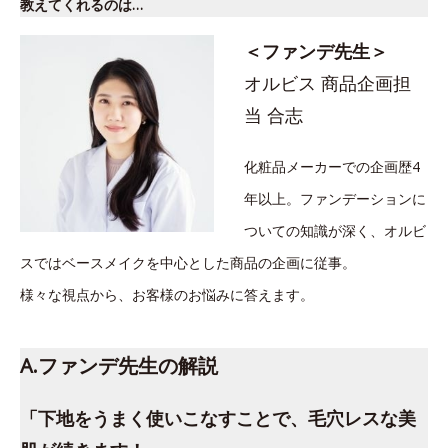
教えてくれるのは…
＜ファンデ先生＞
オルビス 商品企画担
当 合志
化粧品メーカーでの企画歴4
年以上。ファンデーションに
ついての知識が深く、オルビ
スではベースメイクを中心とした商品の企画に従事。
様々な視点から、お客様のお悩みに答えます。
A.ファンデ先生の解説
「下地をうまく使いこなすことで、毛穴レスな美