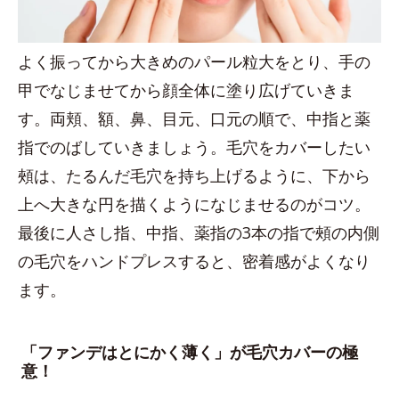
よく振ってから大きめのパール粒大をとり、手の
甲でなじませてから顔全体に塗り広げていきま
す。両頬、額、鼻、目元、口元の順で、中指と薬
指でのばしていきましょう。毛穴をカバーしたい
頰は、たるんだ毛穴を持ち上げるように、下から
上へ大きな円を描くようになじませるのがコツ。
最後に人さし指、中指、薬指の3本の指で頰の内側
の毛穴をハンドプレスすると、密着感がよくなり
ます。
「ファンデはとにかく薄く」が毛穴カバーの極
意！