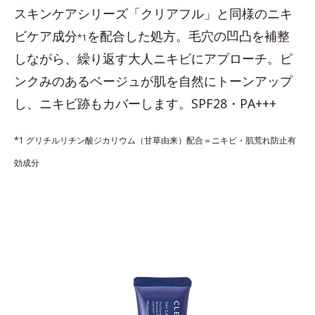
スキンケアシリーズ「クリアフル」と同様のニキ
ビケア成分
を配合した処方。毛穴の凹凸を補整
*1
しながら、繰り返す大人ニキビにアプローチ。ピ
ンクみのあるベージュが肌を自然にトーンアップ
し、ニキビ跡もカバーします。SPF28・PA+++
*1 グリチルリチン酸ジカリウム（甘草由来）配合＝ニキビ・肌荒れ防止有
効成分