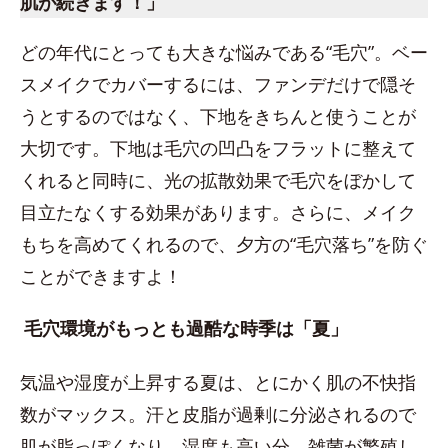
肌が続きます！」
どの年代にとっても大きな悩みである“毛穴”。ベー
スメイクでカバーするには、ファンデだけで隠そ
うとするのではなく、下地をきちんと使うことが
大切です。下地は毛穴の凹凸をフラットに整えて
くれると同時に、光の拡散効果で毛穴をぼかして
目立たなくする効果があります。さらに、メイク
もちを高めてくれるので、夕方の“毛穴落ち”を防ぐ
ことができますよ！
毛穴環境がもっとも過酷な時季は「夏」
気温や湿度が上昇する夏は、とにかく肌の不快指
数がマックス。汗と皮脂が過剰に分泌されるので
肌が脂っぽくなり、湿度も高い分、雑菌が繁殖し