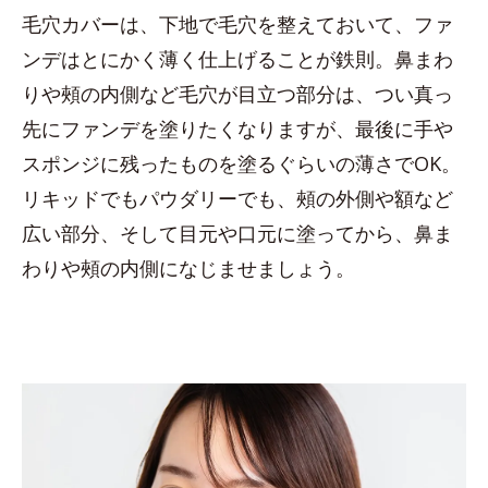
毛穴カバーは、下地で毛穴を整えておいて、ファ
ンデはとにかく薄く仕上げることが鉄則。鼻まわ
りや頰の内側など毛穴が目立つ部分は、つい真っ
先にファンデを塗りたくなりますが、最後に手や
スポンジに残ったものを塗るぐらいの薄さでOK。
リキッドでもパウダリーでも、頰の外側や額など
広い部分、そして目元や口元に塗ってから、鼻ま
わりや頰の内側になじませましょう。