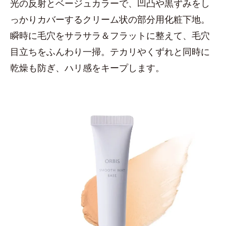
光の反射とベージュカラーで、凹凸や黒ずみをし
っかりカバーするクリーム状の部分用化粧下地。
瞬時に毛穴をサラサラ＆フラットに整えて、毛穴
目立ちをふんわり一掃。テカリやくずれと同時に
乾燥も防ぎ、ハリ感をキープします。