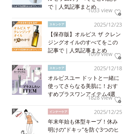
で｜人気記事まとめ
1033 view
2025/12/23
スキンケア
【保存版】オルビス ザ クレン
ジングオイルのすべてをこの
記事で｜人気記事まとめ
1099 view
2025/12/18
スキンケア
オルビスユー ドットと一緒に
使ってさらなる美肌に！おす
すめプラスワンアイテム4選
1828 view
2025/12/25
インナーケア
年末年始も体型キープ！休み
明けの“ドキッ”を防ぐ3つのヒ