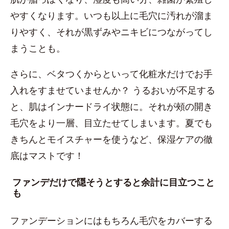
やすくなります。いつも以上に毛穴に汚れが溜ま
りやすく、それが黒ずみやニキビにつながってし
まうことも。
さらに、ベタつくからといって化粧水だけでお手
入れをすませていませんか？ うるおいが不足する
と、肌はインナードライ状態に。それが頰の開き
毛穴をより一層、目立たせてしまいます。夏でも
きちんとモイスチャーを使うなど、保湿ケアの徹
底はマストです！
ファンデだけで隠そうとすると余計に目立つこと
も
ファンデーションにはもちろん毛穴をカバーする