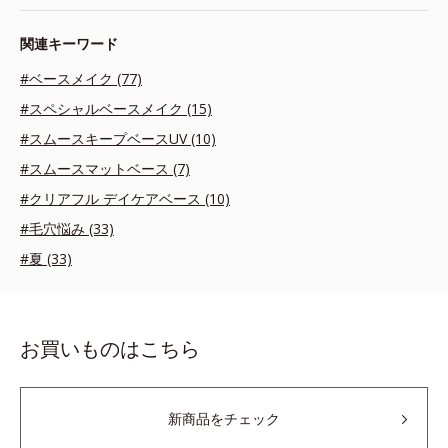
関連キーワード
#ベースメイク (77)
#スペシャルベースメイク (15)
#スムースキープベースUV (10)
#スムースマットベース (7)
#クリアフル デイケアベース (10)
#毛穴悩み (33)
#夏 (33)
お買いものはこちら
新商品をチェック