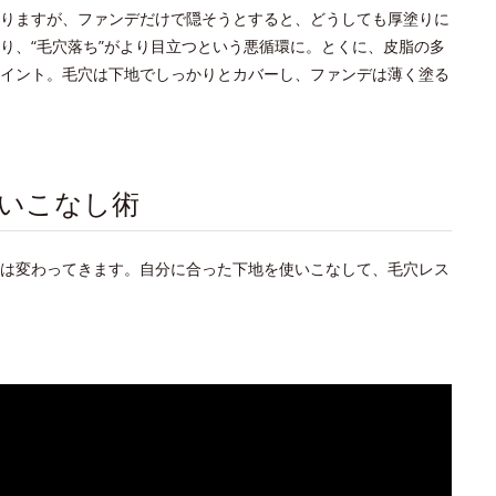
りますが、ファンデだけで隠そうとすると、どうしても厚塗りに
り、“毛穴落ち”がより目立つという悪循環に。とくに、皮脂の多
イント。毛穴は下地でしっかりとカバーし、ファンデは薄く塗る
いこなし術
は変わってきます。自分に合った下地を使いこなして、毛穴レス