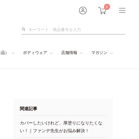
0
検
索
食品）
ボディウェア
店舗情報
マガジン
関連記事
カバーしたいけれど、厚塗りになりたくな
い！｜ファンデ先生がお悩み解決！