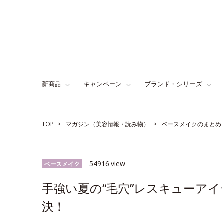
新商品
キャンペーン
ブランド・シリーズ
TOP
マガジン（美容情報・読み物）
ベースメイクのまとめ
54916 view
ベースメイク
手強い夏の“毛穴”レスキューア
決！