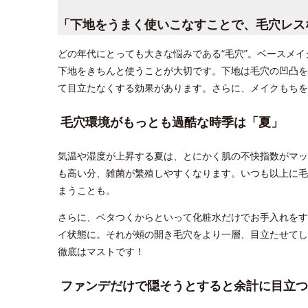
「下地をうまく使いこなすことで、毛穴レス
どの年代にとっても大きな悩みである“毛穴”。ベースメ
下地をきちんと使うことが大切です。下地は毛穴の凹凸を
て目立たなくする効果があります。さらに、メイクもちを
毛穴環境がもっとも過酷な時季は「夏」
気温や湿度が上昇する夏は、とにかく肌の不快指数がマッ
も高い分、雑菌が繁殖しやすくなります。いつも以上に毛
まうことも。
さらに、ベタつくからといって化粧水だけでお手入れをす
イ状態に。それが頰の開き毛穴をより一層、目立たせてし
徹底はマストです！
ファンデだけで隠そうとすると余計に目立つ