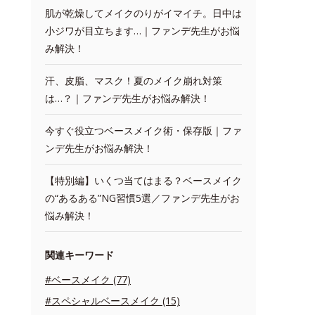
肌が乾燥してメイクのりがイマイチ。日中は
小ジワが目立ちます…｜ファンデ先生がお悩
み解決！
汗、皮脂、マスク！夏のメイク崩れ対策
は…？｜ファンデ先生がお悩み解決！
今すぐ役立つベースメイク術・保存版｜ファ
ンデ先生がお悩み解決！
【特別編】いくつ当てはまる？ベースメイク
の“あるある”NG習慣5選／ファンデ先生がお
悩み解決！
関連キーワード
#ベースメイク (77)
#スペシャルベースメイク (15)