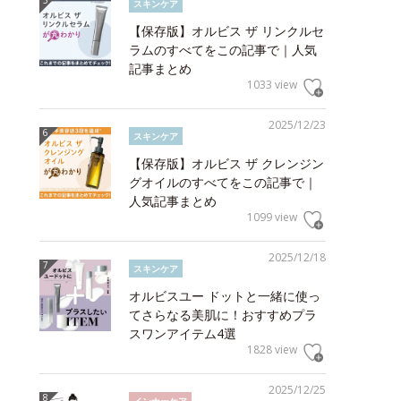
スキンケア
【保存版】オルビス ザ リンクルセ
ラムのすべてをこの記事で｜人気
記事まとめ
1033 view
2025/12/23
スキンケア
【保存版】オルビス ザ クレンジン
グオイルのすべてをこの記事で｜
人気記事まとめ
1099 view
2025/12/18
スキンケア
オルビスユー ドットと一緒に使っ
てさらなる美肌に！おすすめプラ
スワンアイテム4選
1828 view
2025/12/25