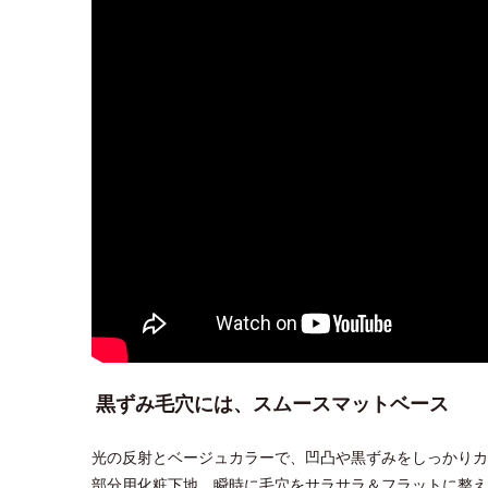
黒ずみ毛穴には、スムースマットベース
光の反射とベージュカラーで、凹凸や黒ずみをしっかりカ
部分用化粧下地。瞬時に毛穴をサラサラ＆フラットに整え