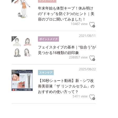
インナーケア
年末年始も体型キープ！休み明け
の“ドキッ”を防ぐ3つのヒント｜美
容のプロに聞いてみました！
10467 view
2021/08/11
ポイントメイク
フェイスタイプの基本｜“似合う”が
見つかる16種類の顔印象
238957 view
2025/08/22
スキンケア
【30秒ショート動画】新・シワ改
善美容液「ザ リンクルセラム」の
おすすめの使い方って？
5411 view