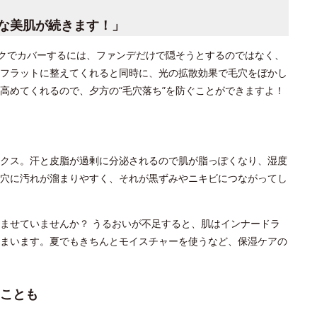
な美肌が続きます！」
イクでカバーするには、ファンデだけで隠そうとするのではなく、
フラットに整えてくれると同時に、光の拡散効果で毛穴をぼかし
高めてくれるので、夕方の“毛穴落ち”を防ぐことができますよ！
クス。汗と皮脂が過剰に分泌されるので肌が脂っぽくなり、湿度
穴に汚れが溜まりやすく、それが黒ずみやニキビにつながってし
ませていませんか？ うるおいが不足すると、肌はインナードラ
まいます。夏でもきちんとモイスチャーを使うなど、保湿ケアの
ことも