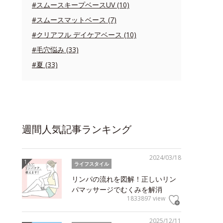
#スムースキープベースUV (10)
#スムースマットベース (7)
#クリアフル デイケアベース (10)
#毛穴悩み (33)
#夏 (33)
週間人気記事ランキング
2024/03/18
ライフスタイル
リンパの流れを図解！正しいリン
パマッサージでむくみを解消
1833897 view
2025/12/11