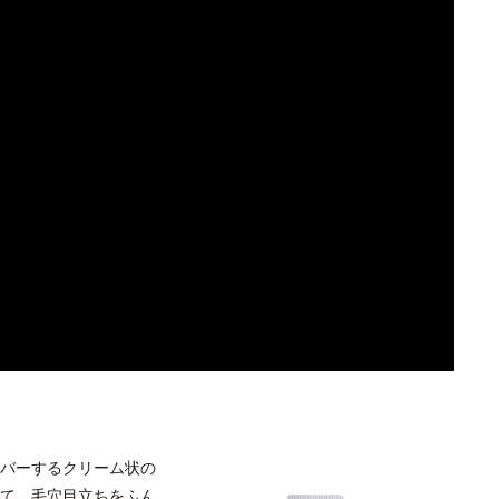
バーするクリーム状の
て、毛穴目立ちをふん