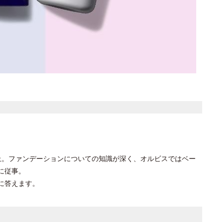
上。ファンデーションについての知識が深く、オルビスではベー
に従事。
に答えます。