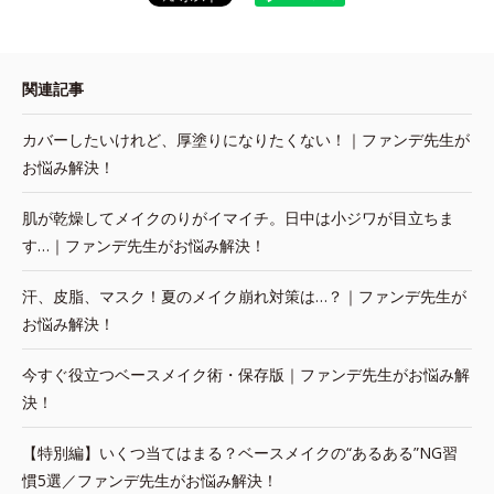
関連記事
カバーしたいけれど、厚塗りになりたくない！｜ファンデ先生が
お悩み解決！
肌が乾燥してメイクのりがイマイチ。日中は小ジワが目立ちま
す…｜ファンデ先生がお悩み解決！
汗、皮脂、マスク！夏のメイク崩れ対策は…？｜ファンデ先生が
お悩み解決！
今すぐ役立つベースメイク術・保存版｜ファンデ先生がお悩み解
決！
【特別編】いくつ当てはまる？ベースメイクの“あるある”NG習
慣5選／ファンデ先生がお悩み解決！