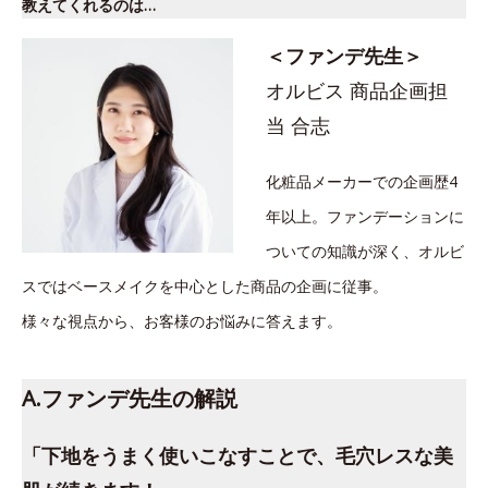
教えてくれるのは…
＜ファンデ先生＞
オルビス 商品企画担
当 合志
化粧品メーカーでの企画歴4
年以上。ファンデーションに
ついての知識が深く、オルビ
スではベースメイクを中心とした商品の企画に従事。
様々な視点から、お客様のお悩みに答えます。
A.ファンデ先生の解説
「下地をうまく使いこなすことで、毛穴レスな美