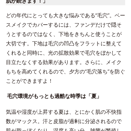
肌が続きます！」
どの年代にとっても大きな悩みである“毛穴”。ベー
スメイクでカバーするには、ファンデだけで隠そ
うとするのではなく、下地をきちんと使うことが
大切です。下地は毛穴の凹凸をフラットに整えて
くれると同時に、光の拡散効果で毛穴をぼかして
目立たなくする効果があります。さらに、メイク
もちを高めてくれるので、夕方の“毛穴落ち”を防ぐ
ことができますよ！
毛穴環境がもっとも過酷な時季は「夏」
気温や湿度が上昇する夏は、とにかく肌の不快指
数がマックス。汗と皮脂が過剰に分泌されるので
肌が脂っぽくなり、湿度も高い分、雑菌が繁殖し