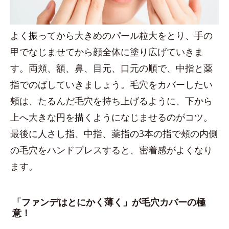
よく振ってから大きめのパール粒大をとり、手の
甲でなじませてから顔全体に塗り広げていきま
す。両頬、額、鼻、目元、口元の順で、中指と薬
指でのばしていきましょう。毛穴をカバーしたい
頰は、たるんだ毛穴を持ち上げるように、下から
上へ大きな円を描くようになじませるのがコツ。
最後に人さし指、中指、薬指の3本の指で頰の内側
の毛穴をハンドプレスすると、密着感がよくなり
ます。
「ファンデはとにかく薄く」が毛穴カバーの極
意！