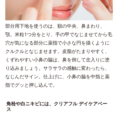
部分用下地を使うのは、額の中央、鼻まわり、
顎。米粒1つ分をとり、手の甲でなじませてから毛
穴が気になる部分に薬指で小さな円を描くように
クルクルとなじませます。皮脂がたまりやすく、
くずれやすい小鼻の脇は、鼻を倒して念入りに塗
り込みましょう。サラサラの感触に変わったら、
なじんだサイン。仕上げに、小鼻の脇を中指と薬
指でグッと押し込んで。
角栓や白ニキビには、クリアフル デイケアベー
ス