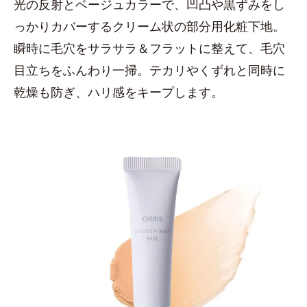
光の反射とベージュカラーで、凹凸や黒ずみをし
っかりカバーするクリーム状の部分用化粧下地。
瞬時に毛穴をサラサラ＆フラットに整えて、毛穴
目立ちをふんわり一掃。テカリやくずれと同時に
乾燥も防ぎ、ハリ感をキープします。