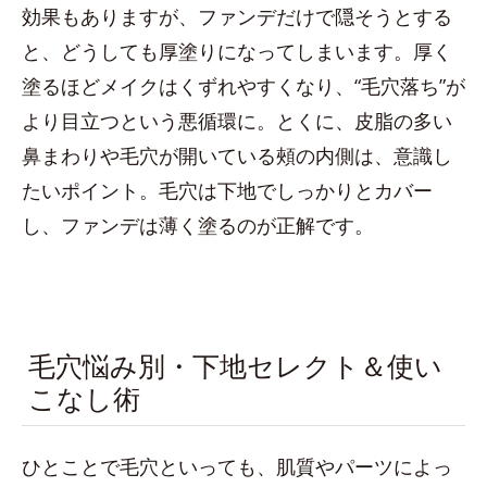
効果もありますが、ファンデだけで隠そうとする
と、どうしても厚塗りになってしまいます。厚く
塗るほどメイクはくずれやすくなり、“毛穴落ち”が
より目立つという悪循環に。とくに、皮脂の多い
鼻まわりや毛穴が開いている頰の内側は、意識し
たいポイント。毛穴は下地でしっかりとカバー
し、ファンデは薄く塗るのが正解です。
毛穴悩み別・下地セレクト＆使い
こなし術
ひとことで毛穴といっても、肌質やパーツによっ