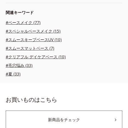
関連キーワード
#ベースメイク (77)
#スペシャルベースメイク (15)
#スムースキープベースUV (10)
#スムースマットベース (7)
#クリアフル デイケアベース (10)
#毛穴悩み (33)
#夏 (33)
お買いものはこちら
新商品をチェック