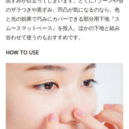
黒ずみが目立ってしまいます。とくにTゾーンや顎
のザラつきや黒ずみ、凹凸が気になるのなら、色
と光の効果で巧みにカバーできる部分用下地『ス
ムースマットベース』を投入。ほかの下地と組み
合わせて使うのもおすすめです。
HOW TO USE