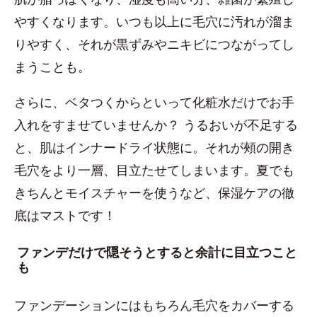
やすくなります。いつも以上に毛穴に汚れが溜ま
りやすく、それが黒ずみやニキビにつながってし
まうことも。
さらに、ベタつくからといって化粧水だけでお手
入れをすませていませんか？ うるおいが不足する
と、肌はインナードライ状態に。それが頰の開き
毛穴をより一層、目立たせてしまいます。夏でも
きちんとモイスチャーを使うなど、保湿ケアの徹
底はマストです！
ファンデだけで隠そうとすると余計に目立つこと
も
ファンデーションにはもちろん毛穴をカバーする