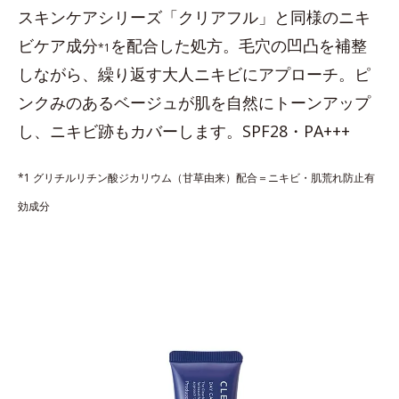
スキンケアシリーズ「クリアフル」と同様のニキ
ビケア成分
を配合した処方。毛穴の凹凸を補整
*1
しながら、繰り返す大人ニキビにアプローチ。ピ
ンクみのあるベージュが肌を自然にトーンアップ
し、ニキビ跡もカバーします。SPF28・PA+++
*1 グリチルリチン酸ジカリウム（甘草由来）配合＝ニキビ・肌荒れ防止有
効成分