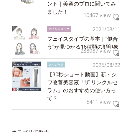
ント｜美容のプロに聞いてみ
ました！
10467 view
2021/08/11
ポイントメイク
フェイスタイプの基本｜“似合
う”が見つかる16種類の顔印象
238957 view
2025/08/22
スキンケア
【30秒ショート動画】新・シ
ワ改善美容液「ザ リンクルセ
ラム」のおすすめの使い方っ
て？
5411 view
カテゴリで探す