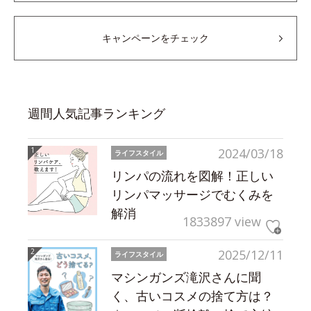
キャンペーンをチェック
週間人気記事ランキング
2024/03/18
ライフスタイル
リンパの流れを図解！正しい
リンパマッサージでむくみを
解消
1833897 view
2025/12/11
ライフスタイル
マシンガンズ滝沢さんに聞
く、古いコスメの捨て方は？