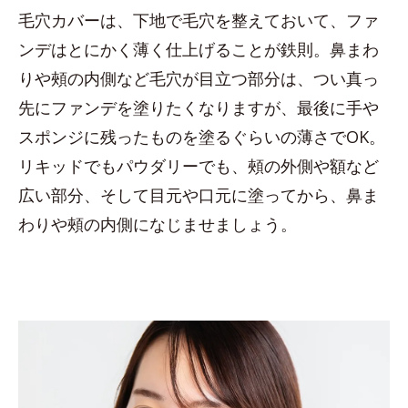
毛穴カバーは、下地で毛穴を整えておいて、ファ
ンデはとにかく薄く仕上げることが鉄則。鼻まわ
りや頰の内側など毛穴が目立つ部分は、つい真っ
先にファンデを塗りたくなりますが、最後に手や
スポンジに残ったものを塗るぐらいの薄さでOK。
リキッドでもパウダリーでも、頰の外側や額など
広い部分、そして目元や口元に塗ってから、鼻ま
わりや頰の内側になじませましょう。