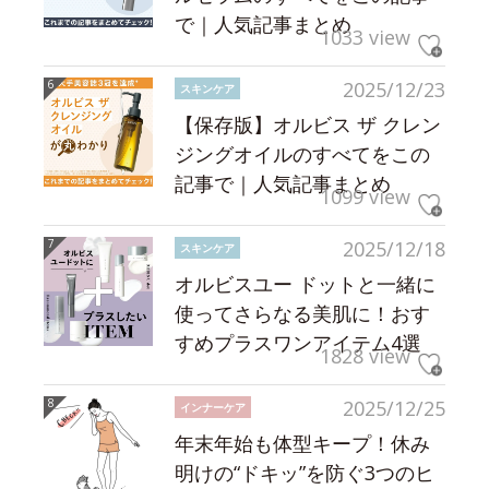
で｜人気記事まとめ
1033 view
2025/12/23
スキンケア
【保存版】オルビス ザ クレン
ジングオイルのすべてをこの
記事で｜人気記事まとめ
1099 view
2025/12/18
スキンケア
オルビスユー ドットと一緒に
使ってさらなる美肌に！おす
すめプラスワンアイテム4選
1828 view
2025/12/25
インナーケア
年末年始も体型キープ！休み
明けの“ドキッ”を防ぐ3つのヒ