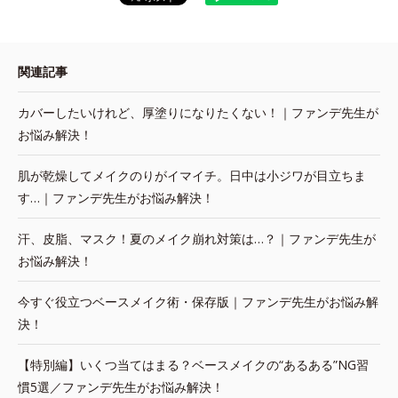
関連記事
カバーしたいけれど、厚塗りになりたくない！｜ファンデ先生が
お悩み解決！
肌が乾燥してメイクのりがイマイチ。日中は小ジワが目立ちま
す…｜ファンデ先生がお悩み解決！
汗、皮脂、マスク！夏のメイク崩れ対策は…？｜ファンデ先生が
お悩み解決！
今すぐ役立つベースメイク術・保存版｜ファンデ先生がお悩み解
決！
【特別編】いくつ当てはまる？ベースメイクの“あるある”NG習
慣5選／ファンデ先生がお悩み解決！