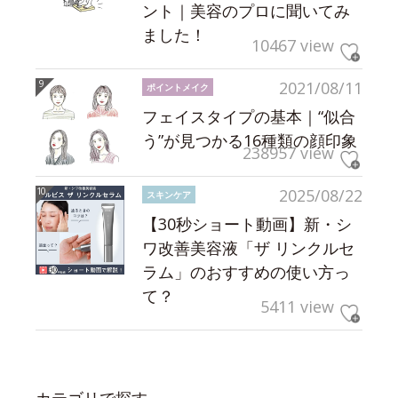
ント｜美容のプロに聞いてみ
ました！
10467 view
2021/08/11
ポイントメイク
フェイスタイプの基本｜“似合
う”が見つかる16種類の顔印象
238957 view
2025/08/22
スキンケア
【30秒ショート動画】新・シ
ワ改善美容液「ザ リンクルセ
ラム」のおすすめの使い方っ
て？
5411 view
カテゴリで探す