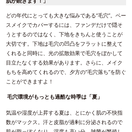
肌が続きます！」
どの年代にとっても大きな悩みである“毛穴”。ベー
スメイクでカバーするには、ファンデだけで隠そ
うとするのではなく、下地をきちんと使うことが
大切です。下地は毛穴の凹凸をフラットに整えて
くれると同時に、光の拡散効果で毛穴をぼかして
目立たなくする効果があります。さらに、メイク
もちを高めてくれるので、夕方の“毛穴落ち”を防ぐ
ことができますよ！
毛穴環境がもっとも過酷な時季は「夏」
気温や湿度が上昇する夏は、とにかく肌の不快指
数がマックス。汗と皮脂が過剰に分泌されるので
肌が脂っぽくなり、湿度も高い分、雑菌が繁殖し