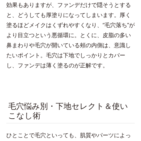
効果もありますが、ファンデだけで隠そうとする
と、どうしても厚塗りになってしまいます。厚く
塗るほどメイクはくずれやすくなり、“毛穴落ち”が
より目立つという悪循環に。とくに、皮脂の多い
鼻まわりや毛穴が開いている頰の内側は、意識し
たいポイント。毛穴は下地でしっかりとカバー
し、ファンデは薄く塗るのが正解です。
毛穴悩み別・下地セレクト＆使い
こなし術
ひとことで毛穴といっても、肌質やパーツによっ