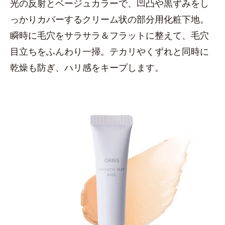
光の反射とベージュカラーで、凹凸や黒ずみをし
っかりカバーするクリーム状の部分用化粧下地。
瞬時に毛穴をサラサラ＆フラットに整えて、毛穴
目立ちをふんわり一掃。テカリやくずれと同時に
乾燥も防ぎ、ハリ感をキープします。