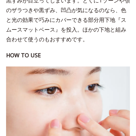
黒ずみが目立ってしまいます。とくにTゾーンや顎
のザラつきや黒ずみ、凹凸が気になるのなら、色
と光の効果で巧みにカバーできる部分用下地『ス
ムースマットベース』を投入。ほかの下地と組み
合わせて使うのもおすすめです。
HOW TO USE