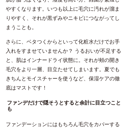
やすくなります。いつも以上に毛穴に汚れが溜ま
りやすく、それが黒ずみやニキビにつながってし
まうことも。
さらに、ベタつくからといって化粧水だけでお手
入れをすませていませんか？ うるおいが不足する
と、肌はインナードライ状態に。それが頰の開き
毛穴をより一層、目立たせてしまいます。夏でも
きちんとモイスチャーを使うなど、保湿ケアの徹
底はマストです！
ファンデだけで隠そうとすると余計に目立つこと
も
ファンデーションにはもちろん毛穴をカバーする