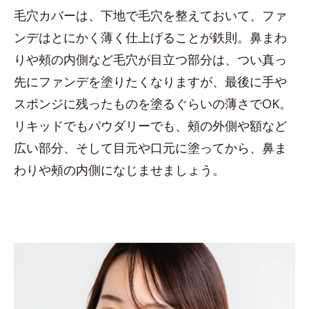
毛穴カバーは、下地で毛穴を整えておいて、ファ
ンデはとにかく薄く仕上げることが鉄則。鼻まわ
りや頰の内側など毛穴が目立つ部分は、つい真っ
先にファンデを塗りたくなりますが、最後に手や
スポンジに残ったものを塗るぐらいの薄さでOK。
リキッドでもパウダリーでも、頰の外側や額など
広い部分、そして目元や口元に塗ってから、鼻ま
わりや頰の内側になじませましょう。