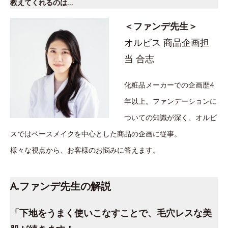
教えてくれるのは…
＜ファンデ先生＞
オルビス 商品企画担
当 合志
化粧品メーカーでの企画歴4
年以上。ファンデーションに
ついての知識が深く、オルビ
スではベースメイクを中心とした商品の企画に従事。
様々な視点から、お客様のお悩みに答えます。
A.ファンデ先生の解説
「下地をうまく使いこなすことで、毛穴レスな美