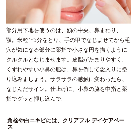
部分用下地を使うのは、額の中央、鼻まわり、
顎。米粒1つ分をとり、手の甲でなじませてから毛
穴が気になる部分に薬指で小さな円を描くように
クルクルとなじませます。皮脂がたまりやすく、
くずれやすい小鼻の脇は、鼻を倒して念入りに塗
り込みましょう。サラサラの感触に変わったら、
なじんだサイン。仕上げに、小鼻の脇を中指と薬
指でグッと押し込んで。
角栓や白ニキビには、クリアフル デイケアベー
ス