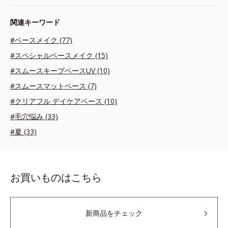
関連キーワード
#ベースメイク (77)
#スペシャルベースメイク (15)
#スムースキープベースUV (10)
#スムースマットベース (7)
#クリアフル デイケアベース (10)
#毛穴悩み (33)
#夏 (33)
お買いものはこちら
新商品をチェック