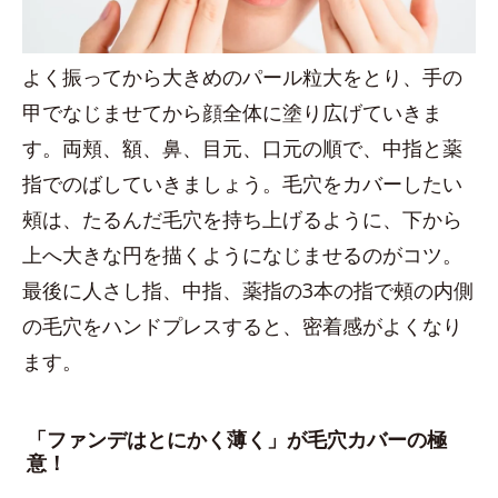
よく振ってから大きめのパール粒大をとり、手の
甲でなじませてから顔全体に塗り広げていきま
す。両頬、額、鼻、目元、口元の順で、中指と薬
指でのばしていきましょう。毛穴をカバーしたい
頰は、たるんだ毛穴を持ち上げるように、下から
上へ大きな円を描くようになじませるのがコツ。
最後に人さし指、中指、薬指の3本の指で頰の内側
の毛穴をハンドプレスすると、密着感がよくなり
ます。
「ファンデはとにかく薄く」が毛穴カバーの極
意！