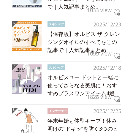
で｜人気記事まとめ
1033 view
2025/12/23
スキンケア
【保存版】オルビス ザ クレン
ジングオイルのすべてをこの
記事で｜人気記事まとめ
1099 view
2025/12/18
スキンケア
オルビスユー ドットと一緒に
使ってさらなる美肌に！おす
すめプラスワンアイテム4選
1828 view
2025/12/25
インナーケア
年末年始も体型キープ！休み
明けの“ドキッ”を防ぐ3つのヒ