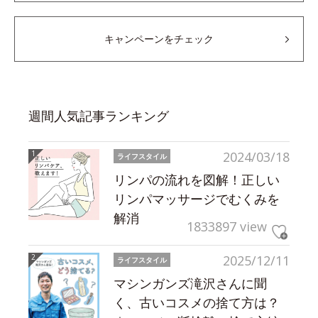
キャンペーンをチェック
週間人気記事ランキング
2024/03/18
ライフスタイル
リンパの流れを図解！正しい
リンパマッサージでむくみを
解消
1833897 view
2025/12/11
ライフスタイル
マシンガンズ滝沢さんに聞
く、古いコスメの捨て方は？