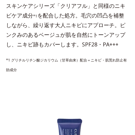
スキンケアシリーズ「クリアフル」と同様のニキ
ビケア成分
を配合した処方。毛穴の凹凸を補整
*1
しながら、繰り返す大人ニキビにアプローチ。ピ
ンクみのあるベージュが肌を自然にトーンアップ
し、ニキビ跡もカバーします。SPF28・PA+++
*1 グリチルリチン酸ジカリウム（甘草由来）配合＝ニキビ・肌荒れ防止有
効成分