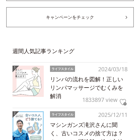
キャンペーンをチェック
週間人気記事ランキング
2024/03/18
ライフスタイル
リンパの流れを図解！正しい
リンパマッサージでむくみを
解消
1833897 view
2025/12/11
ライフスタイル
マシンガンズ滝沢さんに聞
く、古いコスメの捨て方は？