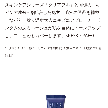
スキンケアシリーズ「クリアフル」と同様のニキ
ビケア成分
を配合した処方。毛穴の凹凸を補整
*1
しながら、繰り返す大人ニキビにアプローチ。ピ
ンクみのあるベージュが肌を自然にトーンアップ
し、ニキビ跡もカバーします。SPF28・PA+++
*1 グリチルリチン酸ジカリウム（甘草由来）配合＝ニキビ・肌荒れ防止有
効成分