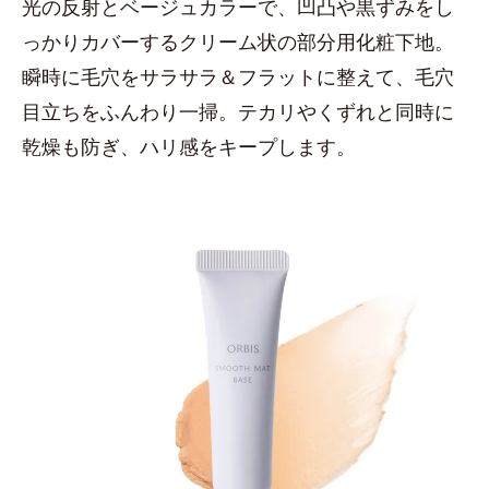
光の反射とベージュカラーで、凹凸や黒ずみをし
っかりカバーするクリーム状の部分用化粧下地。
瞬時に毛穴をサラサラ＆フラットに整えて、毛穴
目立ちをふんわり一掃。テカリやくずれと同時に
乾燥も防ぎ、ハリ感をキープします。