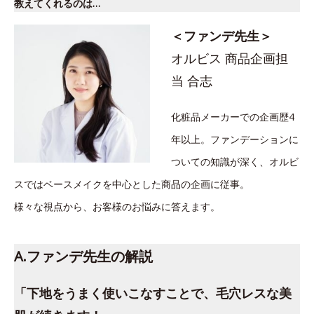
教えてくれるのは…
＜ファンデ先生＞
オルビス 商品企画担
当 合志
化粧品メーカーでの企画歴4
年以上。ファンデーションに
ついての知識が深く、オルビ
スではベースメイクを中心とした商品の企画に従事。
様々な視点から、お客様のお悩みに答えます。
A.ファンデ先生の解説
「下地をうまく使いこなすことで、毛穴レスな美