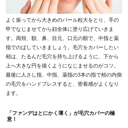
よく振ってから大きめのパール粒大をとり、手の
甲でなじませてから顔全体に塗り広げていきま
す。両頬、額、鼻、目元、口元の順で、中指と薬
指でのばしていきましょう。毛穴をカバーしたい
頰は、たるんだ毛穴を持ち上げるように、下から
上へ大きな円を描くようになじませるのがコツ。
最後に人さし指、中指、薬指の3本の指で頰の内側
の毛穴をハンドプレスすると、密着感がよくなり
ます。
「ファンデはとにかく薄く」が毛穴カバーの極
意！