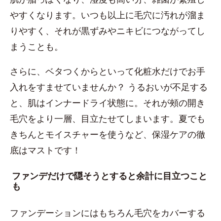
やすくなります。いつも以上に毛穴に汚れが溜ま
りやすく、それが黒ずみやニキビにつながってし
まうことも。
さらに、ベタつくからといって化粧水だけでお手
入れをすませていませんか？ うるおいが不足する
と、肌はインナードライ状態に。それが頰の開き
毛穴をより一層、目立たせてしまいます。夏でも
きちんとモイスチャーを使うなど、保湿ケアの徹
底はマストです！
ファンデだけで隠そうとすると余計に目立つこと
も
ファンデーションにはもちろん毛穴をカバーする