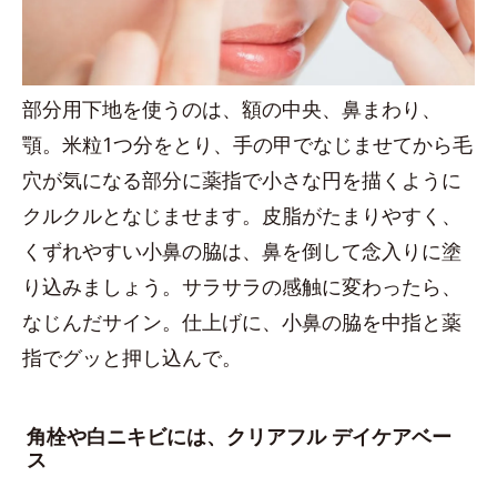
部分用下地を使うのは、額の中央、鼻まわり、
顎。米粒1つ分をとり、手の甲でなじませてから毛
穴が気になる部分に薬指で小さな円を描くように
クルクルとなじませます。皮脂がたまりやすく、
くずれやすい小鼻の脇は、鼻を倒して念入りに塗
り込みましょう。サラサラの感触に変わったら、
なじんだサイン。仕上げに、小鼻の脇を中指と薬
指でグッと押し込んで。
角栓や白ニキビには、クリアフル デイケアベー
ス