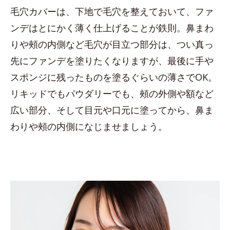
毛穴カバーは、下地で毛穴を整えておいて、ファ
ンデはとにかく薄く仕上げることが鉄則。鼻まわ
りや頰の内側など毛穴が目立つ部分は、つい真っ
先にファンデを塗りたくなりますが、最後に手や
スポンジに残ったものを塗るぐらいの薄さでOK。
リキッドでもパウダリーでも、頰の外側や額など
広い部分、そして目元や口元に塗ってから、鼻ま
わりや頰の内側になじませましょう。