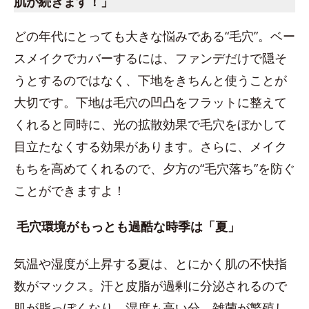
肌が続きます！」
どの年代にとっても大きな悩みである“毛穴”。ベー
スメイクでカバーするには、ファンデだけで隠そ
うとするのではなく、下地をきちんと使うことが
大切です。下地は毛穴の凹凸をフラットに整えて
くれると同時に、光の拡散効果で毛穴をぼかして
目立たなくする効果があります。さらに、メイク
もちを高めてくれるので、夕方の“毛穴落ち”を防ぐ
ことができますよ！
毛穴環境がもっとも過酷な時季は「夏」
気温や湿度が上昇する夏は、とにかく肌の不快指
数がマックス。汗と皮脂が過剰に分泌されるので
肌が脂っぽくなり、湿度も高い分、雑菌が繁殖し