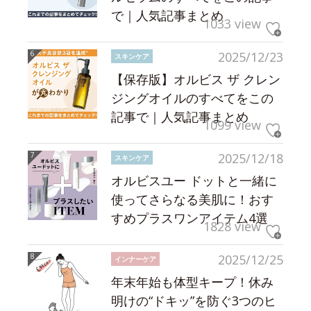
で｜人気記事まとめ
1033 view
2025/12/23
スキンケア
【保存版】オルビス ザ クレン
ジングオイルのすべてをこの
記事で｜人気記事まとめ
1099 view
2025/12/18
スキンケア
オルビスユー ドットと一緒に
使ってさらなる美肌に！おす
すめプラスワンアイテム4選
1828 view
2025/12/25
インナーケア
年末年始も体型キープ！休み
明けの“ドキッ”を防ぐ3つのヒ