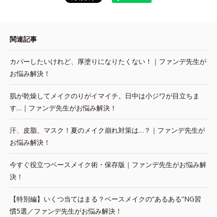
関連記事
カバーしたいけれど、厚塗りになりたくない！｜ファンデ先生が
お悩み解決！
肌が乾燥してメイクのりがイマイチ。日中は小ジワが目立ちま
す…｜ファンデ先生がお悩み解決！
汗、皮脂、マスク！夏のメイク崩れ対策は…？｜ファンデ先生が
お悩み解決！
今すぐ役立つベースメイク術・保存版｜ファンデ先生がお悩み解
決！
【特別編】いくつ当てはまる？ベースメイクの“あるある”NG習
慣5選／ファンデ先生がお悩み解決！