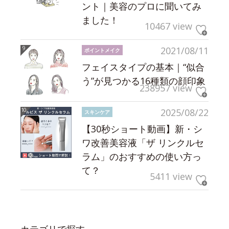
ント｜美容のプロに聞いてみ
ました！
10467 view
2021/08/11
ポイントメイク
フェイスタイプの基本｜“似合
う”が見つかる16種類の顔印象
238957 view
2025/08/22
スキンケア
【30秒ショート動画】新・シ
ワ改善美容液「ザ リンクルセ
ラム」のおすすめの使い方っ
て？
5411 view
カテゴリで探す