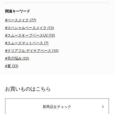
関連キーワード
#ベースメイク (77)
#スペシャルベースメイク (15)
#スムースキープベースUV (10)
#スムースマットベース (7)
#クリアフル デイケアベース (10)
#毛穴悩み (33)
#夏 (33)
お買いものはこちら
新商品をチェック