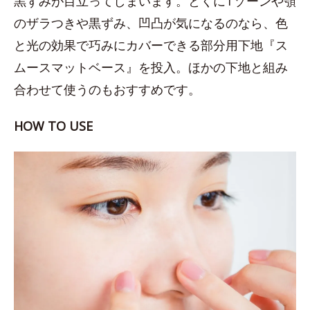
黒ずみが目立ってしまいます。とくにTゾーンや顎
のザラつきや黒ずみ、凹凸が気になるのなら、色
と光の効果で巧みにカバーできる部分用下地『ス
ムースマットベース』を投入。ほかの下地と組み
合わせて使うのもおすすめです。
HOW TO USE