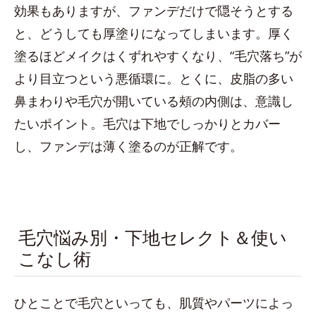
効果もありますが、ファンデだけで隠そうとする
と、どうしても厚塗りになってしまいます。厚く
塗るほどメイクはくずれやすくなり、“毛穴落ち”が
より目立つという悪循環に。とくに、皮脂の多い
鼻まわりや毛穴が開いている頰の内側は、意識し
たいポイント。毛穴は下地でしっかりとカバー
し、ファンデは薄く塗るのが正解です。
毛穴悩み別・下地セレクト＆使い
こなし術
ひとことで毛穴といっても、肌質やパーツによっ