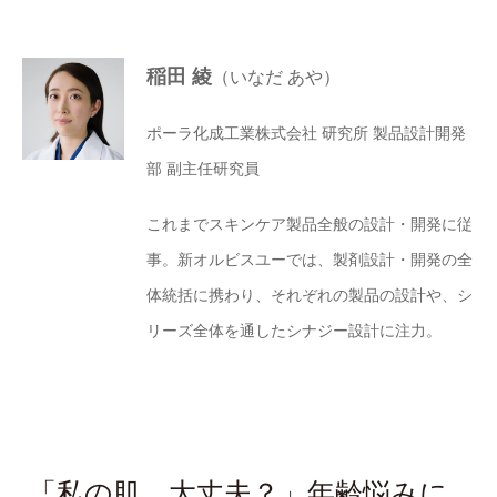
稲田 綾
（いなだ あや）
ポーラ化成工業株式会社 研究所 製品設計開発
部 副主任研究員
これまでスキンケア製品全般の設計・開発に従
事。新オルビスユーでは、製剤設計・開発の全
体統括に携わり、それぞれの製品の設計や、シ
リーズ全体を通したシナジー設計に注力。
「私の肌、大丈夫？」年齢悩みに