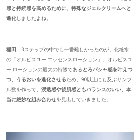
感と持続感を高めるために、特殊なジェルクリームへと
進化
しましたよね。
稲田
3ステップの中でも一番難しかったのが、化粧水
の「オルビスユー エッセンスローション」。オルビスユ
ー ローションの最大の特徴である
とろパシャ感を叶えつ
つ、うるおいを進化させる
ため、90以上にも及ぶサンプ
ル数を作って、
浸透感や後肌感ともバランスのいい、
本
当に絶妙な組み合わせ
を見出していきました。