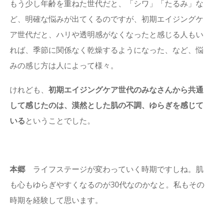
もう少し年齢を重ねた世代だと、「シワ」「たるみ」な
ど、明確な悩みが出てくるのですが、初期エイジングケ
ア世代だと、ハリや透明感がなくなったと感じる人もい
れば、季節に関係なく乾燥するようになった、など、悩
みの感じ方は人によって様々。
けれども、
初期エイジングケア世代のみなさんから共通
して感じたのは、漠然とした肌の不調、ゆらぎを感じて
いる
ということでした。
本郷
ライフステージが変わっていく時期ですしね。肌
も心もゆらぎやすくなるのが30代なのかなと。私もその
時期を経験して思います。