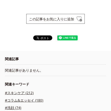
この記事をお気に入りに追加
関連記事
関連記事がありません。
関連キーワード
#スキンケア (212)
#コラム&エッセイ (180)
#洗顔 (74)