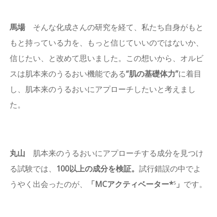
馬場
そんな化成さんの研究を経て、私たち自身がもと
もと持っている力を、もっと信じていいのではないか、
信じたい、と改めて思いました。この想いから、オルビ
スは肌本来のうるおい機能である
“肌の基礎体力”
に着目
し、肌本来のうるおいにアプローチしたいと考えまし
た。
丸山
肌本来のうるおいにアプローチする成分を見つけ
る試験では、
100以上の成分を検証。
試行錯誤の中でよ
うやく出会ったのが、
「MCアクティベーター*
」
です。
5