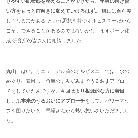
ぎやすい肌状態を整えることができたら、年齢の向き合
い方をもっと前向きに変えていけるはず。
“肌には自ら美
しくなる力がある”という思想を持つオルビスユーだから
こそ、できることがあるのではないかと、まずポーラ化
成 研究所の皆さんに相談しました。
丸山
はい。リニューアル前のオルビスユーでは、水の
めぐりに着目し、角層のすみずみまでうるおすアプロー
チをしていたんですが、今回は
より根源的な力に着目
し、肌本来のうるおいにアプローチ
をして、パワーアッ
プを図りたいと、馬場さんから熱い想いをいただきまし
た。