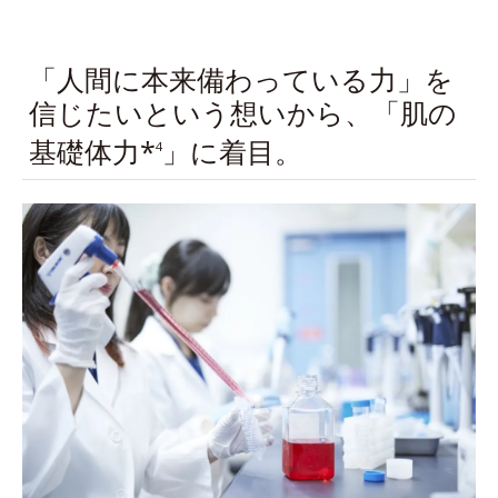
「人間に本来備わっている力」を
信じたいという想いから、「肌の
基礎体力*
」に着目。
4