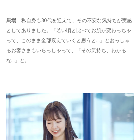
馬場
私自身も30代を迎えて、その不安な気持ちが実感
としてありました。「若い頃と比べてお肌が変わっちゃ
って、このまま全部衰えていくと思うと…」とおっしゃ
るお客さまもいらっしゃって、「その気持ち、わかる
な…」と。