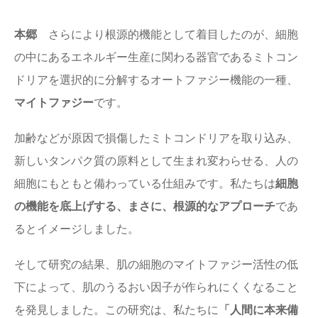
本郷
さらにより根源的機能として着目したのが、細胞
の中にあるエネルギー生産に関わる器官であるミトコン
ドリアを選択的に分解するオートファジー機能の一種、
マイトファジー
です。
加齢などが原因で損傷したミトコンドリアを取り込み、
新しいタンパク質の原料として生まれ変わらせる、人の
細胞にもともと備わっている仕組みです。
私たちは
細胞
の機能を底上げする、まさに、根源的なアプローチ
であ
るとイメージしました。
そして研究の結果、肌の細胞のマイトファジー活性の低
下によって、肌のうるおい因子が作られにくくなること
を発見しました。この研究は、私たちに
「人間に本来備