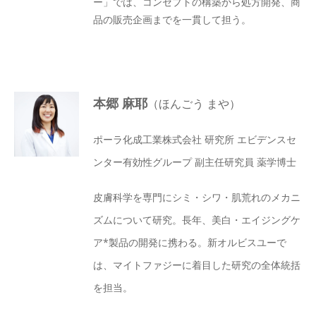
ー」では、コンセプトの構築から処方開発、商
品の販売企画までを一貫して担う。
本郷 麻耶
（ほんごう まや）
ポーラ化成工業株式会社 研究所 エビデンスセ
ンター有効性グループ 副主任研究員 薬学博士
皮膚科学を専門にシミ・シワ・肌荒れのメカニ
ズムについて研究。長年、美白・エイジングケ
ア*製品の開発に携わる。新オルビスユーで
は、マイトファジーに着目した研究の全体統括
を担当。