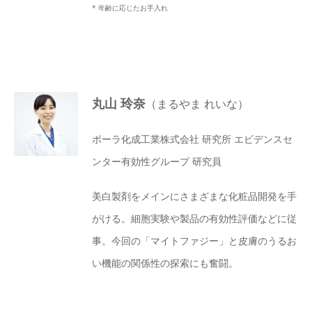
* 年齢に応じたお手入れ
丸山 玲奈
（まるやま れいな）
ポーラ化成工業株式会社 研究所 エビデンスセ
ンター有効性グループ 研究員
美白製剤をメインにさまざまな化粧品開発を手
がける。細胞実験や製品の有効性評価などに従
事。今回の「マイトファジー」と皮膚のうるお
い機能の関係性の探索にも奮闘。