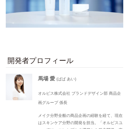
開発者プロフィール
馬場 愛
(ばば あい)
オルビス株式会社 ブランドデザイン部 商品企
画グループ 係長
メイク分野全般の商品企画の経験を経て、現在
はスキンケア分野の開発を担当。「オルビスユ