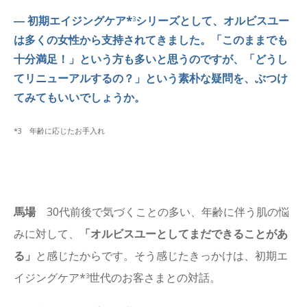
― 初期エイジングケア*
シリーズとして、オルビスユー
3
は多くの女性から支持されてきました。「このままでも
十分満足！」という方も多いと思うのですが、「どうし
てリニューアルするの？」という素朴な疑問を、ぶつけ
てみてもいいでしょうか。
*3 年齢に応じたお手入れ
馬場
30代前後で気づくことの多い、年齢に伴う肌の悩
みに対して、
「オルビスユーとしてまだできることがあ
る」
と感じたからです。そう感じたきっかけは、初期エ
イジングケア*
世代のお客さまとの対話。
3