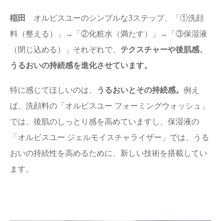
稲田
オルビスユーのシンプルな3ステップ、「①洗顔
料（整える）」→「②化粧水（満たす）」→「③保湿液
（閉じ込める）」それぞれで、
テクスチャーや後肌感、
うるおいの持続感を進化させています。
特に感じてほしいのは、
うるおいとその持続感。
例え
ば、洗顔料の「オルビスユー フォーミングウォッシュ」
では、後肌のしっとり感を高めていますし、保湿液の
「オルビスユー ジェルモイスチャライザー」では、うる
おいの持続性を高めるために、新しい技術を搭載してい
ます。