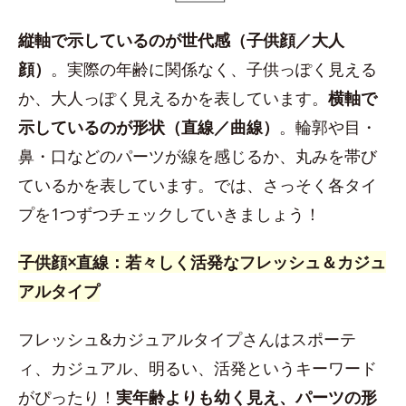
縦軸で示しているのが世代感（子供顔／大人
顔）
。実際の年齢に関係なく、子供っぽく見える
か、大人っぽく見えるかを表しています。
横軸で
示しているのが形状（直線／曲線）
。輪郭や目・
鼻・口などのパーツが線を感じるか、丸みを帯び
ているかを表しています。では、さっそく各タイ
プを1つずつチェックしていきましょう！
子供顔×直線：若々しく活発なフレッシュ＆カジュ
アルタイプ
フレッシュ&カジュアルタイプさんはスポーテ
ィ、カジュアル、明るい、活発というキーワード
がぴったり！
実年齢よりも幼く見え、パーツの形