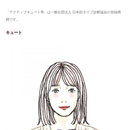
「アクティブキュート®」は一般社団法人 日本顔タイプ診断協会の登録商
標です。
キュート