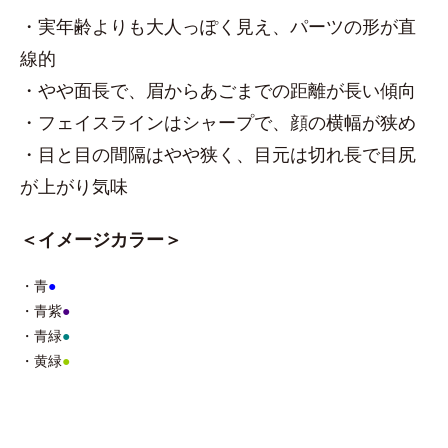
・実年齢よりも大人っぽく見え、パーツの形が直
線的
・やや面長で、眉からあごまでの距離が長い傾向
・フェイスラインはシャープで、顔の横幅が狭め
・目と目の間隔はやや狭く、目元は切れ長で目尻
が上がり気味
＜イメージカラー＞
・青
●
・青紫
●
・青緑
●
・黄緑
●