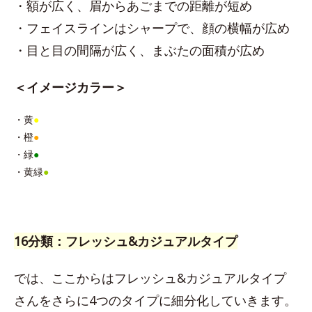
・額が広く、眉からあごまでの距離が短め
・フェイスラインはシャープで、顔の横幅が広め
・目と目の間隔が広く、まぶたの面積が広め
＜イメージカラー＞
・黄
●
・橙
●
・緑
●
・黄緑
●
16分類：フレッシュ&カジュアルタイプ
では、ここからはフレッシュ&カジュアルタイプ
さんをさらに4つのタイプに細分化していきます。