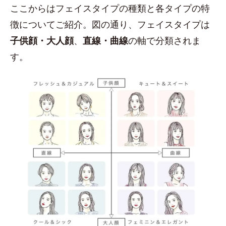
ここからはフェイスタイプの種類と各タイプの特
徴についてご紹介。図の通り、フェイスタイプは
子供顔・大人顔
、
直線・曲線
の軸で分類されま
す。