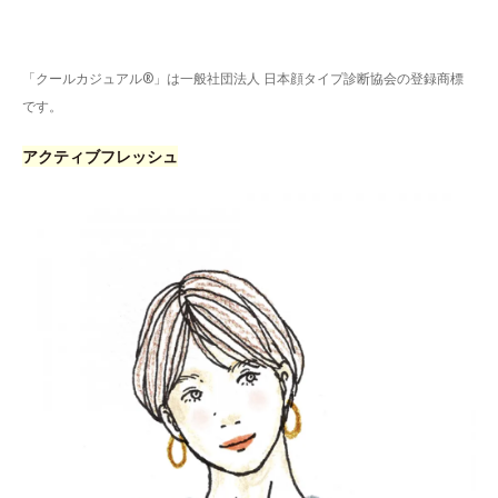
「クールカジュアル®」は一般社団法人 日本顔タイプ診断協会の登録商標
です。
アクティブフレッシュ