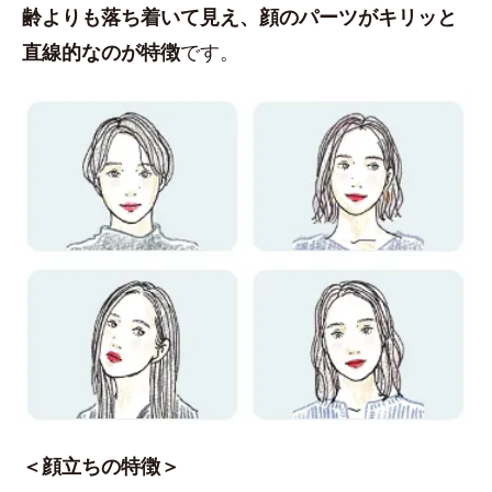
齢よりも落ち着いて見え、顔のパーツがキリッと
直線的なのが特徴
です。
＜顔立ちの特徴＞