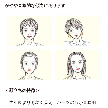
がやや直線的な傾向
にあります。
＜顔立ちの特徴＞
・実年齢よりも幼く見え、パーツの形が直線的