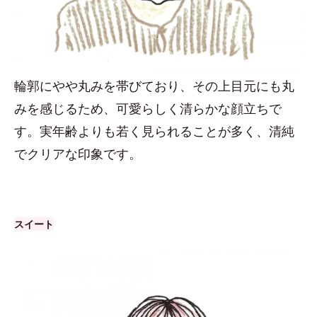
輪郭にやや丸みを帯びており、その上目元にも丸
みを感じるため、可愛らしく清らかな顔立ちで
す。実年齢よりも若く見られることが多く、清純
でクリアな印象です。
スイート