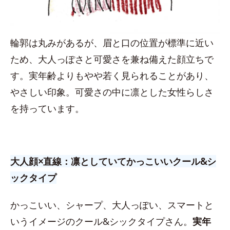
輪郭は丸みがあるが、眉と口の位置が標準に近い
ため、大人っぽさと可愛さを兼ね備えた顔立ちで
す。実年齢よりもやや若く見られることがあり、
やさしい印象。可愛さの中に凛とした女性らしさ
を持っています。
大人顔×直線：凛としていてかっこいいクール&シ
ックタイプ
かっこいい、シャープ、大人っぽい、スマートと
いうイメージのクール&シックタイプさん。
実年