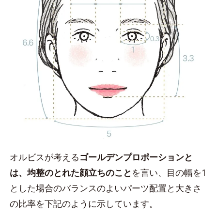
オルビスが考える
ゴールデンプロポーションと
は、均整のとれた顔立ちのこと
を言い、目の幅を1
とした場合のバランスのよいパーツ配置と大きさ
の比率を下記のように示しています。