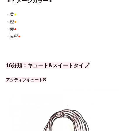
＜イメージカラー＞
・黄
●
・橙
●
・赤
●
・赤橙
●
16分類：キュート&スイートタイプ
アクティブキュート®