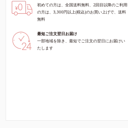
初めての方は、全国送料無料、2回目以降のご利用
の方は、3,300円以上(税込)のお買い上げで、送料
無料
最短ご注文翌日お届け
一部地域を除き、最短でご注文の翌日にお届けい
たします