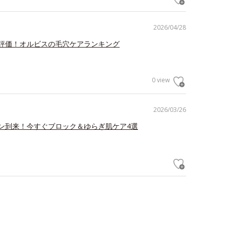
2026/04/28
評価！オルビスの毛穴ケアランキング
0 view
2026/03/26
ン到来！今すぐブロック＆ゆらぎ肌ケア4選