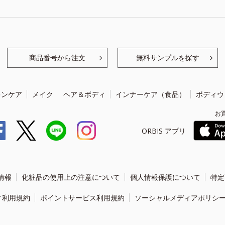
商品番号から注文
無料サンプルを探す
キンケア
メイク
ヘア＆ボディ
インナーケア（食品）
ボディウ
お
ORBIS アプリ
情報
化粧品の使用上の注意について
個人情報保護について
特定
ィ利用規約
ポイントサービス利用規約
ソーシャルメディアポリシ