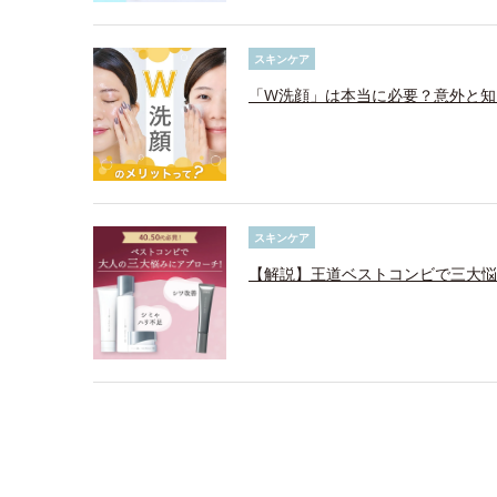
スキンケア
「W洗顔」は本当に必要？意外と知
スキンケア
【解説】王道ベストコンビで三大悩