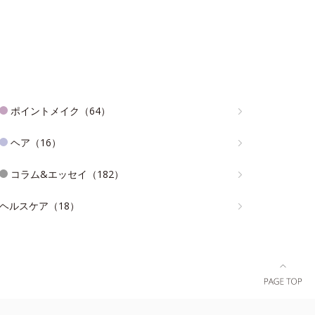
ポイントメイク（64）
ヘア（16）
コラム&エッセイ（182）
ヘルスケア（18）