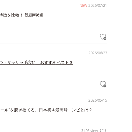
NEW
2026/07/21
特徴を比較！ 洗顔料6選
2026/06/23
つ・ザラザラ毛穴に！おすすめベスト３
2026/05/15
ェール”を脱ぎ捨てる、日本初＆最高峰コンビとは？
3493 view