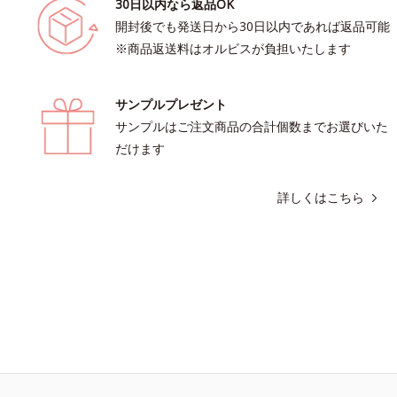
30日以内なら返品OK
開封後でも発送日から30日以内であれば返品可能
※商品返送料はオルビスが負担いたします
サンプルプレゼント
サンプルはご注文商品の合計個数までお選びいた
だけます
詳しくはこちら