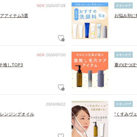
NEW
2026/07/28
スキンケア
アアイテム5選
お悩み別に
NEW
2026/07/20
スキンケア
チ推しTOP3
夏のぽつぽ
2026/06/22
スキンケア
レンジングオイル
“くすみヴ